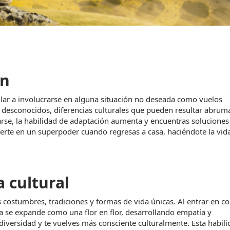
ón
imilar a involucrarse en alguna situación no deseada como vuelos 
 desconocidos, diferencias culturales que pueden resultar abrum
arse, la habilidad de adaptación aumenta y encuentras soluciones 
vierte en un superpoder cuando regresas a casa, haciéndote la vid
 cultural
costumbres, tradiciones y formas de vida únicas. Al entrar en co
va se expande como una flor en flor, desarrollando empatía y 
diversidad y te vuelves más consciente culturalmente. Esta habilid