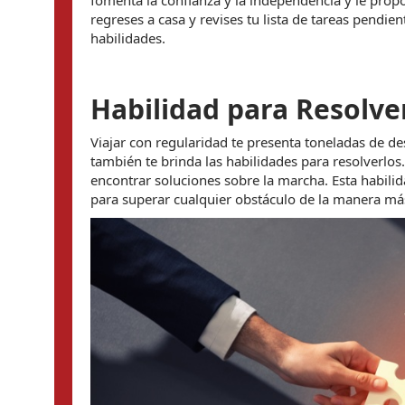
fomenta la confianza y la independencia y le propo
regreses a casa y revises tu lista de tareas pendie
habilidades.
Habilidad para Resolv
Viajar con regularidad te presenta toneladas de des
también te brinda las habilidades para resolverlo
encontrar soluciones sobre la marcha. Esta habilida
para superar cualquier obstáculo de la manera más 