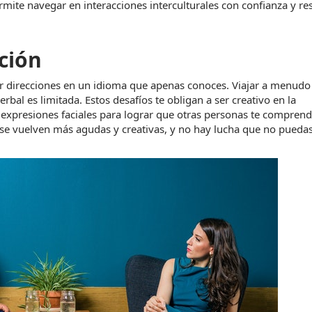
mite navegar en interacciones interculturales con confianza y re
ción
r direcciones en un idioma que apenas conoces. Viajar a menudo 
bal es limitada. Estos desafíos te obligan a ser creativo en la 
 expresiones faciales para lograr que otras personas te comprend
se vuelven más agudas y creativas, y no hay lucha que no puedas