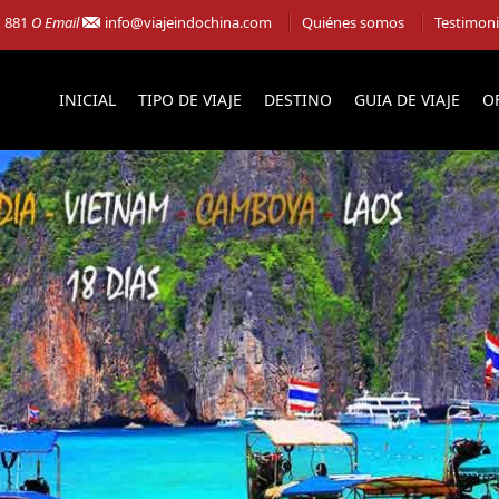
1 881
O Email
info@viajeindochina.com
Quiénes somos
Testimon
INICIAL
TIPO DE VIAJE
DESTINO
GUIA DE VIAJE
O