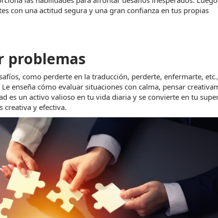
rciona las habilidades para afrontar desafíos inesperados. Luego
ntes con una actitud segura y una gran confianza en tus propias 
er problemas
afíos, como perderte en la traducción, perderte, enfermarte, etc.,
s. Le enseña cómo evaluar situaciones con calma, pensar creativam
d es un activo valioso en tu vida diaria y se convierte en tu supe
creativa y efectiva.