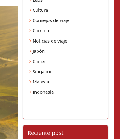
Cultura
Consejos de viaje
Comida
Noticias de viaje
Japón
China
Singapur
Malasia
Indonesia
Reciente post