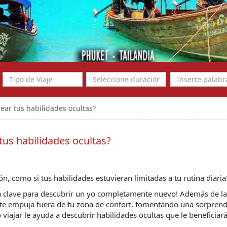
ear tus habilidades ocultas?
tus habilidades ocultas?
n, como si tus habilidades estuvieran limitadas a tu rutina diaria
la clave para descubrir un yo completamente nuevo! Además de las
r te empuja fuera de tu zona de confort, fomentando una sorprend
viajar le ayuda a descubrir habilidades ocultas que le beneficiará