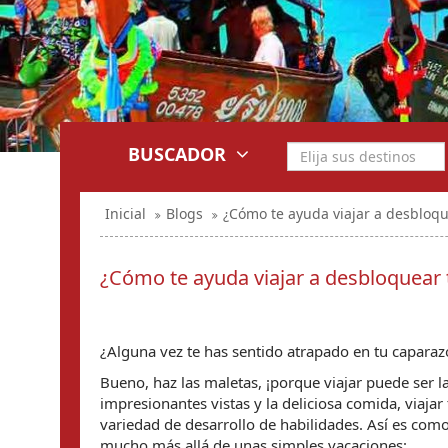
BUSCADOR
Inicial
Blogs
¿Cómo te ayuda viajar a desbloqu
¿Cómo te ayuda viajar a desbloquear 
¿Alguna vez te has sentido atrapado en tu caparazó
Bueno, haz las maletas, ¡porque viajar puede ser 
impresionantes vistas y la deliciosa comida, viaja
variedad de desarrollo de habilidades. Así es como 
mucho más allá de unas simples vacaciones: