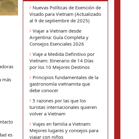
Nuevas Políticas de Exención de
Visado para Vietnam (Actualizado
al 9 de septiembre de 2025)
Viajar a Vietnam desde
Argentina: Guía Completa y
Consejos Esenciales 2026
Viaje a Medida Definitivo por
Vietnam: Itinerario de 14 Días
adoras 
por los 10 Mejores Destinos
Principios fundamentales de la
a más 
gastronomía vietnamita que
debe conocer
5 razones por las que los
turistas internacionales quieren
volver a Vietnam
ntacto 
Viajes en familia a Vietnam:
Mejores lugares y consejos para
ad es 
viajar con niños