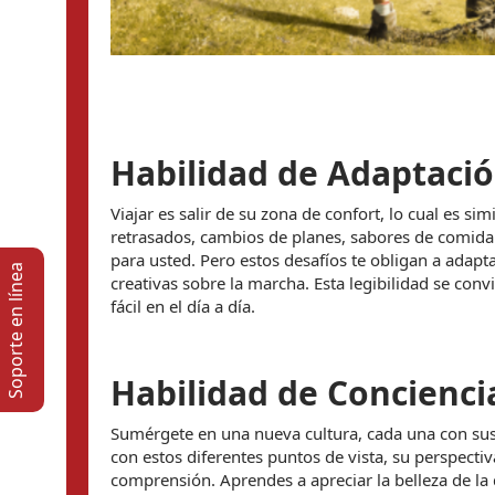
Habilidad de Adaptaci
Viajar es salir de su zona de confort, lo cual es s
retrasados, cambios de planes, sabores de comida
para usted. Pero estos desafíos te obligan a adapt
Soporte en lí­nea
creativas sobre la marcha. Esta legibilidad se con
fácil en el día a día.
Habilidad de Conciencia
Sumérgete en una nueva cultura, cada una con sus 
con estos diferentes puntos de vista, su perspecti
comprensión. Aprendes a apreciar la belleza de la 