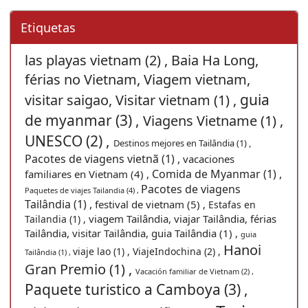
Etiquetas
las playas vietnam (2) ,
Baia Ha Long,
férias no Vietnam, Viagem vietnam,
guia
visitar saigao, Visitar vietnam (1) ,
de myanmar (3) ,
Viagens Vietname (1) ,
UNESCO (2) ,
Destinos mejores en Tailândia (1) ,
Pacotes de viagens vietnã (1) ,
vacaciones
Comida de Myanmar (1) ,
familiares en Vietnam (4) ,
Pacotes de viagens
Paquetes de viajes Tailandia (4) ,
Tailândia (1) ,
festival de vietnam (5) ,
Estafas en
viagem Tailândia, viajar Tailândia, férias
Tailandia (1) ,
Tailândia, visitar Tailândia, guia Tailândia (1) ,
guia
Hanoi
viaje lao (1) ,
ViajeIndochina (2) ,
Tailândia (1) ,
Gran Premio (1) ,
Vacación familiar de Vietnam (2) ,
Paquete turistico a Camboya (3) ,