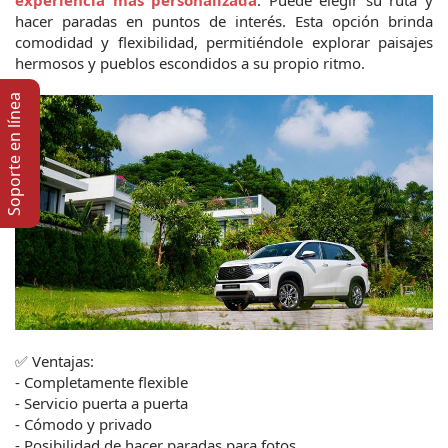
experiencia más personalizada
. Puede elegir su ruta y 
hacer paradas en puntos de interés. Esta opción brinda 
comodidad y flexibilidad, permitiéndole explorar paisajes 
hermosos y pueblos escondidos a su propio ritmo.
Soporte en lí­nea
✅ Ventajas:
- Completamente flexible
- Servicio puerta a puerta
- Cómodo y privado
- Posibilidad de hacer paradas para fotos