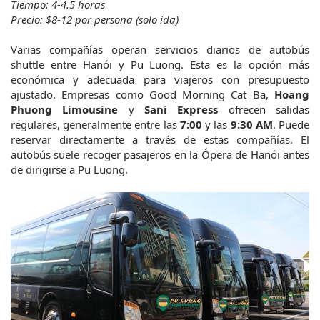
Tiempo: 4-4.5 horas
Precio: $8-12 por persona (solo ida)
Varias compañías operan servicios diarios de autobús 
shuttle entre Hanói y Pu Luong. Esta es la opción más 
económica y adecuada para viajeros con presupuesto 
ajustado. Empresas como Good Morning Cat Ba, 
Hoang 
Phuong Limousine
 y 
Sani Express
 ofrecen salidas 
regulares, generalmente entre las 
7:00
 y las 
9:30 AM
. Puede 
reservar directamente a través de estas compañías. El 
autobús suele recoger pasajeros en la Ópera de Hanói antes 
de dirigirse a Pu Luong.