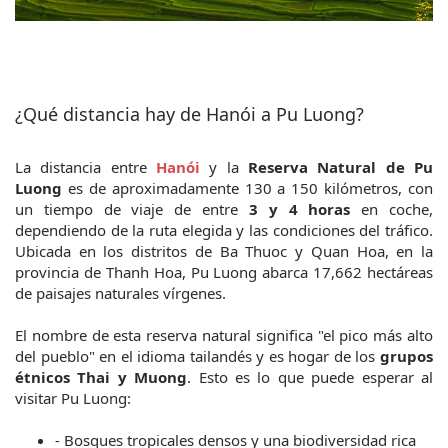
¿Qué distancia hay de Hanói a Pu Luong?
La distancia entre 
Hanói
y la 
Reserva Natural de Pu 
Luong
 es de aproximadamente 130 a 150 kilómetros, con 
un tiempo de viaje de entre 
3 y 4 horas
 en coche, 
dependiendo de la ruta elegida y las condiciones del tráfico. 
Ubicada en los distritos de Ba Thuoc y Quan Hoa, en la 
provincia de Thanh Hoa, Pu Luong abarca 17,662 hectáreas 
de paisajes naturales vírgenes.
El nombre de esta reserva natural significa "el pico más alto 
del pueblo" en el idioma tailandés y es hogar de los 
grupos 
étnicos Thai y Muong
. Esto es lo que puede esperar al 
visitar Pu Luong:
- Bosques tropicales densos y una biodiversidad rica