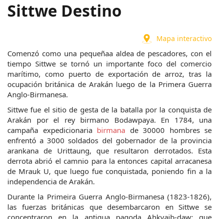
Sittwe Destino
Mapa interactivo
Comenzó como una pequeñaa aldea de pescadores, con el 
tiempo Sittwe se tornó un importante foco del comercio 
marítimo, como puerto de exportación de arroz, tras la 
ocupación británica de Arakán luego de la Primera Guerra 
Anglo-Birmanesa.
Sittwe fue el sitio de gesta de la batalla por la conquista de 
Arakán por el rey birmano Bodawpaya. En 1784, una 
campaña expedicionaria 
birmana
 de 30000 hombres se 
enfrentó a 3000 soldados del gobernador de la provincia 
arankana de Urittaung, que resultaron derrotados. Esta 
derrota abrió el camnio para la entonces capital arracanesa 
de Mrauk U, que luego fue conquistada, poniendo fin a la 
independencia de Arakán.
Durante la Primeira Guerra Anglo-Birmanesa (1823-1826), 
las fuerzas británicas que desembarcaron en Sittwe se 
concentraron en la antigua pagoda Ahkyaib-daw; que 