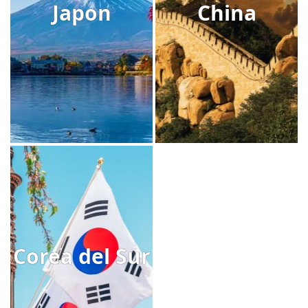
Japon
China
Corea del Sur