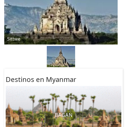
Sittwe
Destinos en Myanmar
BAGAN