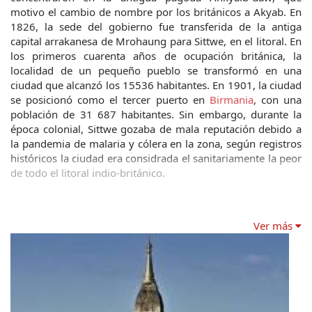
motivo el cambio de nombre por los británicos a Akyab. En 
1826, la sede del gobierno fue transferida de la antiga 
capital arrakanesa de Mrohaung para Sittwe, en el litoral. En 
los primeros cuarenta años de ocupación británica, la 
localidad de un pequeño pueblo se transformó en una 
ciudad que alcanzó los 15536 habitantes. En 1901, la ciudad 
se posicionó como el tercer puerto en 
Birmania
, con una 
población de 31 687 habitantes. Sin embargo, durante la 
época colonial, Sittwe gozaba de mala reputación debido a 
la pandemia de malaria y cólera en la zona, según registros 
históricos la ciudad era considrada el sanitariamente la peor 
de todo el litoral indio-británico.
Ver más