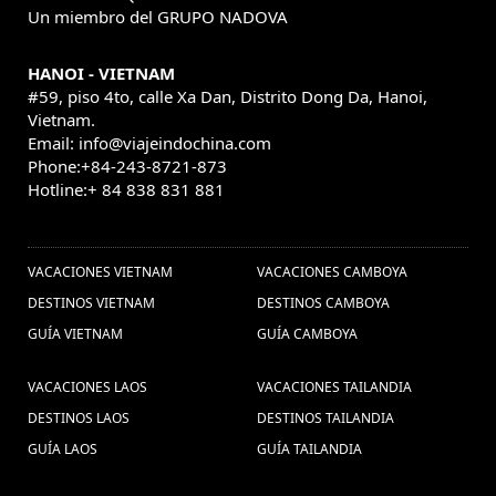
Un miembro del GRUPO NADOVA
HANOI - VIETNAM
#59, piso 4to, calle Xa Dan, Distrito Dong Da, Hanoi,
Vietnam.
Email: info@viajeindochina.com
Phone:+84-243-8721-873
Hotline:+ 84 838 831 881
OTROS PAISES
VACACIONES VIETNAM
VACACIONES CAMBOYA
DESTINOS VIETNAM
DESTINOS CAMBOYA
GUÍA VIETNAM
GUÍA CAMBOYA
VACACIONES LAOS
VACACIONES TAILANDIA
DESTINOS LAOS
DESTINOS TAILANDIA
GUÍA LAOS
GUÍA TAILANDIA