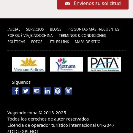
Envíenos su solicitud
INICIAL
SERVICIOS
BLOGS
PREGUNTAS MÁS FRECUENTES
POR QUÉ VIAJEINDOCHINA
TÉRMINOS & CONDICIONES
POLÍ­TICAS
FOTOS
ÚTILES LINK
MAPA DE SITIO
Síguenos
Viajeindochina © 2013-2025
Todos los derechos de autor reservados
Licencia de operador turístico internacional 01-2047
/TCDL-GPLHQT