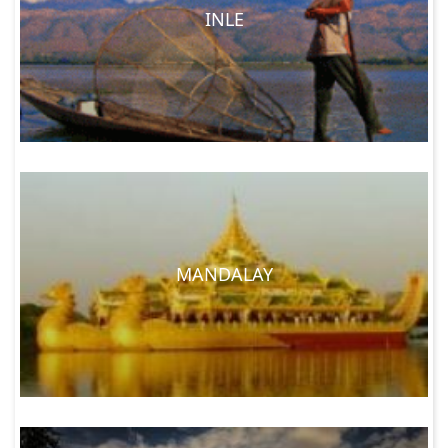
INLE
MANDALAY