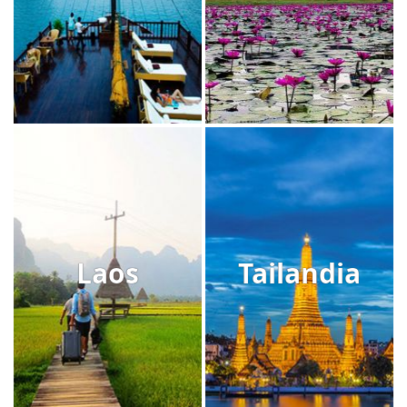
Laos
Tailandia