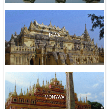
INWA
MONYWA