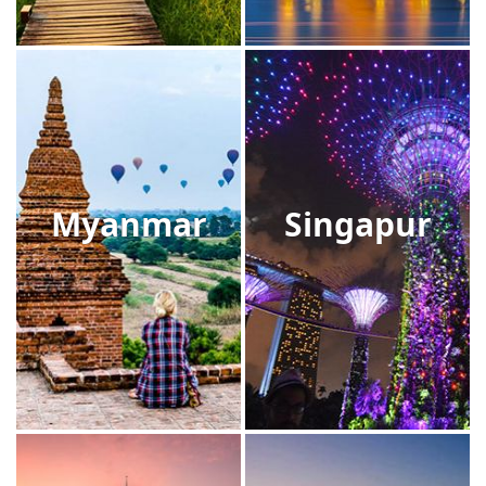
Myanmar
Singapur