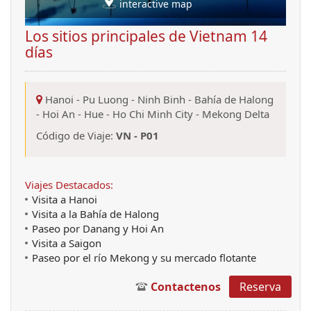
interactive map
Los sitios principales de Vietnam 14
días
Hanoi
-
Pu Luong
-
Ninh Binh
-
Bahía de Halong
-
Hoi An
-
Hue
-
Ho Chi Minh City
-
Mekong Delta
Código de Viaje:
VN - P01
Viajes Destacados:
Visita a Hanoi
Visita a la Bahía de Halong
Paseo por Danang y Hoi An
Visita a Saigon
Paseo por el río Mekong y su mercado flotante
Contactenos
Reserva