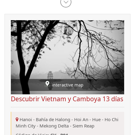
interactive map
Descubrir Vietnam y Camboya 13 días
Hanoi
-
Bahía de Halong
-
Hoi An
-
Hue
-
Ho Chi
Minh City
-
Mekong Delta
-
Siem Reap