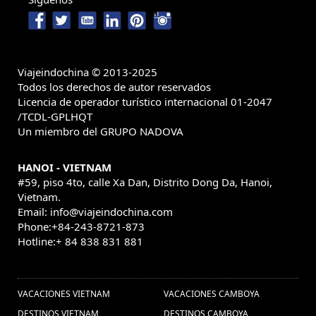
Viajeindochina © 2013-2025
Todos los derechos de autor reservados
Licencia de operador turístico internacional 01-2047
/TCDL-GPLHQT
Un miembro del GRUPO NADOVA
HANOI - VIETNAM
#59, piso 4to, calle Xa Dan, Distrito Dong Da, Hanoi,
Vietnam.
Email: info@viajeindochina.com
Phone:+84-243-8721-873
Hotline:+ 84 838 831 881
OTROS PAISES
VACACIONES VIETNAM
VACACIONES CAMBOYA
DESTINOS VIETNAM
DESTINOS CAMBOYA