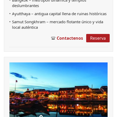
Bangkok – metrópoli dinámica y templos
deslumbrantes
Ayutthaya – antigua capital llena de ruinas históricas
Samut Songkhram – mercado flotante único y vida
local auténtica
Contactenos
Reserva