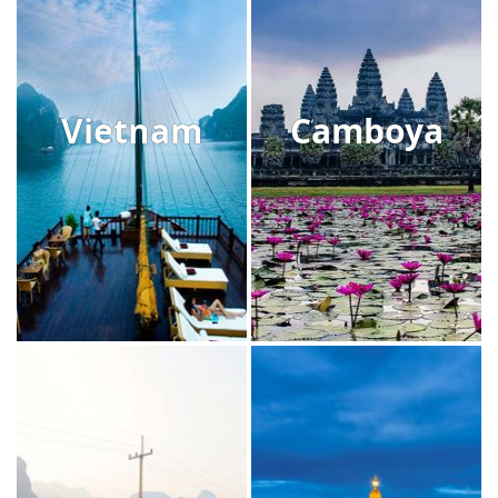
Vietnam
Camboya