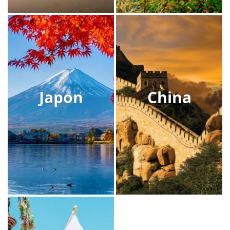
Japon
China