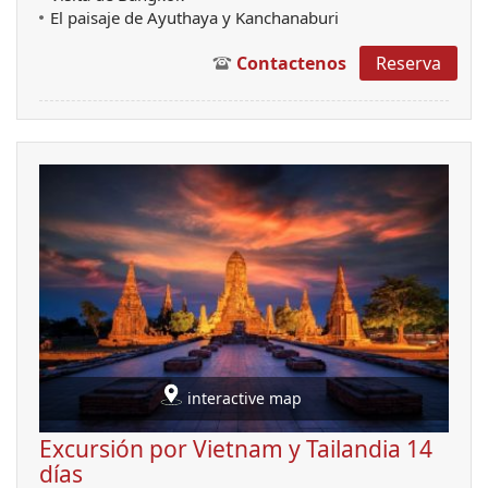
El paisaje de Ayuthaya y Kanchanaburi
Contactenos
Reserva
interactive map
Excursión por Vietnam y Tailandia 14
días