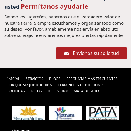
Permítanos ayudarle
usted
Siendo los lugareños, sabemos que el verdadero valor de
nuestra tierra. Siempre escuchamos y organizar todo como
su deseo. Por favor, amablemente nos envía en absoluto
sobre su viaje, le enviaremos mejores ofertas rápidamente.
Envíenos su solicitud
INICIAL
SERVICIOS
BLOGS
PREGUNTAS MÁS FRECUENTES
POR QUÉ VIAJEINDOCHINA
TÉRMINOS & CONDICIONES
POLÍ­TICAS
FOTOS
ÚTILES LINK
MAPA DE SITIO
Síguenos