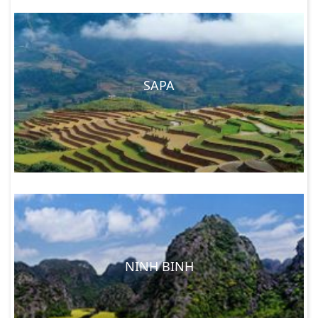
SAPA
NINH BINH