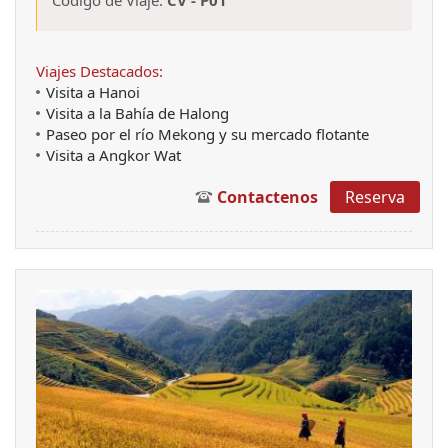
Código de Viaje:
CV - P01
Viajes Destacados:
Visita a Hanoi
Visita a la Bahía de Halong
Paseo por el río Mekong y su mercado flotante
Visita a Angkor Wat
Contactenos
Reserva