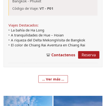
Bangkok
-
Phuket
Código de Viaje:
VT - P01
Viajes Destacados:
La bahía de Ha Long
A tranquilidades de Hue – Hoian
A riqueza del Delta MekongVisita de Bangkok
El color de Chiang Rai Aventura en Chiang Rai
Contactenos
Reserva
... Ver más ...