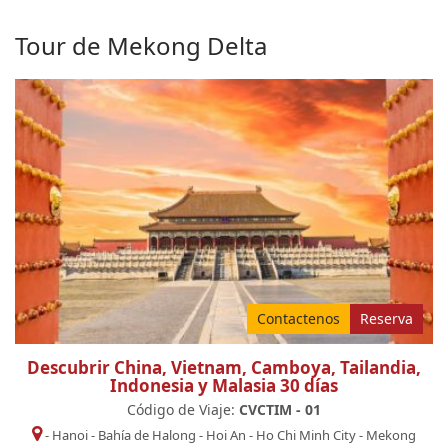
Tour de Mekong Delta
Contactenos
Reserva
Descubrir China, Vietnam, Camboya, Tailandia,
Indonesia y Malasia 30 días
Código de Viaje:
CVCTIM - 01
-
Hanoi
-
Bahía de Halong
-
Hoi An
-
Ho Chi Minh City
-
Mekong