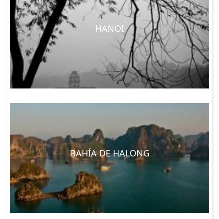
HANOI
BAHÍA DE HALONG