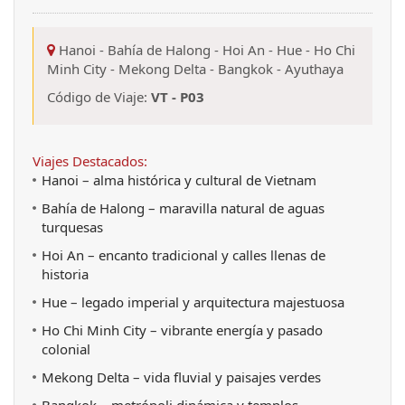
Hanoi
-
Bahía de Halong
-
Hoi An
-
Hue
-
Ho Chi
Minh City
-
Mekong Delta
-
Bangkok
-
Ayuthaya
Código de Viaje:
VT - P03
Viajes Destacados:
Hanoi – alma histórica y cultural de Vietnam
Bahía de Halong – maravilla natural de aguas
turquesas
Hoi An – encanto tradicional y calles llenas de
historia
Hue – legado imperial y arquitectura majestuosa
Ho Chi Minh City – vibrante energía y pasado
colonial
Mekong Delta – vida fluvial y paisajes verdes