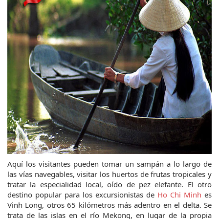
Aquí los visitantes pueden tomar un sampán a lo largo de 
las vías navegables, visitar los huertos de frutas tropicales y 
tratar la especialidad local, oído de pez elefante. El otro 
destino popular para los excursionistas de 
Ho Chi Minh
 es 
Vinh Long, otros 65 kilómetros más adentro en el delta. Se 
trata de las islas en el río Mekong, en lugar de la propia 