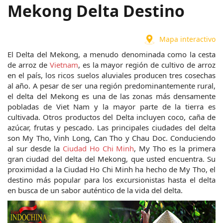
Mekong Delta Destino
Mapa interactivo
El Delta del Mekong, a menudo denominada como la cesta 
de arroz de 
Vietnam
, es la mayor región de cultivo de arroz 
en el país, los ricos suelos aluviales producen tres cosechas 
al año. A pesar de ser una región predominantemente rural, 
el delta del Mekong es una de las zonas más densamente 
pobladas de Viet Nam y la mayor parte de la tierra es 
cultivada. Otros productos del Delta incluyen coco, caña de 
azúcar, frutas y pescado. Las principales ciudades del delta 
son My Tho, Vinh Long, Can Tho y Chau Doc. Conduciendo 
al sur desde la 
Ciudad Ho Chi Minh
, My Tho es la primera 
gran ciudad del delta del Mekong, que usted encuentra. Su 
proximidad a la Ciudad Ho Chi Minh ha hecho de My Tho, el 
destino más popular para los excursionistas hasta el delta 
en busca de un sabor auténtico de la vida del delta.