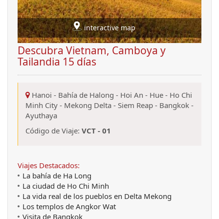
interactive map
Descubra Vietnam, Camboya y
Tailandia 15 días
Hanoi
-
Bahía de Halong
-
Hoi An
-
Hue
-
Ho Chi
Minh City
-
Mekong Delta
-
Siem Reap
-
Bangkok
-
Ayuthaya
Código de Viaje:
VCT - 01
Viajes Destacados:
La bahía de Ha Long
La ciudad de Ho Chi Minh
La vida real de los pueblos en Delta Mekong
Los templos de Angkor Wat
Visita de Bangkok