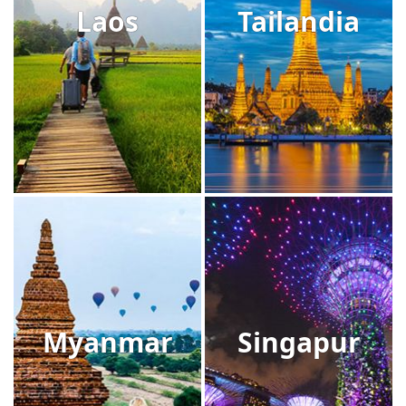
Laos
Tailandia
Myanmar
Singapur