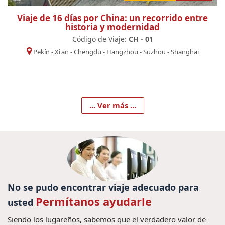
Viaje de 16 días por China: un recorrido entre
historia y modernidad
Código de Viaje:
CH - 01
Pekín
-
Xi'an
-
Chengdu
-
Hangzhou
-
Suzhou
-
Shanghai
... Ver más ...
No se pudo encontrar viaje adecuado para
Permítanos ayudarle
usted
Siendo los lugareños, sabemos que el verdadero valor de