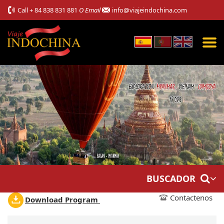
Call
+ 84 838 831 881
O Email
info@viajeindochina.com
BUSCADOR
Contactenos
Download Program