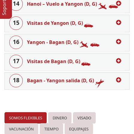
14
Hanoi – Vuelo a Yangon (D, G)
15
Visitas de Yangon (D, G)
16
Yangon - Bagan (D, G)
17
Visitas de Bagan (D, G)
18
Bagan - Yangon salida (D, G)
SOMOS FLEXIBLES
DINERO
VISADO
VACUNACIÓN
TIEMPO
EQUIPAJES