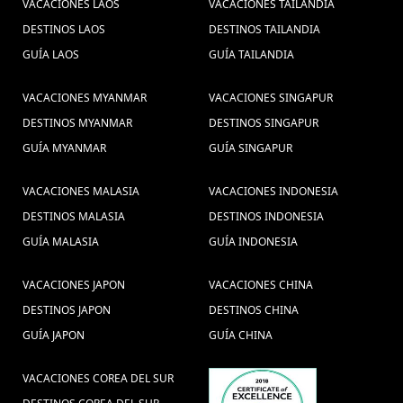
VACACIONES LAOS
VACACIONES TAILANDIA
DESTINOS LAOS
DESTINOS TAILANDIA
GUÍA LAOS
GUÍA TAILANDIA
VACACIONES MYANMAR
VACACIONES SINGAPUR
DESTINOS MYANMAR
DESTINOS SINGAPUR
GUÍA MYANMAR
GUÍA SINGAPUR
VACACIONES MALASIA
VACACIONES INDONESIA
DESTINOS MALASIA
DESTINOS INDONESIA
GUÍA MALASIA
GUÍA INDONESIA
VACACIONES JAPON
VACACIONES CHINA
DESTINOS JAPON
DESTINOS CHINA
GUÍA JAPON
GUÍA CHINA
VACACIONES COREA DEL SUR