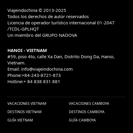
Viajeindochina © 2013-2025
Todos los derechos de autor reservados
Licencia de operador turístico internacional 01-2047
/TCDL-GPLHQT
Un miembro del GRUPO NADOVA
HANOI - VIETNAM
#59, piso 4to, calle Xa Dan, Distrito Dong Da, Hanoi,
Vietnam.
Email: info@viajeindochina.com
Phone:+84-243-8721-873
Hotline:+ 84 838 831 881
OTROS PAISES
VACACIONES VIETNAM
VACACIONES CAMBOYA
DESTINOS VIETNAM
DESTINOS CAMBOYA
GUÍA VIETNAM
GUÍA CAMBOYA