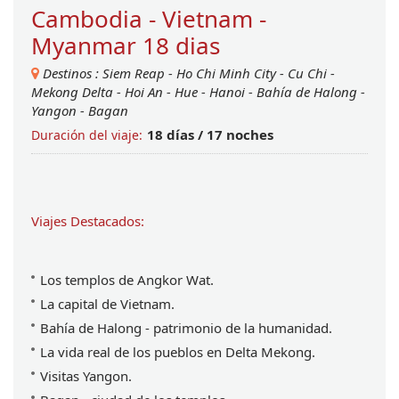
Cambodia - Vietnam -
Myanmar 18 dias
Destinos :
Siem Reap
-
Ho Chi Minh City
-
Cu Chi
-
Mekong Delta
-
Hoi An
-
Hue
-
Hanoi
-
Bahía de Halong
-
Yangon
-
Bagan
18 dí­as / 17 noches
Duración del viaje:
Viajes Destacados:
Los templos de Angkor Wat.
La capital de Vietnam.
Bahía de Halong - patrimonio de la humanidad.
La vida real de los pueblos en Delta Mekong.
Visitas Yangon.