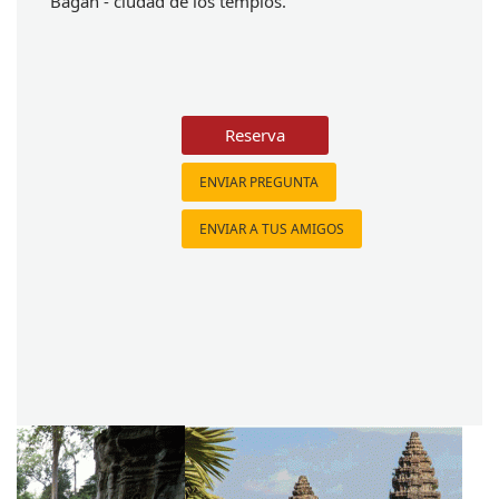
Bagan - ciudad de los templos.
Reserva
ENVIAR PREGUNTA
ENVIAR A TUS AMIGOS