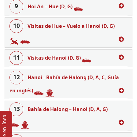
9
Hoi An – Hue (D, G)
10
Visitas de Hue – Vuelo a Hanoi (D, G)
11
Visitas de Hanoi (D, G)
12
Hanoi - Bahía de Halong (D, A, C, Guía
en inglés)
13
Bahía de Halong – Hanoi (D, A, G)
Soporte en lí­nea