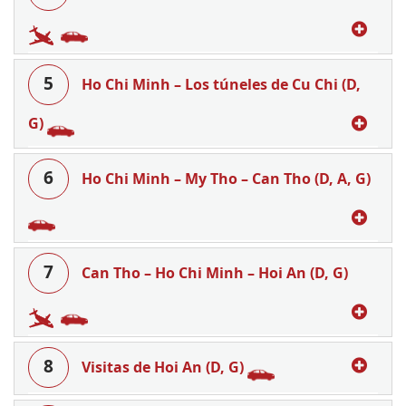
5
Ho Chi Minh – Los túneles de Cu Chi (D,
G)
6
Ho Chi Minh – My Tho – Can Tho (D, A, G)
7
Can Tho – Ho Chi Minh – Hoi An (D, G)
8
Visitas de Hoi An (D, G)