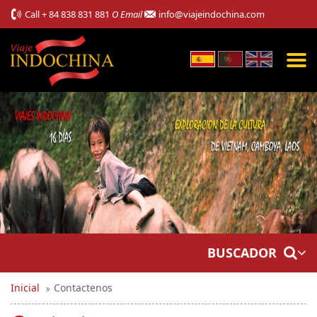
Call
+ 84 838 831 881
O Email
info@viajeindochina.com
BUSCADOR
Inicial
Contactenos