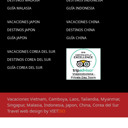
DESTINOS MALASIA
DESTINOS INDONESIA
GUÍA MALASIA
GUÍA INDONESIA
VACACIONES JAPON
VACACIONES CHINA
DESTINOS JAPON
DESTINOS CHINA
GUÍA JAPON
GUÍA CHINA
VACACIONES COREA DEL SUR
DESTINOS COREA DEL SUR
GUÍA COREA DEL SUR
Vacaciones
Vietnam
,
Camboya
,
Laos
,
Tailandia
,
Myanmar
,
Singapur
,
Malasia
,
Indonesia
,
Japon
,
China
,
Corea del Sur
Travel web design
by
VIET
ISO