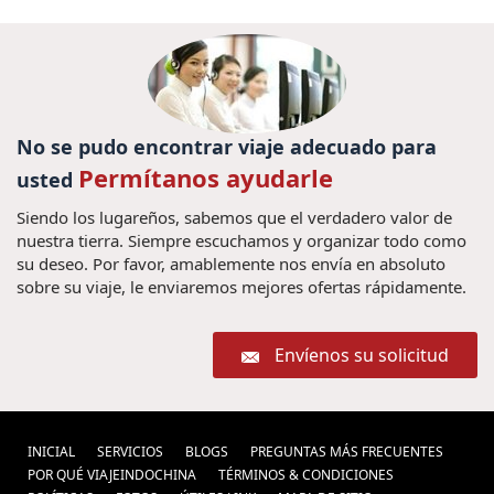
No se pudo encontrar viaje adecuado para
Permítanos ayudarle
usted
Siendo los lugareños, sabemos que el verdadero valor de
nuestra tierra. Siempre escuchamos y organizar todo como
su deseo. Por favor, amablemente nos envía en absoluto
sobre su viaje, le enviaremos mejores ofertas rápidamente.
Envíenos su solicitud
INICIAL
SERVICIOS
BLOGS
PREGUNTAS MÁS FRECUENTES
POR QUÉ VIAJEINDOCHINA
TÉRMINOS & CONDICIONES