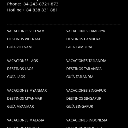
Phone:+84-243-8721-873
Hotline:+ 84 838 831 881
OTROS PAISES
VACACIONES VIETNAM
VACACIONES CAMBOYA
DESTINOS VIETNAM
DESTINOS CAMBOYA
GUÍA VIETNAM
GUÍA CAMBOYA
VACACIONES LAOS
VACACIONES TAILANDIA
DESTINOS LAOS
DESTINOS TAILANDIA
GUÍA LAOS
GUÍA TAILANDIA
VACACIONES MYANMAR
VACACIONES SINGAPUR
DESTINOS MYANMAR
DESTINOS SINGAPUR
GUÍA MYANMAR
GUÍA SINGAPUR
VACACIONES MALASIA
VACACIONES INDONESIA