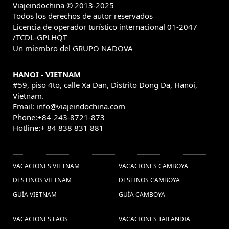
Viajeindochina © 2013-2025
Todos los derechos de autor reservados
Licencia de operador turístico internacional 01-2047
/TCDL-GPLHQT
Un miembro del GRUPO NADOVA
HANOI - VIETNAM
#59, piso 4to, calle Xa Dan, Distrito Dong Da, Hanoi,
Vietnam.
Email: info@viajeindochina.com
Phone:+84-243-8721-873
Hotline:+ 84 838 831 881
OTROS PAISES
VACACIONES VIETNAM
VACACIONES CAMBOYA
DESTINOS VIETNAM
DESTINOS CAMBOYA
GUÍA VIETNAM
GUÍA CAMBOYA
VACACIONES LAOS
VACACIONES TAILANDIA