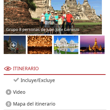
Tailandia
ITINERARIO
Incluye/Excluye
Video
Mapa del itinerario