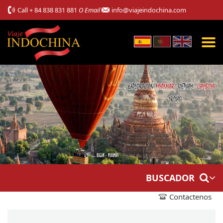
Call
+ 84 838 831 881
O Email
info@viajeindochina.com
BUSCADOR
Contactenos