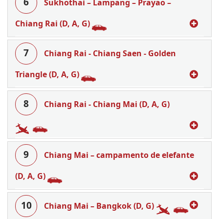
6
Sukhothai – Lampang – Prayao –
Chiang Rai (D, A, G)
7
Chiang Rai - Chiang Saen - Golden
Triangle (D, A, G)
8
Chiang Rai - Chiang Mai (D, A, G)
9
Chiang Mai – campamento de elefante
(D, A, G)
10
Chiang Mai – Bangkok (D, G)