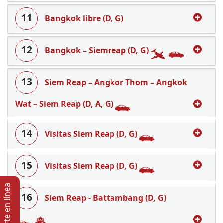
11
Bangkok libre (D, G)
12
Bangkok – Siemreap (D, G)
13
Siem Reap – Angkor Thom – Angkok
Wat – Siem Reap (D, A, G)
14
Visitas Siem Reap (D, G)
15
Visitas Siem Reap (D, G)
Soporte en lí­nea
16
Siem Reap - Battambang (D, G)