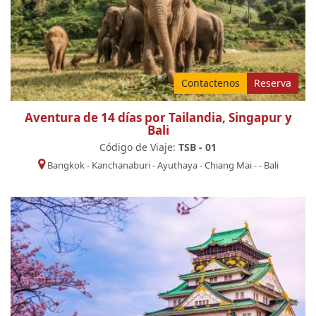
Contactenos
Reserva
Aventura de 14 días por Tailandia, Singapur y
Bali
Código de Viaje:
TSB - 01
Bangkok
-
Kanchanaburi
-
Ayuthaya
-
Chiang Mai
-
-
Bali