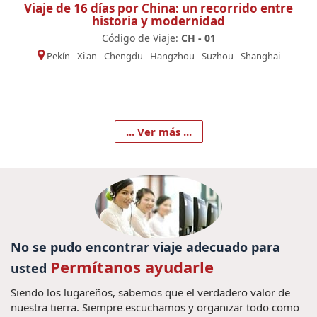
Viaje de 16 días por China: un recorrido entre
historia y modernidad
Código de Viaje:
CH - 01
Pekín
-
Xi'an
-
Chengdu
-
Hangzhou
-
Suzhou
-
Shanghai
... Ver más ...
No se pudo encontrar viaje adecuado para
Permítanos ayudarle
usted
Siendo los lugareños, sabemos que el verdadero valor de
nuestra tierra. Siempre escuchamos y organizar todo como