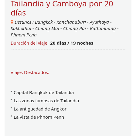
Tailandia y Camboya por 20
días
Destinos :
Bangkok
-
Kanchanaburi
-
Ayuthaya
-
Sukhothai
-
Chiang Mai
-
Chiang Rai
-
Battambang
-
Phnom Penh
20 dí­as / 19 noches
Duración del viaje:
Viajes Destacados:
Capital Bangkok de Tailandia
Las zonas famosas de Tailandia
La antiguedad de Angkor
La vista de Phnom Penh