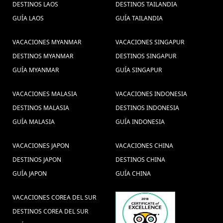
DESTINOS LAOS
DESTINOS TAILANDIA
GUÍA LAOS
GUÍA TAILANDIA
VACACIONES MYANMAR
VACACIONES SINGAPUR
DESTINOS MYANMAR
DESTINOS SINGAPUR
GUÍA MYANMAR
GUÍA SINGAPUR
VACACIONES MALASIA
VACACIONES INDONESIA
DESTINOS MALASIA
DESTINOS INDONESIA
GUÍA MALASIA
GUÍA INDONESIA
VACACIONES JAPON
VACACIONES CHINA
DESTINOS JAPON
DESTINOS CHINA
GUÍA JAPON
GUÍA CHINA
VACACIONES COREA DEL SUR
DESTINOS COREA DEL SUR