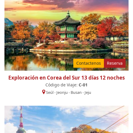
Contactenos
Reserva
Exploración en Corea del Sur 13 días 12 noches
Código de Viaje:
C-01
Seúl
-
Jeonju
-
Busan
-
Jeju