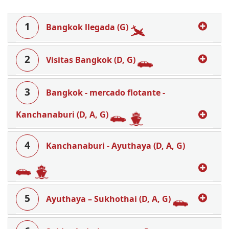
1
Bangkok llegada (G)
2
Visitas Bangkok (D, G)
3
Bangkok - mercado flotante -
Kanchanaburi (D, A, G)
4
Kanchanaburi - Ayuthaya (D, A, G)
5
Ayuthaya – Sukhothai (D, A, G)