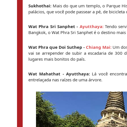
Sukhothai: 
Mais do que um templo, o Parque His
palácios, que você pode passear a pé, de bicicleta 
Wat Phra Sri Sanphet - 
Ayutthaya:
 Tendo ser
Bangkok, o Wat Phra Sri Sanphet é o destino mais 
Wat Phra que Doi Suthep - 
Chiang Mai:
 Um dos
vai se arrepender de subir a escadaria de 30
lugares mais bonitos do país.
Wat Mahathat - Ayutthaya:
 Lá você encontra
entrelaçada nas raízes de uma árvore.