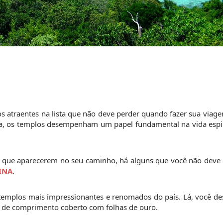
s atraentes na lista que não deve perder quando fazer sua viage
ta, os templos desempenham um papel fundamental na vida espir
 que aparecerem no seu caminho, há alguns que você não deve p
INA
.
emplos mais impressionantes e renomados do país. Lá, você desc
de comprimento coberto com folhas de ouro.