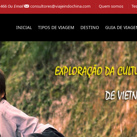
 466
Ou Email
consultores@viajeindochina.com
Quem somos
Te
INICIAL
TIPOS DE VIAGEM
DESTINO
GUIA DE VIAG