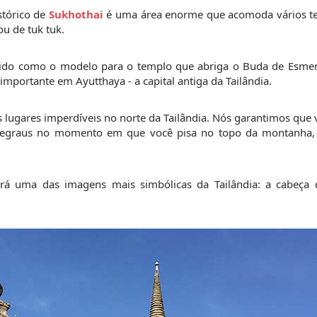
tórico de 
Sukhothai 
é uma área enorme que acomoda vários te
ou de tuk tuk.
vido como o modelo para o templo que abriga o Buda de Esmer
importante em Ayutthaya - a capital antiga da Tailândia.
 lugares imperdíveis no norte da Tailândia. Nós garantimos que 
0 degraus no momento em que você pisa no topo da montanha,
rá uma das imagens mais simbólicas da Tailândia: a cabeça 