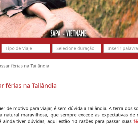
ssar férias na Tailândia
r férias na Tailândia
r de motivo para viajar, é sem dúvida a Tailândia. A terra dos sor
a natural maravilhosa, que sempre excede as expectativas de q
ê ainda tiver dúvidas, aqui estão 10 razões para passar suas 
fé