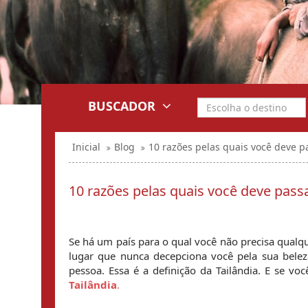
BUSCADOR
Inicial
Blog
10 razões pelas quais você deve pa
10 razões pelas quais você deve passa
Se há um país para o qual você não precisa qualque
lugar que nunca decepciona você pela sua belez
pessoa. Essa é a definição da Tailândia. E se voc
Tailândia
.