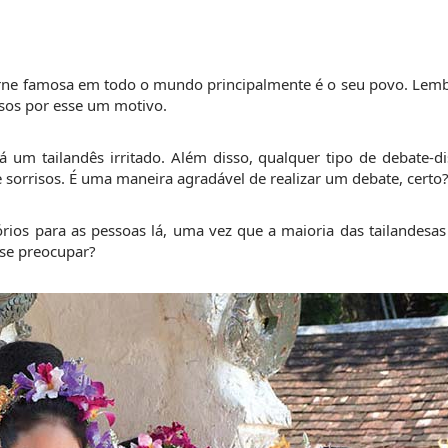
orne famosa em todo o mundo principalmente é o seu povo. Lembr
isos por esse um motivo.
 um tailandês irritado. Além disso, qualquer tipo de debate-d
 sorrisos. É uma maneira agradável de realizar um debate, certo
órios para as pessoas lá, uma vez que a maioria das tailandesas 
e se preocupar?