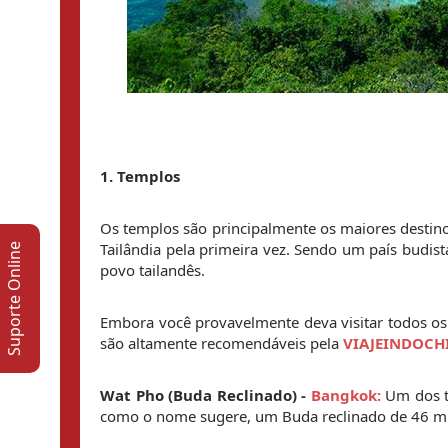
1. Templos
Os templos são principalmente os maiores destino
Tailândia pela primeira vez. Sendo um país budis
Suporte Online
povo tailandês.
Embora você provavelmente deva visitar todos os
são altamente recomendáveis pela 
VIAJEINDOCH
Wat Pho (Buda Reclinado) - 
Bangkok:
Um dos t
como o nome sugere, um Buda reclinado de 46 m 