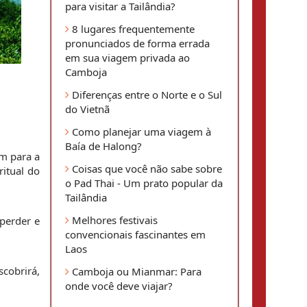
para visitar a Tailândia?
8 lugares frequentemente
pronunciados de forma errada
em sua viagem privada ao
Camboja
Diferenças entre o Norte e o Sul
do Vietnã
Como planejar uma viagem à
Baía de Halong?
m para a 
Coisas que você não sabe sobre
itual do 
o Pad Thai - Um prato popular da
Tailândia
Melhores festivais
erder e 
convencionais fascinantes em
Laos
obrirá, 
Camboja ou Mianmar: Para
onde você deve viajar?