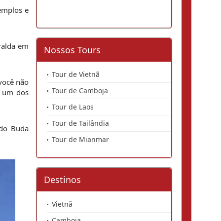
mplos e 
alda em 
Nossos Tours
Tour de Vietnã
você não 
Tour de Camboja
 um dos 
Tour de Laos
Tour de Tailândia
do Buda 
Tour de Mianmar
Destinos
Vietnã
Camboja