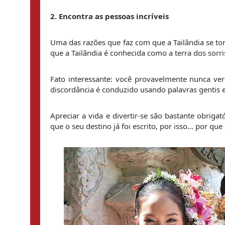
2. Encontra as pessoas incríveis
Uma das razões que faz com que a Tailândia se t
que a Tailândia é conhecida como a terra dos sorr
Fato interessante: você provavelmente nunca verá
discordância é conduzido usando palavras gentis e
Apreciar a vida e divertir-se são bastante obrigat
que o seu destino já foi escrito, por isso… por qu