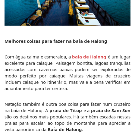
M
elhores
 coisas
 para fazer na baía de Halong
Com água calma e esmeralda, a 
baía de Halong
 é um lugar 
excelente para caiaque. Paisagem bontita, lagoas tranquilas 
acessadas com cavernas baixas podem ser exploradas de 
modo perfeito por caiaque. Muitas viagens de cruzeiro 
incluem caiaque no itinerário, mas vale a pena verificar em 
adiantamento para ter certeza.
Natação também é outra boa coisa para fazer num cruzeiro 
na baía de Halong. A 
praia de Titop
 e a 
praia de Sam Son
são os destinos mais populares. Há também escadas nestas 
praias para escalar ao topo de montanha para apreciar a 
vista panorâmica da 
Baía de Halong
.