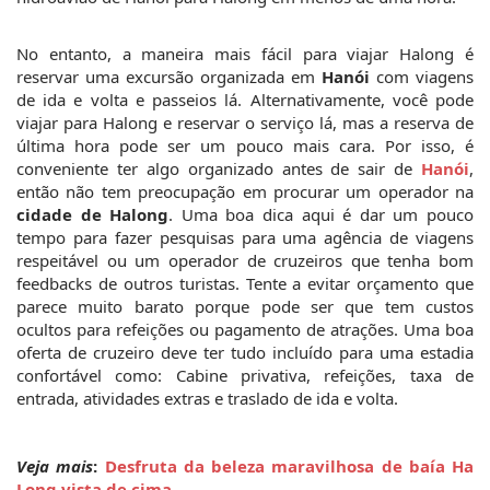
No entanto, a maneira mais fácil para viajar Halong é 
reservar uma excursão organizada em 
Hanói
 com viagens 
de ida e volta e passeios lá. Alternativamente, você pode 
viajar para Halong e reservar o serviço lá, mas a reserva de 
última hora pode ser um pouco mais cara. Por isso, é 
conveniente ter algo organizado antes de sair de 
Hanói
, 
então não tem preocupação em procurar um operador na 
cidade de Halong
. Uma boa dica aqui é dar um pouco 
tempo para fazer pesquisas para uma agência de viagens 
respeitável ou um operador de cruzeiros que tenha bom 
feedbacks de outros turistas. Tente a evitar orçamento que 
parece muito barato porque pode ser que tem custos 
ocultos para refeições ou pagamento de atrações. Uma boa 
oferta de cruzeiro deve ter tudo incluído para uma estadia 
confortável como: Cabine privativa, refeições, taxa de 
entrada, atividades extras e traslado de ida e volta.
Veja mais
: 
Desfruta da beleza maravilhosa de baía Ha 
Long vista de cima