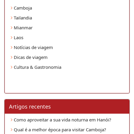
Camboja
Tailandia
Mianmar
Laos
Notícias de viagem
Dicas de viagem
Cultura & Gastronomia
Artigos recentes
Como aproveitar a sua vida noturna em Hanói?
Qual é a melhor época para visitar Camboja?