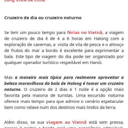
Cruzeiro d
e
 dia ou cruzeiro noturno
Se tem um pouco tempo para 
férias no Vietnã
, a viagem 
de cruzeiro de dia é de 4 a 6 horas em Halong com a 
exploração de cavernas, a  visita de vila de pesca e o almoço 
de frutos do mar a bordo é excelente para exprimentar a 
baía. Este tipo de viagem do dia pode ser organizado por 
qualquer operador turístico respeitável em Hanói.
Mas 
a maneira mais típica para realmente aproveitar a 
beleza maravilhosa da baía de Halong é tomar um cruzeiro 
noturno
. O cruzeiro de 2 dias e 1 noite é a opção mais 
favorita pela maioria de turistas. Uma excursão noturna 
oferece mais tempo para que admire o cenário espetacular 
bem como relaxe num dos destinos mais lindos da terra.
Além disso, se sua 
viagem ao Vietnã 
está sem pressa, 
passar 2 noites a bordo será uma experiência admirável. 