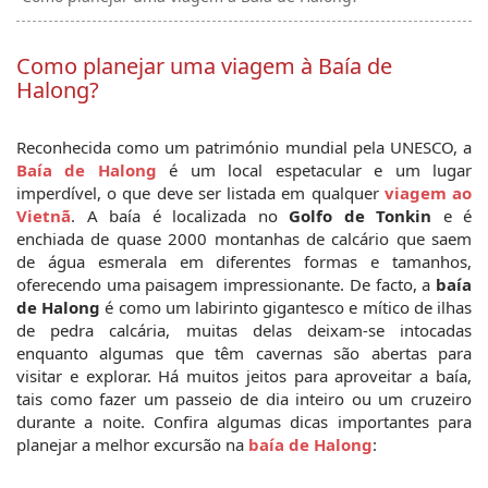
Como planejar uma viagem à Baía de
Halong?
Reconhecida como um património mundial pela UNESCO, a 
Baía de Halong
 é um local espetacular e um lugar 
imperdível, o que deve ser listada em qualquer 
viagem ao 
Vietnã
. A baía é localizada no 
Golfo de Tonkin
 e é 
enchiada de quase 2000 montanhas de calcário que saem 
de água esmerala em diferentes formas e tamanhos, 
oferecendo uma paisagem impressionante. De facto, a 
baía 
de Halong
 é como um labirinto gigantesco e mítico de ilhas 
de pedra calcária, muitas delas deixam-se intocadas 
enquanto algumas que têm cavernas são abertas para 
visitar e explorar. Há muitos jeitos para aproveitar a baía, 
tais como fazer um passeio de dia inteiro ou um cruzeiro 
durante a noite. Confira algumas dicas importantes para 
planejar a melhor excursão na 
baía de Halong
: