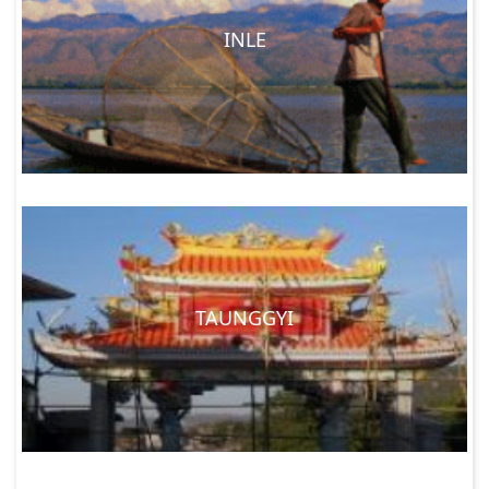
INLE
TAUNGGYI