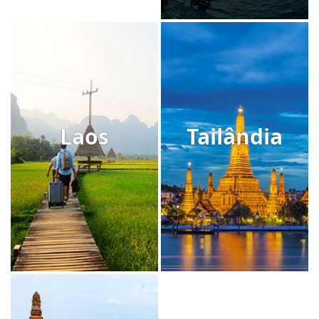
Laos
Tailândia