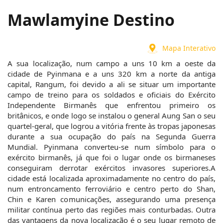
Mawlamyine Destino
Mapa Interativo
A sua localização, num campo a uns 10 km a oeste da 
cidade de Pyinmana e a uns 320 km a norte da antiga 
capital, Rangum, foi devido a ali se situar um importante 
campo de treino para os soldados e oficiais do Exército 
Independente Birmanês que enfrentou primeiro os 
britânicos, e onde logo se instalou o general Aung San o seu 
quartel-geral, que logrou a vitória frente às tropas japonesas 
durante a sua ocupação do país na Segunda Guerra 
Mundial. Pyinmana converteu-se num símbolo para o 
exército birmanês, já que foi o lugar onde os birmaneses 
conseguiram derrotar exércitos invasores superiores.A 
cidade está localizada aproximadamente no centro do país, 
num entroncamento ferroviário e centro perto do Shan, 
Chin e Karen comunicações, assegurando uma presença 
militar contínua perto das regiões mais conturbadas. Outra 
das vantagens da nova localização é o seu lugar remoto de 