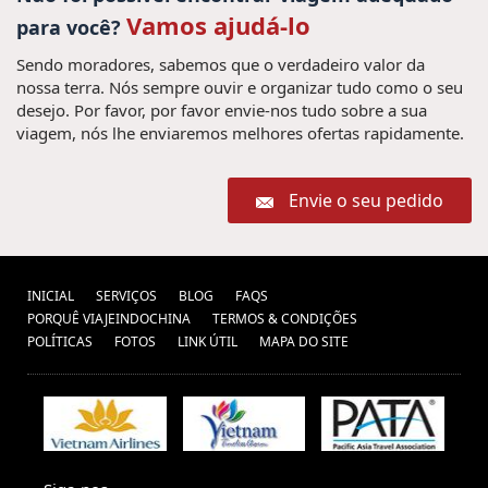
Vamos ajudá-lo
para você?
Sendo moradores, sabemos que o verdadeiro valor da
nossa terra. Nós sempre ouvir e organizar tudo como o seu
desejo. Por favor, por favor envie-nos tudo sobre a sua
viagem, nós lhe enviaremos melhores ofertas rapidamente.
Envie o seu pedido
INICIAL
SERVIÇOS
BLOG
FAQS
PORQUÊ VIAJEINDOCHINA
TERMOS & CONDIÇÕES
POLÍTICAS
FOTOS
LINK ÚTIL
MAPA DO SITE