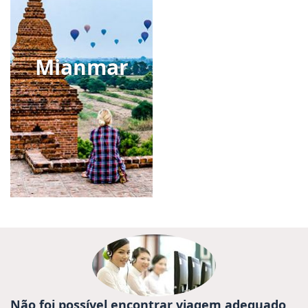
Mianmar
Não foi possível encontrar viagem adequado