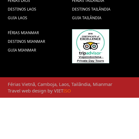
FÉRIAS LAOS
FÉRIAS TAILÂNDIA
DESTINOS LAOS
DESTINOS TAILÂNDIA
GUIA LAOS
GUIA TAILÂNDIA
FÉRIAS MIANMAR
DESTINOS MIANMAR
GUIA MIANMAR
Férias
Vietnã
,
Camboja
,
Laos
,
Tailândia
,
Mianmar
Travel web design
by
VIET
ISO