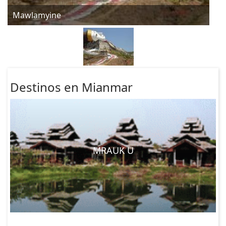
Mawlamyine
Destinos en Mianmar
MRAUK U