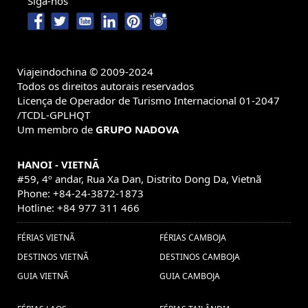
Siga-nos
Viajeindochina © 2009-2024
Todos os direitos autorais reservados
Licença de Operador de Turismo Internacional 01-2047
/TCDL-GPLHQT
Um membro de
GRUPO NADOVA
HANOI - VIETNÃ
#59, 4º andar, Rua Xa Dan, Distrito Dong Da, Vietnã
Phone: +84-24-3872-1873
Hotline: +84 977 311 466
FÉRIAS VIETNÃ
FÉRIAS CAMBOJA
DESTINOS VIETNÃ
DESTINOS CAMBOJA
GUIA VIETNÃ
GUIA CAMBOJA