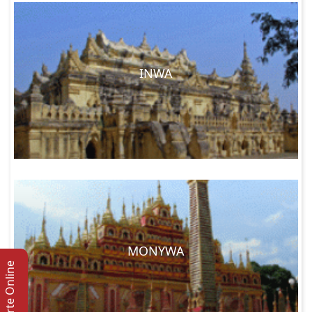
INWA
MONYWA
Suporte Online