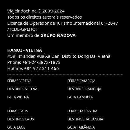
Viajeindochina © 2009-2024
Todos os direitos autorais reservados
Licença de Operador de Turismo Internacional 01-2047
/TCDL-GPLHQT
Um membro de
GRUPO NADOVA
HANOI - VIETNÃ
#59, 4º andar, Rua Xa Dan, Distrito Dong Da, Vietnã
Phone: +84-24-3872-1873
Hotline: +84 977 311 466
FÉRIAS VIETNÃ
FÉRIAS CAMBOJA
DESTINOS VIETNÃ
DESTINOS CAMBOJA
GUIA VIETNÃ
GUIA CAMBOJA
FÉRIAS LAOS
FÉRIAS TAILÂNDIA
DESTINOS LAOS
DESTINOS TAILÂNDIA
GUIA LAOS
GUIA TAILÂNDIA