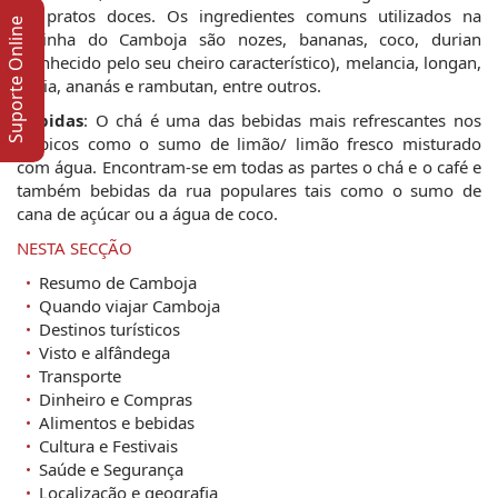
de pratos doces. Os ingredientes comuns utilizados na
Suporte Online
cozinha do Camboja são nozes, bananas, coco, durian
(conhecido pelo seu cheiro característico), melancia, longan,
lichia, ananás e rambutan, entre outros.
Bebidas
: O chá é uma das bebidas mais refrescantes nos
trópicos como o sumo de limão/ limão fresco misturado
com água. Encontram-se em todas as partes o chá e o café e
também bebidas da rua populares tais como o sumo de
cana de açúcar ou a água de coco.
NESTA SECÇÃO
Resumo de Camboja
Quando viajar Camboja
Destinos turísticos
Visto e alfândega
Transporte
Dinheiro e Compras
Alimentos e bebidas
Cultura e Festivais
Saúde e Segurança
Localização e geografia