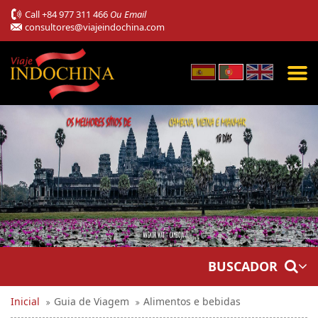
Call
+84 977 311 466
Ou Email
consultores@viajeindochina.com
BUSCADOR
Inicial
Guia de Viagem
Alimentos e bebidas