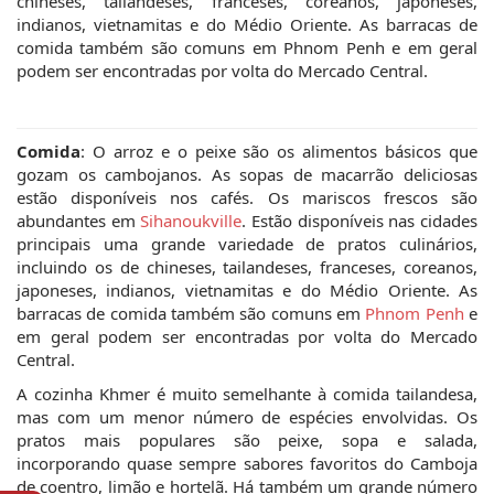
chineses, tailandeses, franceses, coreanos, japoneses,
indianos, vietnamitas e do Médio Oriente. As barracas de
comida também são comuns em Phnom Penh e em geral
podem ser encontradas por volta do Mercado Central.
Comida
: O arroz e o peixe são os alimentos básicos que
gozam os cambojanos. As sopas de macarrão deliciosas
estão disponíveis nos cafés. Os mariscos frescos são
abundantes em
Sihanoukville
. Estão disponíveis nas cidades
principais uma grande variedade de pratos culinários,
incluindo os de chineses, tailandeses, franceses, coreanos,
japoneses, indianos, vietnamitas e do Médio Oriente. As
barracas de comida também são comuns em
Phnom Penh
e
em geral podem ser encontradas por volta do Mercado
Central.
A cozinha Khmer é muito semelhante à comida tailandesa,
mas com um menor número de espécies envolvidas. Os
pratos mais populares são peixe, sopa e salada,
incorporando quase sempre sabores favoritos do Camboja
de coentro, limão e hortelã. Há também um grande número