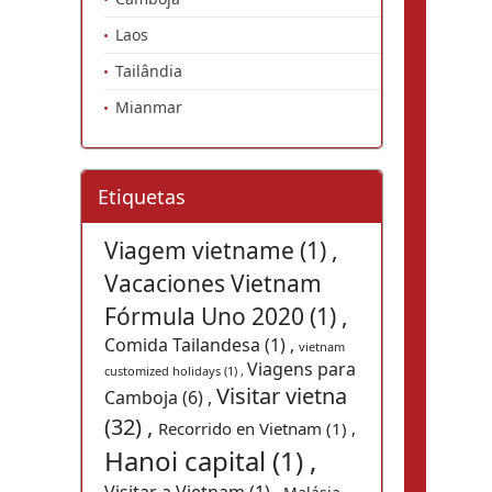
Laos
Tailândia
Mianmar
Etiquetas
Viagem vietname (1) ,
Vacaciones Vietnam
Fórmula Uno 2020 (1) ,
Comida Tailandesa (1) ,
vietnam
Viagens para
customized holidays (1) ,
Visitar vietna
Camboja (6) ,
(32) ,
Recorrido en Vietnam (1) ,
Hanoi capital (1) ,