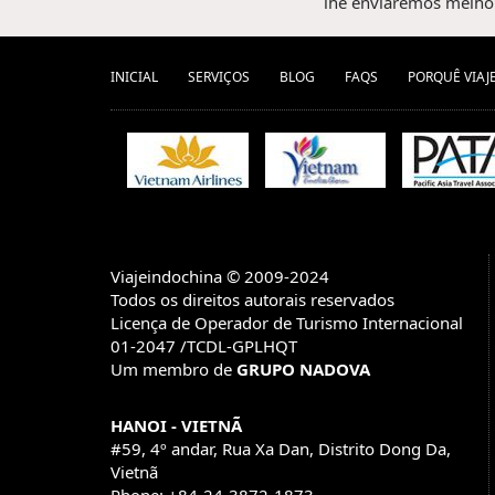
lhe enviaremos melhor
INICIAL
SERVIÇOS
BLOG
FAQS
PORQUÊ VIAJ
Viajeindochina © 2009-2024
Todos os direitos autorais reservados
Licença de Operador de Turismo Internacional
01-2047 /TCDL-GPLHQT
Um membro de
GRUPO NADOVA
HANOI - VIETNÃ
#59, 4º andar, Rua Xa Dan, Distrito Dong Da,
Vietnã