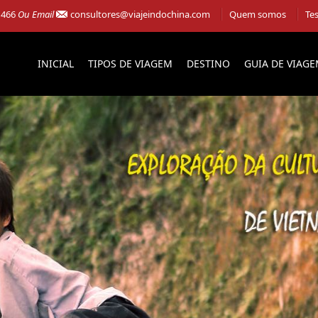
 466
Ou Email
consultores@viajeindochina.com
Quem somos
Te
INICIAL
TIPOS DE VIAGEM
DESTINO
GUIA DE VIAG