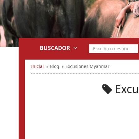
BUSCADOR
Inicial
Blog
Excusiones Myanmar
Excu