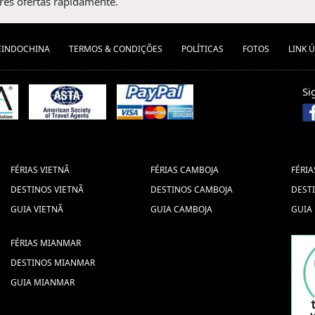
es ofertas rapidamente.
EINDOCHINA
TERMOS & CONDIÇÕES
POLÍTICAS
FOTOS
LINK Ú
Si
FÉRIAS VIETNÃ
FÉRIAS CAMBOJA
FÉRIA
DESTINOS VIETNÃ
DESTINOS CAMBOJA
DEST
GUIA VIETNÃ
GUIA CAMBOJA
GUIA
FÉRIAS MIANMAR
DESTINOS MIANMAR
GUIA MIANMAR