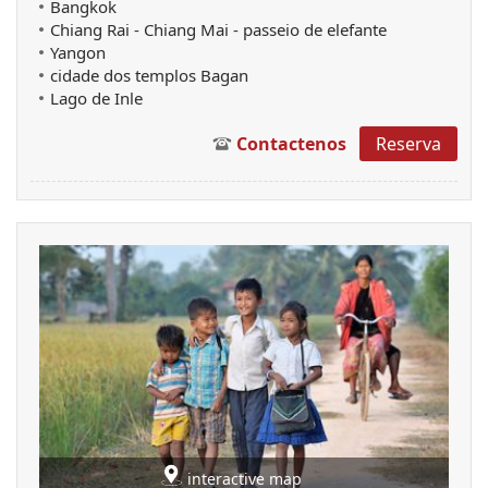
Bangkok
Chiang Rai - Chiang Mai - passeio de elefante
Yangon
cidade dos templos Bagan
Lago de Inle
Contactenos
Reserva
interactive map