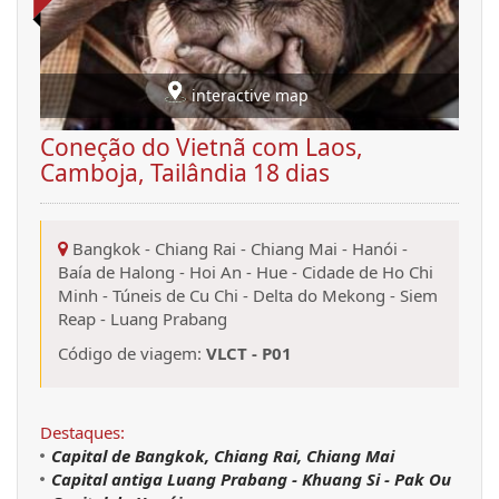
interactive map
Coneção do Vietnã com Laos,
Camboja, Tailândia 18 dias
Bangkok
-
Chiang Rai
-
Chiang Mai
-
Hanói
-
Baía de Halong
-
Hoi An
-
Hue
-
Cidade de Ho Chi
Minh
-
Túneis de Cu Chi
-
Delta do Mekong
-
Siem
Reap
-
Luang Prabang
Código de viagem:
VLCT - P01
Destaques:
Capital de Bangkok, Chiang Rai, Chiang Mai
Capital antiga Luang Prabang - Khuang Si - Pak Ou