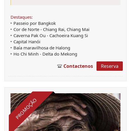
Destaques:
Passeio por Bangkok
Cor de Norte - Chiang Rai, Chiang Mai
Caverna Pak Ou - Cachoeira Kuang Si
Capital Hanói
Baía maravilhosa de Halong
Ho Chi Minh - Delta do Mekong
Contactenos
Reserva
PROMOÇÃO