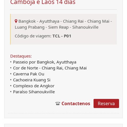
Camboja e Laos 14 dias
Bangkok
-
Ayutthaya
-
Chiang Rai
-
Chiang Mai
-
Luang Prabang
-
Siem Reap
-
Sihanoukville
Código de viagem:
TCL - P01
Destaques:
Passeio por Bangkok, Ayutthaya
Cor de Norte - Chiang Rai, Chiang Mai
Caverna Pak Ou
Cachoeira Kuang Si
Complexo de Angkor
Paraíso Sihanoukville
Contactenos
Reserva