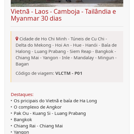
Vietnã - Laos - Camboja - Tailândia e
Myanmar 30 dias
Cidade de Ho Chi Minh
-
Túneis de Cu Chi
-
Delta do Mekong
-
Hoi An
-
Hue
-
Hanói
-
Baía de
Halong
-
Luang Prabang
-
Siem Reap
-
Bangkok
-
Chiang Mai
-
Yangon
-
Inle
-
Mandalay
-
Mingun
-
Bagan
Código de viagem:
VLCTM - P01
Destaques:
Os pricipais do Vietnã e baía de Ha Long
O complexo de Angkor
Pak Ou - Kuang Si - Luang Prabang
Bangkok
Chiang Rai - Chiang Mai
Yangon