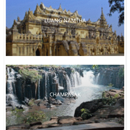
LUANG NAMTHA
CHAMPASAK