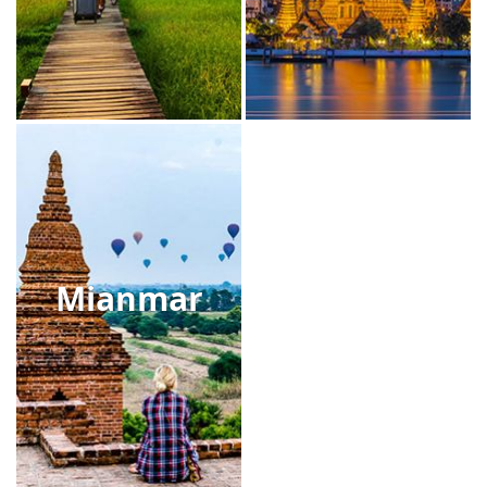
Mianmar