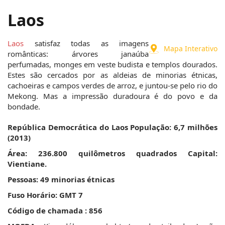
Laos
Laos
 satisfaz todas as imagens 
Mapa Interativo
românticas: árvores janaúba 
perfumadas, monges em veste budista e templos dourados. 
Estes são cercados por as aldeias de minorias étnicas, 
cachoeiras e campos verdes de arroz, e juntou-se pelo rio do 
Mekong. Mas a impressão duradoura é do povo e da 
bondade.
República Democrática do Laos
População: 6,7 milhões 
(2013)
Área: 236.800 quilômetros quadrados
Capital: 
Vientiane.
Pessoas: 49 minorias étnicas
Fuso Horário: GMT 7
Código de chamada : 856