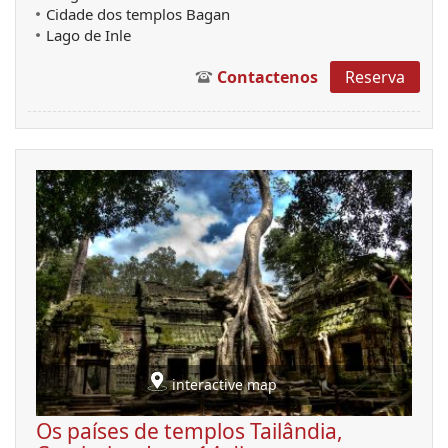
Cidade dos templos Bagan
Lago de Inle
Contactenos
Reserva
interactive map
Os países de templos Tailândia,