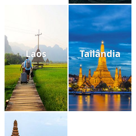
Laos
Tailândia