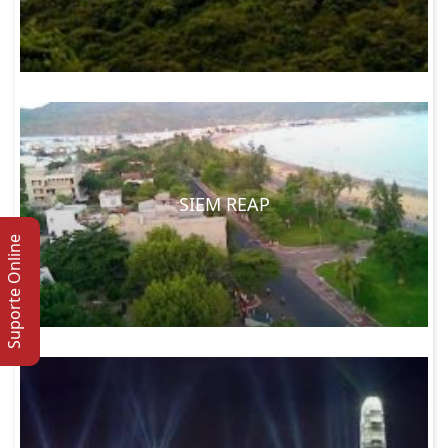
SIEM REAP
Suporte Online