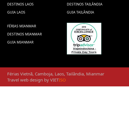
DESTINOS LAOS
DESTINOS TAILÂNDIA
GUIA LAOS
GUIA TAILÂNDIA
FÉRIAS MIANMAR
DESTINOS MIANMAR
GUIA MIANMAR
Férias
Vietnã
,
Camboja
,
Laos
,
Tailândia
,
Mianmar
Travel web design
by
VIET
ISO