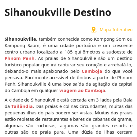
Sihanoukville Destino
Mapa Interativo
Sihanoukville
, também conhecida como Kompong Som ou 
Kampong Saom, é uma cidade portuária e um crescente 
centro urbano localizado a 185 quilômetros a sudoeste de 
Phnom Penh
. As praias de Sihanoukville são um destino 
turístico popular que irá capturar seu coração e arrebatá-lo, 
deixando-o mais apaixonado pelo 
Camboja
 do que você 
pensava. Facilmente acessível de ônibus a partir de Phnom 
Penh, Sihanoukville é uma boa saída da agitação da capital 
do Camboja em qualquer
 viagem ao Camboja
. 
A cidade de Sihanoukville está cercada em 3 lados pela Baía 
da 
Tailândia
. Das praias e colinas circundantes, muitas das 
pequenas ilhas do país podem ser vistas. Muitas das praias 
estão repletas de restaurantes e bares de cabanas de grama, 
algumas são rochosas, algumas são grandes resorts e 
outras são de praia pura. Uma dúzia de ilhas cercam 