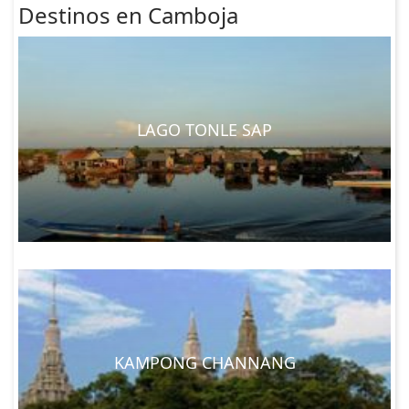
Destinos en Camboja
LAGO TONLE SAP
KAMPONG CHANNANG