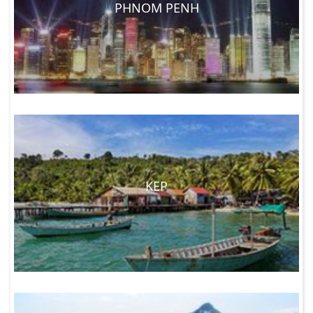
PHNOM PENH
KEP