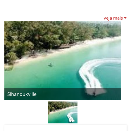
Veja mais
Sihanoukville