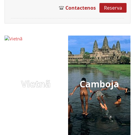
Contactenos
Reserva
Vietnã
Camboja