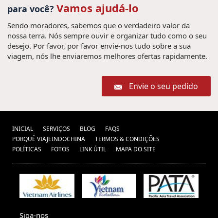
Vamos ajudá-lo
para você?
Sendo moradores, sabemos que o verdadeiro valor da
nossa terra. Nós sempre ouvir e organizar tudo como o seu
desejo. Por favor, por favor envie-nos tudo sobre a sua
viagem, nós lhe enviaremos melhores ofertas rapidamente.
Envie o seu pedido
INICIAL
SERVIÇOS
BLOG
FAQS
PORQUÊ VIAJEINDOCHINA
TERMOS & CONDIÇÕES
POLÍTICAS
FOTOS
LINK ÚTIL
MAPA DO SITE
Siga-nos