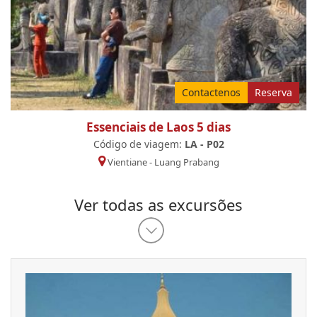
Contactenos
Reserva
Essenciais de Laos 5 dias
Código de viagem:
LA - P02
Vientiane
-
Luang Prabang
Ver todas as excursões