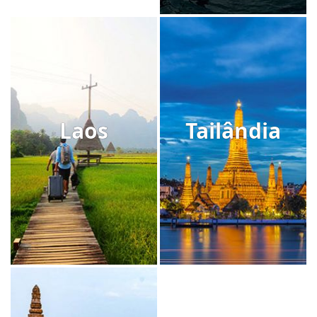
Laos
Tailândia