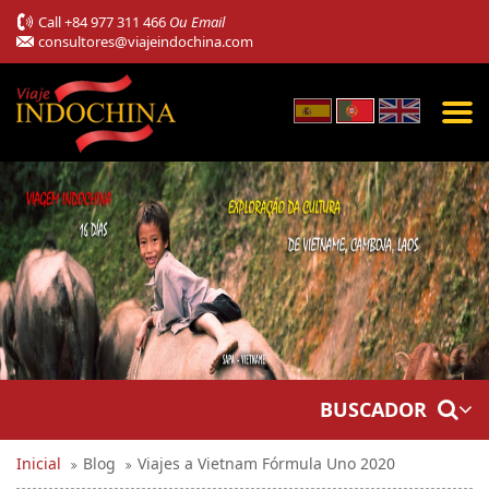
Call
+84 977 311 466
Ou Email
consultores@viajeindochina.com
BUSCADOR
Inicial
Blog
Viajes a Vietnam Fórmula Uno 2020