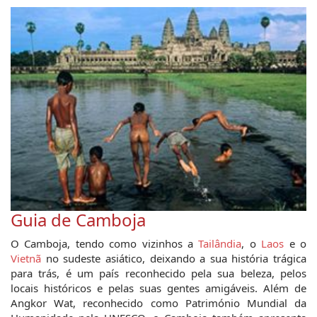
Guia de Camboja
O Camboja, tendo como vizinhos a
Tailândia
, o
Laos
e o
Vietnã
no sudeste asiático, deixando a sua história trágica
para trás, é um país reconhecido pela sua beleza, pelos
locais históricos e pelas suas gentes amigáveis. Além de
Angkor Wat, reconhecido como Património Mundial da