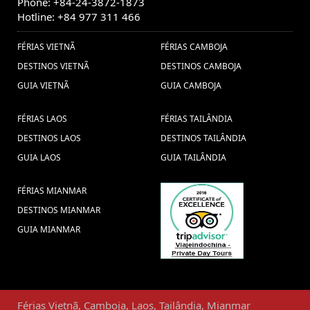
Phone: +84-24-3872-1873
Hotline: +84 977 311 466
FÉRIAS VIETNÃ
FÉRIAS CAMBOJA
DESTINOS VIETNÃ
DESTINOS CAMBOJA
GUIA VIETNÃ
GUIA CAMBOJA
FÉRIAS LAOS
FÉRIAS TAILÂNDIA
DESTINOS LAOS
DESTINOS TAILÂNDIA
GUIA LAOS
GUIA TAILÂNDIA
FÉRIAS MIANMAR
DESTINOS MIANMAR
GUIA MIANMAR
Férias
Vietnã
,
Camboja
,
Laos
,
Tailândia
,
Mianmar