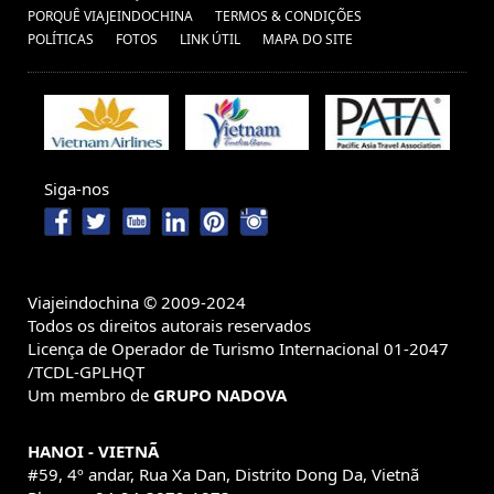
PORQUÊ VIAJEINDOCHINA
TERMOS & CONDIÇÕES
POLÍTICAS
FOTOS
LINK ÚTIL
MAPA DO SITE
Siga-nos
Viajeindochina © 2009-2024
Todos os direitos autorais reservados
Licença de Operador de Turismo Internacional 01-2047
/TCDL-GPLHQT
Um membro de
GRUPO NADOVA
HANOI - VIETNÃ
#59, 4º andar, Rua Xa Dan, Distrito Dong Da, Vietnã