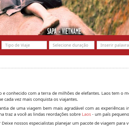
o e conhecido com a terra de milhões de elefantes. Laos tem o 
e cada vez mais conquista os viajantes.
rantia de uma viagem bem mais agradável com as experiêncas in
a traz a você as lindas reordações sobre
Laos
- um país pequeno
 Deixe nossos especialistas planejar um pacote de viagem para v