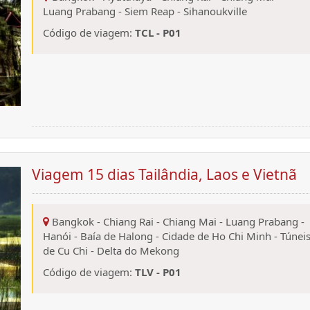
Luang Prabang
-
Siem Reap
-
Sihanoukville
Código de viagem:
TCL - P01
Viagem 15 dias Tailândia, Laos e Vietnã
Bangkok
-
Chiang Rai
-
Chiang Mai
-
Luang Prabang
-
Hanói
-
Baía de Halong
-
Cidade de Ho Chi Minh
-
Túnei
de Cu Chi
-
Delta do Mekong
Código de viagem:
TLV - P01