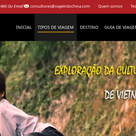
 466
Ou Email
consultores@viajeindochina.com
Quem somos
Te
INICIAL
TIPOS DE VIAGEM
DESTINO
GUIA DE VIAG