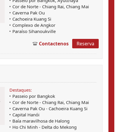
Passeio por Bangkok, Ayutthaya
Cor de Norte - Chiang Rai, Chiang Mai
Caverna Pak Ou
Cachoeira Kuang Si
Complexo de Angkor
Paraíso Sihanoukville
Contactenos
Reserva
Destaques:
Passeio por Bangkok
s
Cor de Norte - Chiang Rai, Chiang Mai
Caverna Pak Ou - Cachoeira Kuang Si
Capital Hanói
Baía maravilhosa de Halong
Ho Chi Minh - Delta do Mekong