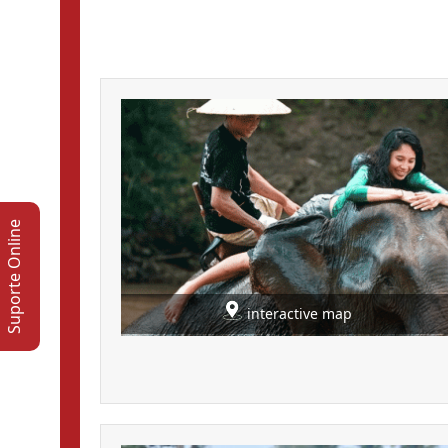
Suporte Online
interactive map