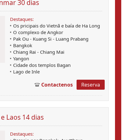
anmar 30 dias
Destaques:
Os pricipais do Vietnã e baía de Ha Long
O complexo de Angkor
Pak Ou - Kuang Si - Luang Prabang
Bangkok
Chiang Rai - Chiang Mai
Yangon
Cidade dos templos Bagan
Lago de Inle
Contactenos
Reserva
e Laos 14 dias
Destaques: