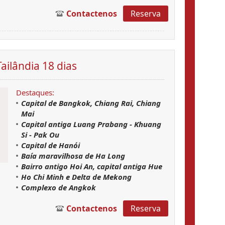
Contactenos
Reserva
ilândia 18 dias
Destaques:
Capital de Bangkok, Chiang Rai, Chiang
Mai
Capital antiga Luang Prabang - Khuang
Si - Pak Ou
Capital de Hanói
Baía maravilhosa de Ha Long
Bairro antigo Hoi An, capital antiga Hue
Ho Chi Minh e Delta de Mekong
Complexo de Angkok
Contactenos
Reserva