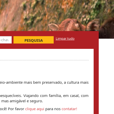
Limpar tudo
PESQUISA
meio-ambiente mais bem preservado, a cultura mais
esquecíveis. Viajando com família, em casal, com
 mas amigável e seguro.
ocê! Por favor
clique aqui
para nos
contatar!