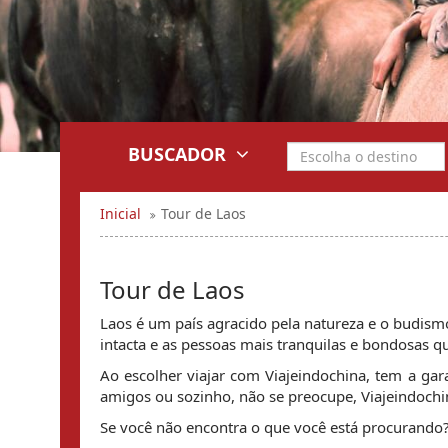
BUSCADOR
Inicial
Tour de Laos
Tour de Laos
Laos é um país agracido pela natureza e o budism
intacta e as pessoas mais tranquilas e bondosas qu
Ao escolher viajar com Viajeindochina, tem a ga
amigos ou sozinho, não se preocupe, Viajeindochin
Se você não encontra o que você está procurando?