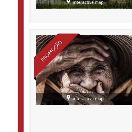
interactive map
PROMOÇÃO
interactive map