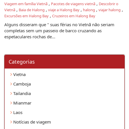
,
,
Viagem em família Vietnã
Pacotes de viagens vietnã
Descobrir o
,
,
,
,
,
Vietnã
Baia de Halong
viaje a Halong Bay
halong
viajar halong
,
Excursões em Halong Bay
Cruzeiros em Halong Bay
Alguns disseram que " suas férias no Vietnã não seriam
completas sem um passeio de barco cruzando as
espetaculares rochas de...
Categorias
Vietna
Camboja
Tailandia
Mianmar
Laos
Notícias de viagem