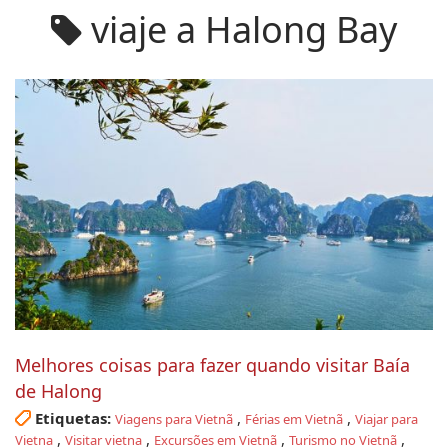
viaje a Halong Bay
Melhores coisas para fazer quando visitar Baía
de Halong
Etiquetas:
,
,
Viagens para Vietnã
Férias em Vietnã
Viajar para
,
,
,
,
Vietna
Visitar vietna
Excursões em Vietnã
Turismo no Vietnã