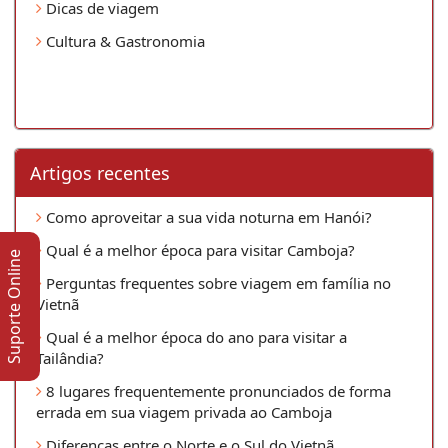
Dicas de viagem
Cultura & Gastronomia
Artigos recentes
Como aproveitar a sua vida noturna em Hanói?
Qual é a melhor época para visitar Camboja?
Suporte Online
Perguntas frequentes sobre viagem em família no
Vietnã
Qual é a melhor época do ano para visitar a
Tailândia?
8 lugares frequentemente pronunciados de forma
errada em sua viagem privada ao Camboja
Diferenças entre o Norte e o Sul do Vietnã