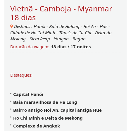
Vietnã - Camboja - Myanmar
18 dias
Destinos :
Hanói
-
Baía de Halong
-
Hoi An
-
Hue
-
Cidade de Ho Chi Minh
-
Túneis de Cu Chi
-
Delta do
Mekong
-
Siem Reap
-
Yangon
-
Bagan
18 dias / 17 noites
Duração da viagem:
Destaques:
Capital
 Hanói
Baía maravilhosa de Ha Long
Bairro antigo Hoi An, capital antiga Hue
Ho Chi Minh e Delta de Mekong
Complexo de Angkok