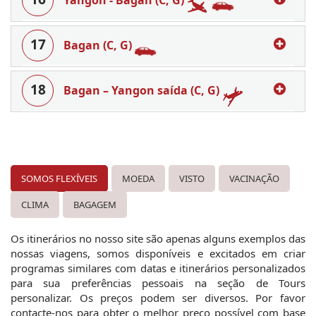
Yangon - Bagan (C, G)
17
Bagan (C, G)
18
Bagan – Yangon saída (C, G)
SOMOS FLEXÍVEIS
MOEDA
VISTO
VACINAÇÃO
CLIMA
BAGAGEM
Os itinerários no nosso site são apenas alguns exemplos das 
nossas viagens, somos disponíveis e excitados em criar 
programas similares com datas e itinerários personalizados 
para sua preferências pessoais na seção de Tours 
personalizar. Os preços podem ser diversos. Por favor 
contacte-nos para obter o melhor preço possível com base 