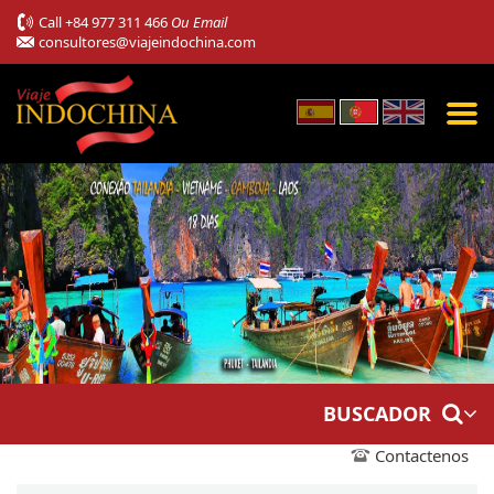
Call
+84 977 311 466
Ou Email
consultores@viajeindochina.com
BUSCADOR
Contactenos