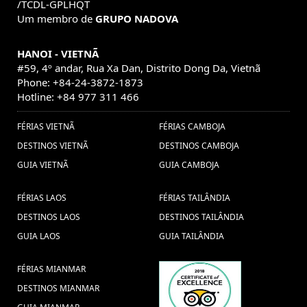
/TCDL-GPLHQT
Um membro de
GRUPO NADOVA
HANOI - VIETNÃ
#59, 4º andar, Rua Xa Dan, Distrito Dong Da, Vietnã
Phone: +84-24-3872-1873
Hotline: +84 977 311 466
FÉRIAS VIETNÃ
FÉRIAS CAMBOJA
DESTINOS VIETNÃ
DESTINOS CAMBOJA
GUIA VIETNÃ
GUIA CAMBOJA
FÉRIAS LAOS
FÉRIAS TAILÂNDIA
DESTINOS LAOS
DESTINOS TAILÂNDIA
GUIA LAOS
GUIA TAILÂNDIA
FÉRIAS MIANMAR
DESTINOS MIANMAR