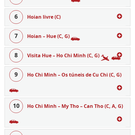
6
Hoian livre (C)
7
Hoian – Hue (C, G)
8
Visita Hue – Ho Chi Minh (C, G)
9
Ho Chi Minh – Os túneis de Cu Chi (C, G)
10
Ho Chi Minh – My Tho – Can Tho (C, A, G)