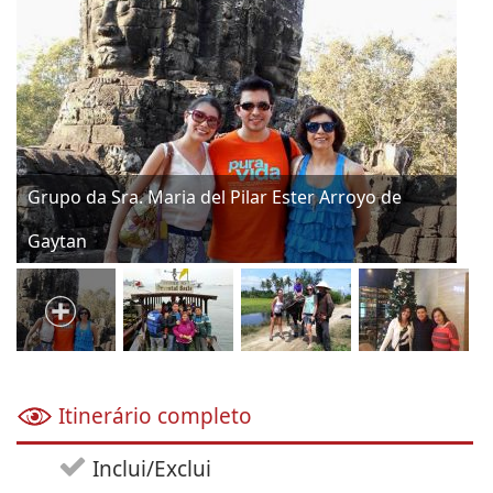
del Pilar Ester Arroyo de
Grupo da Sra. Melina Stuc
Itinerário completo
Inclui/Exclui