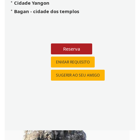
Cidade Yangon
Bagan - cidade dos templos
Reserva
ENVIAR REQUISITO
SUGERIR AO SEU AMIGO