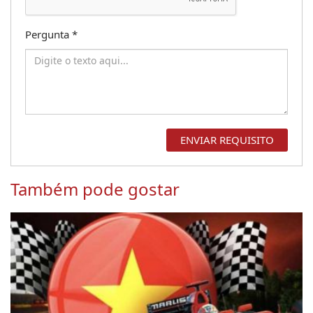
Pergunta
*
Também pode gostar