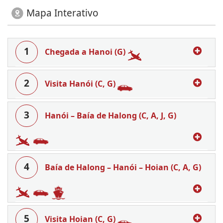
Mapa Interativo
1
Chegada a Hanoi (G)
2
Visita Hanói (C, G)
3
Hanói – Baía de Halong (C, A, J, G)
4
Baía de Halong – Hanói – Hoian (C, A, G)
5
Visita Hoian (C, G)