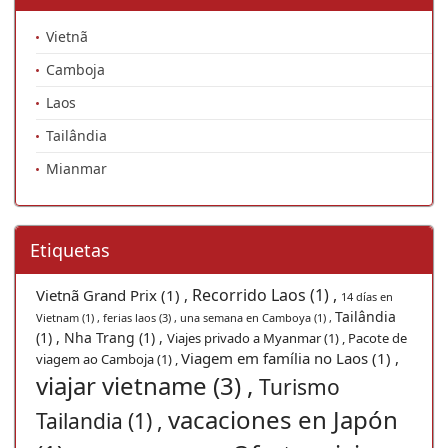
Vietnã
Camboja
Laos
Tailândia
Mianmar
Etiquetas
Recorrido Laos (1) ,
Vietnã Grand Prix (1) ,
14 días en
Tailândia
Vietnam (1) ,
ferias laos (3) ,
una semana en Camboya (1) ,
(1) ,
Nha Trang (1) ,
Viajes privado a Myanmar (1) ,
Pacote de
Viagem em família no Laos (1) ,
viagem ao Camboja (1) ,
viajar vietname (3) ,
Turismo
vacaciones en Japón
Tailandia (1) ,