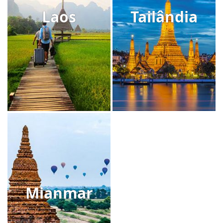
Laos
Tailândia
Mianmar