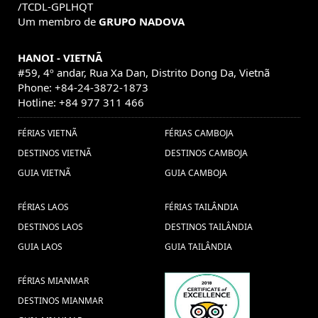
/TCDL-GPLHQT
Um membro de
GRUPO NADOVA
HANOI - VIETNÃ
#59, 4º andar, Rua Xa Dan, Distrito Dong Da, Vietnã
Phone: +84-24-3872-1873
Hotline: +84 977 311 466
FÉRIAS VIETNÃ
FÉRIAS CAMBOJA
DESTINOS VIETNÃ
DESTINOS CAMBOJA
GUIA VIETNÃ
GUIA CAMBOJA
FÉRIAS LAOS
FÉRIAS TAILÂNDIA
DESTINOS LAOS
DESTINOS TAILÂNDIA
GUIA LAOS
GUIA TAILÂNDIA
FÉRIAS MIANMAR
DESTINOS MIANMAR