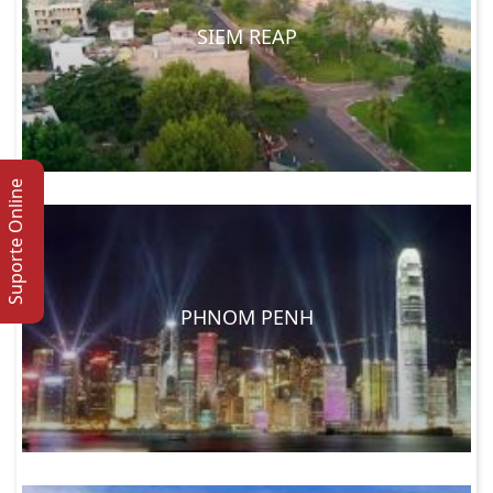
SIEM REAP
Suporte Online
PHNOM PENH