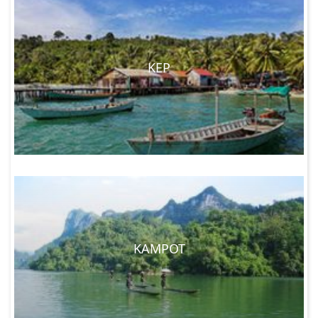
KEP
KAMPOT