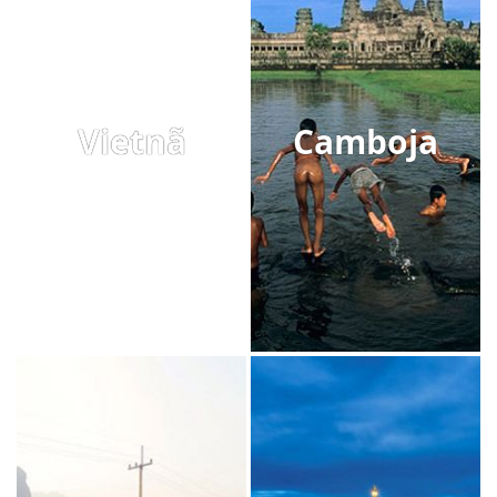
Vietnã
Camboja