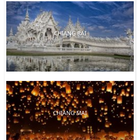
CHIANG RAI
CHIANG MAI