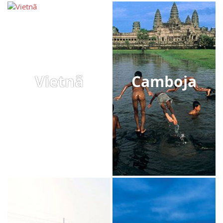
Vietnã
Camboja