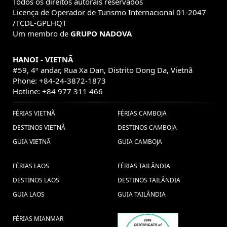
Todos os direitos autorais reservados
Licença de Operador de Turismo Internacional 01-2047
/TCDL-GPLHQT
Um membro de
GRUPO NADOVA
HANOI - VIETNÃ
#59, 4º andar, Rua Xa Dan, Distrito Dong Da, Vietnã
Phone: +84-24-3872-1873
Hotline: +84 977 311 466
FÉRIAS VIETNÃ
FÉRIAS CAMBOJA
DESTINOS VIETNÃ
DESTINOS CAMBOJA
GUIA VIETNÃ
GUIA CAMBOJA
FÉRIAS LAOS
FÉRIAS TAILÂNDIA
DESTINOS LAOS
DESTINOS TAILÂNDIA
GUIA LAOS
GUIA TAILÂNDIA
FÉRIAS MIANMAR