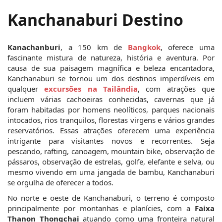
Kanchanaburi Destino
Kanachanburi
, a 150 km de 
Bangkok
, oferece uma 
fascinante mistura de natureza, história e aventura. Por 
causa de sua paisagem magnífica e beleza encantadora, 
Kanchanaburi se tornou um dos destinos imperdíveis em 
qualquer 
excursões na Tailândia
, com atrações que 
incluem várias cachoeiras conhecidas, cavernas que já 
foram habitadas por homens neolíticos, parques nacionais 
intocados, rios tranquilos, florestas virgens e vários grandes 
reservatórios. Essas atrações oferecem uma experiência 
intrigante para visitantes novos e recorrentes. Seja 
pescando, rafting, canoagem, mountain bike, observação de 
pássaros, observação de estrelas, golfe, elefante e selva, ou 
mesmo vivendo em uma jangada de bambu, Kanchanaburi 
se orgulha de oferecer a todos.
No norte e oeste de Kanchanaburi, o terreno é composto 
principalmente por montanhas e planícies, com a 
Faixa 
Thanon Thongchai
 atuando como uma fronteira natural 