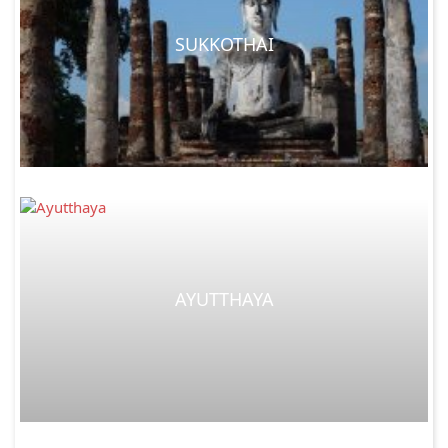
SUKKOTHAI
AYUTTHAYA