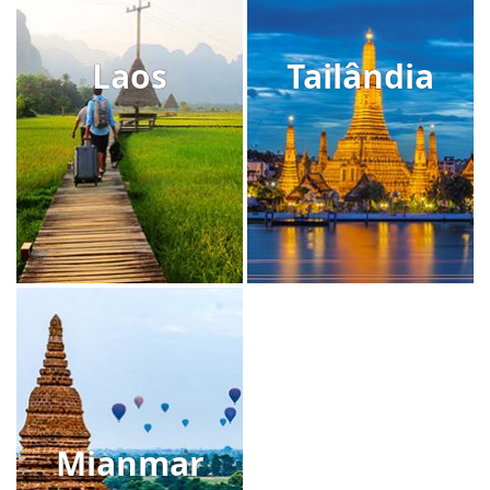
Laos
Tailândia
Mianmar