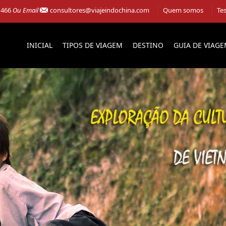
 466
Ou Email
consultores@viajeindochina.com
Quem somos
Te
INICIAL
TIPOS DE VIAGEM
DESTINO
GUIA DE VIAG