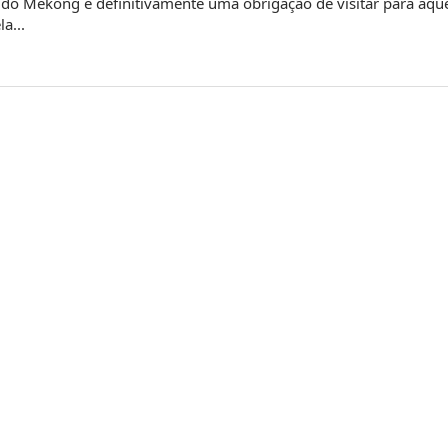
a do Mekong é definitivamente uma obrigação de visitar para aqu
a...