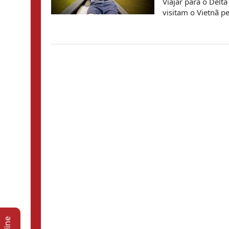
Viajar para o Delt
visitam o Vietnã pel