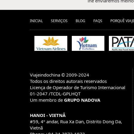
lhe enviaremos melhor
INICIAL
SERVIÇOS
BLOG
FAQS
PORQUÊ VIAJ
Viajeindochina © 2009-2024
Todos os direitos autorais reservados
Licença de Operador de Turismo Internacional
01-2047 /TCDL-GPLHQT
Um membro de
GRUPO NADOVA
HANOI - VIETNÃ
#59, 4º andar, Rua Xa Dan, Distrito Dong Da,
Vietnã