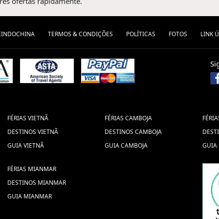
es ofertas rapidamente.
EINDOCHINA
TERMOS & CONDIÇÕES
POLÍTICAS
FOTOS
LINK Ú
Si
FÉRIAS VIETNÃ
FÉRIAS CAMBOJA
FÉRIA
DESTINOS VIETNÃ
DESTINOS CAMBOJA
DEST
GUIA VIETNÃ
GUIA CAMBOJA
GUIA
FÉRIAS MIANMAR
DESTINOS MIANMAR
GUIA MIANMAR