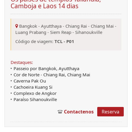
Camboja e Laos 14 dias
Bangkok
-
Ayutthaya
-
Chiang Rai
-
Chiang Mai
-
Luang Prabang
-
Siem Reap
-
Sihanoukville
Código de viagem:
TCL - P01
Destaques:
Passeio por Bangkok, Ayutthaya
Cor de Norte - Chiang Rai, Chiang Mai
Caverna Pak Ou
Cachoeira Kuang Si
Complexo de Angkor
Paraíso Sihanoukville
Contactenos
Reserva