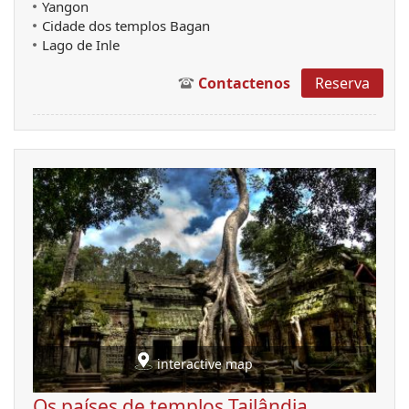
Yangon
Cidade dos templos Bagan
Lago de Inle
Contactenos
Reserva
interactive map
Os países de templos Tailândia,