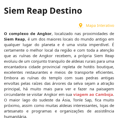
Siem Reap Destino
Mapa Interativo
O complexo de Angkor
, localizado nas proximidades de 
Siem Reap
, é um dos maiores locais do mundo antigo em 
qualquer lugar do planeta e é uma visita imperdível. É 
certamente o melhor local da região e com toda a atenção 
que as ruínas de Angkor recebem, a própria Siem Reap 
evoluiu de um conjunto tranquilo de aldeias rurais para uma 
encantadora cidade provincial repleta de hotéis boutique, 
excelentes restaurantes e meios de transporte eficientes. 
Embora as ruínas do templo com suas pedras antigas 
envoltas pelas raízes das árvores da selva sejam a atração 
principal, há muito mais para ver e fazer na paisagem 
circundante se visitar Angkor em sua 
viagem ao Camboja
. 
O maior lago do sudeste da Ásia, Tonle Sap, fica muito 
próximo, assim como muitas aldeias interessantes, lojas de 
artesanato e programas e organizações de assistência 
humanitária.