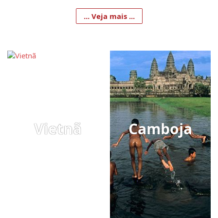
... Veja mais ...
Vietnã
Camboja