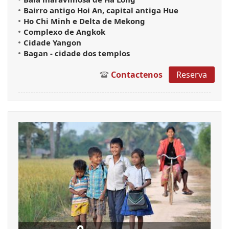
Bairro antigo Hoi An, capital antiga Hue
Ho Chi Minh e Delta de Mekong
Complexo de Angkok
Cidade Yangon
Bagan - cidade dos templos
Contactenos
Reserva