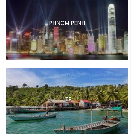
PHNOM PENH
KEP