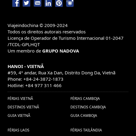
Viajeindochina © 2009-2024
Todos os direitos autorais reservados
Licença de Operador de Turismo Internacional 01-2047
/TCDL-GPLHQT
Um membro de
GRUPO NADOVA
HANOI - VIETNÃ
#59, 4º andar, Rua Xa Dan, Distrito Dong Da, Vietnã
Phone: +84-24-3872-1873
Hotline: +84 977 311 466
FÉRIAS VIETNÃ
FÉRIAS CAMBOJA
DESTINOS VIETNÃ
DESTINOS CAMBOJA
GUIA VIETNÃ
GUIA CAMBOJA
FÉRIAS LAOS
FÉRIAS TAILÂNDIA