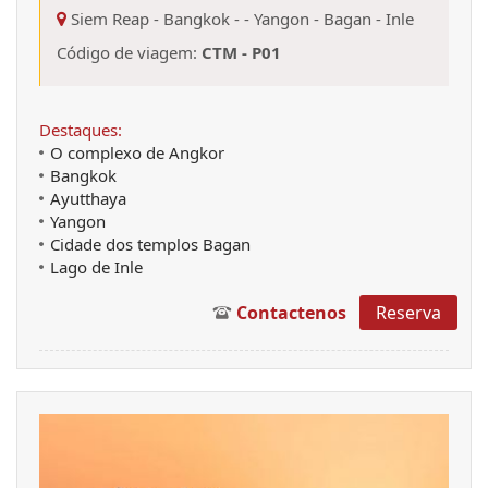
Siem Reap
-
Bangkok
-
-
Yangon
-
Bagan
-
Inle
Código de viagem:
CTM - P01
Destaques:
O complexo de Angkor
Bangkok
Ayutthaya
Yangon
Cidade dos templos Bagan
Lago de Inle
Contactenos
Reserva