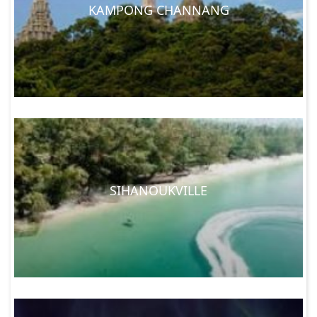
KAMPONG CHANNANG
SIHANOUKVILLE