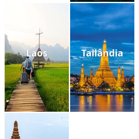
Laos
Tailândia