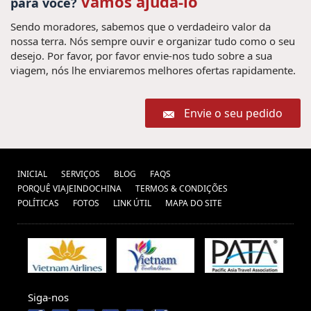
Vamos ajudá-lo
para você?
Sendo moradores, sabemos que o verdadeiro valor da
nossa terra. Nós sempre ouvir e organizar tudo como o seu
desejo. Por favor, por favor envie-nos tudo sobre a sua
viagem, nós lhe enviaremos melhores ofertas rapidamente.
Envie o seu pedido
INICIAL
SERVIÇOS
BLOG
FAQS
PORQUÊ VIAJEINDOCHINA
TERMOS & CONDIÇÕES
POLÍTICAS
FOTOS
LINK ÚTIL
MAPA DO SITE
Siga-nos