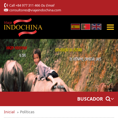
Call
+84 977 311 466
Ou Email
consultores@viajeindochina.com
BUSCADOR
Inicial
Políticas