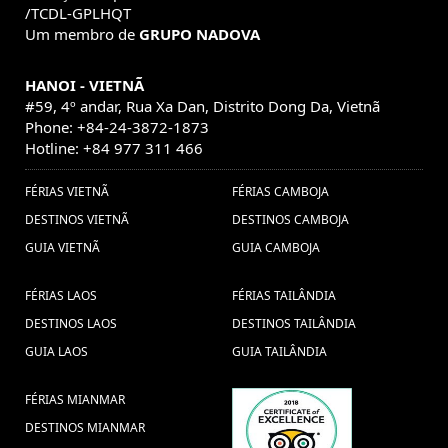
/TCDL-GPLHQT
Um membro de
GRUPO NADOVA
HANOI - VIETNÃ
#59, 4º andar, Rua Xa Dan, Distrito Dong Da, Vietnã
Phone: +84-24-3872-1873
Hotline: +84 977 311 466
FÉRIAS VIETNÃ
FÉRIAS CAMBOJA
DESTINOS VIETNÃ
DESTINOS CAMBOJA
GUIA VIETNÃ
GUIA CAMBOJA
FÉRIAS LAOS
FÉRIAS TAILÂNDIA
DESTINOS LAOS
DESTINOS TAILÂNDIA
GUIA LAOS
GUIA TAILÂNDIA
FÉRIAS MIANMAR
DESTINOS MIANMAR