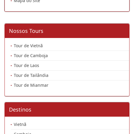
Mapa do Site
Nossos Tours
Tour de Vietnã
Tour de Camboja
Tour de Laos
Tour de Tailândia
Tour de Mianmar
Destinos
Vietnã