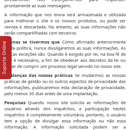
prontamente as suas mensagens.
A informação que nos envia será armazenada e utilizada
para melhorar o site e os nossos produtos, ou pode ser
revista e descartada. No entanto, as suas informações não
serão compartilhadas com terceiros.
Apenas se tivermos que
Como afirmado anteriormente
Suporte Online
nesta política, nunca divulgaremos as suas informações. As
únicas exceções são: Quando é exigido por lei, na boa fé de
que é necessário, a fim de obedecer aos decretos da lei ou
de ter de cumprir um processo legal servido no nosso site.
Mudanças das nossas práticas
Se mudarmos as nossas
práticas de gestão ou os outros aspectos de privacidade das
informações, publicaremos esta declaração de privacidade,
pelo menos 30 dias antes de uma implantação.
Pesquisas
Quando nosso site solicita as informações de
usuários através dos inquéritos, a participação nestes
inquéritos é completamente voluntária, portanto, o usuário
tem a opção de divulgar essa informação ou não essa
informação. A informação solicitada podem ser a