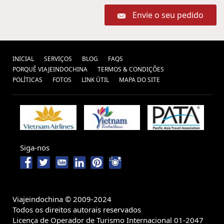
Envie o seu pedido
INICIAL
SERVIÇOS
BLOG
FAQS
PORQUÊ VIAJEINDOCHINA
TERMOS & CONDIÇÕES
POLÍTICAS
FOTOS
LINK ÚTIL
MAPA DO SITE
Siga-nos
Viajeindochina © 2009-2024
Todos os direitos autorais reservados
Licença de Operador de Turismo Internacional 01-2047