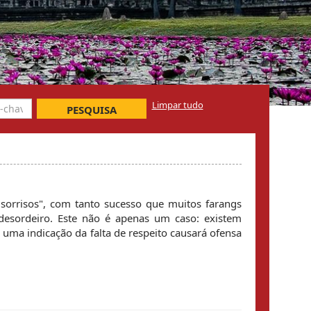
Limpar tudo
PESQUISA
s sorrisos", com tanto sucesso que muitos farangs
esordeiro. Este não é apenas um caso: existem
uma indicação da falta de respeito causará ofensa