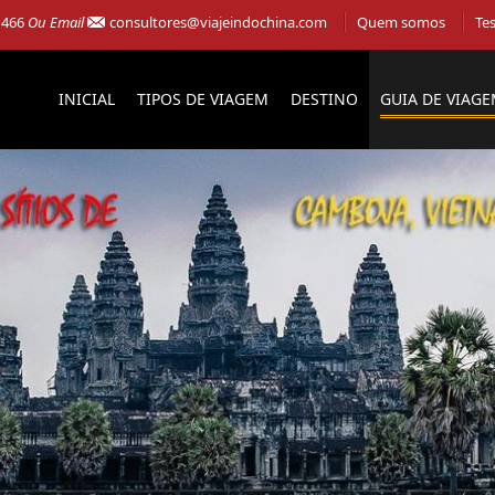
 466
Ou Email
consultores@viajeindochina.com
Quem somos
Te
INICIAL
TIPOS DE VIAGEM
DESTINO
GUIA DE VIAG