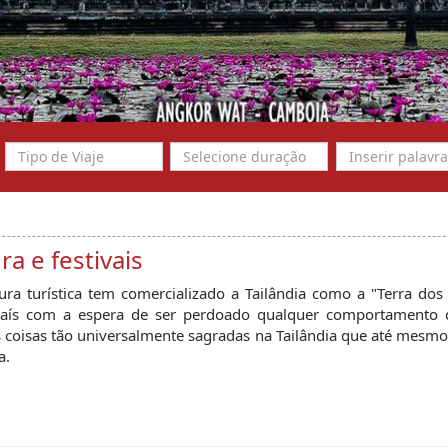
ra e festivais
tura turística tem comercializado a Tailândia como a "Terra do
aís com a espera de ser perdoado qualquer comportamento d
coisas tão universalmente sagradas na Tailândia que até mesmo 
a.