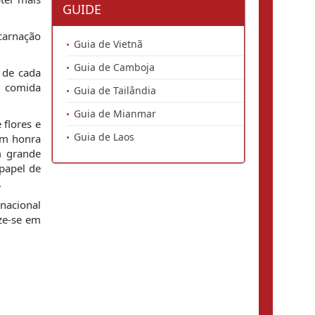
GUIDE
ncarnação
Guia de Vietnã
Guia de Camboja
 de cada
e comida
Guia de Tailândia
Guia de Mianmar
 flores e
Guia de Laos
 em honra
m grande
papel de
.
 nacional
ize-se em