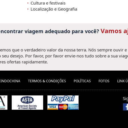
Cultura e festivais
Localização e Geografia
Vamos a
 encontrar viagem adequado para você?
mos que o verdadeiro valor da nossa terra. Nós sempre ouvir e
 seu desejo. Por favor, por favor envie-nos tudo sobre a sua via
es ofertas rapidamente.
EINDOCHINA
TERMOS & CONDIÇÕES
POLÍTICAS
FOTOS
LINK Ú
Si