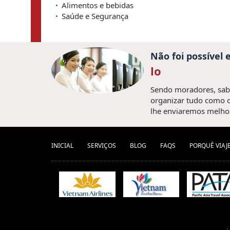
Alimentos e bebidas
Saúde e Segurança
Não foi possível
lo
Sendo moradores, sabe
organizar tudo como o
lhe enviaremos melhor
INICIAL
SERVIÇOS
BLOG
FAQS
PORQUÊ VIAJ