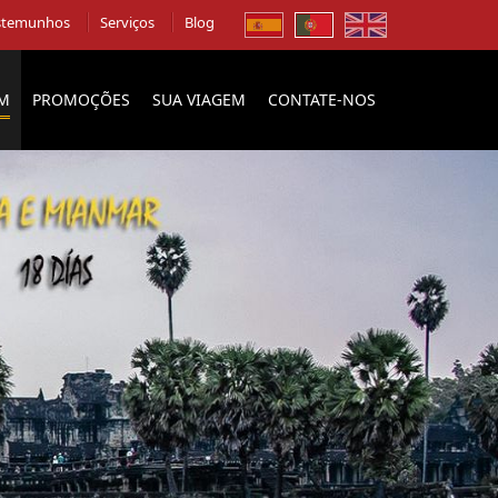
stemunhos
Serviços
Blog
EM
PROMOÇÕES
SUA VIAGEM
CONTATE-NOS