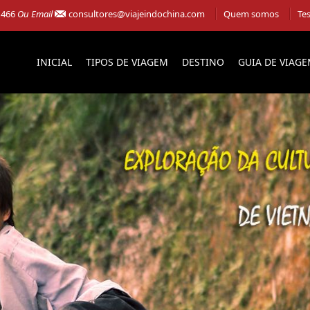
 466
Ou Email
consultores@viajeindochina.com
Quem somos
Te
INICIAL
TIPOS DE VIAGEM
DESTINO
GUIA DE VIAG