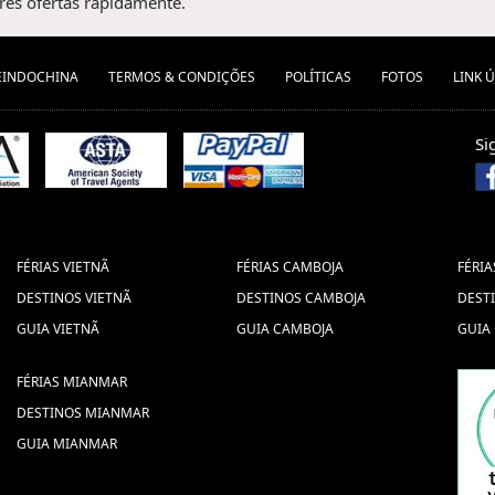
es ofertas rapidamente.
EINDOCHINA
TERMOS & CONDIÇÕES
POLÍTICAS
FOTOS
LINK Ú
Si
FÉRIAS VIETNÃ
FÉRIAS CAMBOJA
FÉRIA
DESTINOS VIETNÃ
DESTINOS CAMBOJA
DEST
GUIA VIETNÃ
GUIA CAMBOJA
GUIA
FÉRIAS MIANMAR
DESTINOS MIANMAR
GUIA MIANMAR