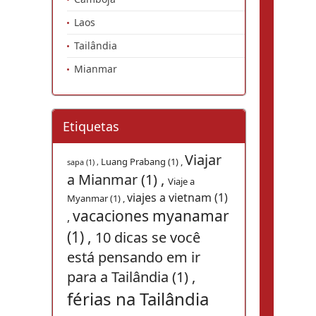
Laos
Tailândia
Mianmar
Etiquetas
Viajar
Luang Prabang (1) ,
sapa (1) ,
a Mianmar (1) ,
Viaje a
viajes a vietnam (1)
Myanmar (1) ,
vacaciones myanamar
,
(1) ,
10 dicas se você
está pensando em ir
para a Tailândia (1) ,
férias na Tailândia