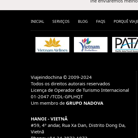
lhe enviaremos melhor
INICIAL
SERVIÇOS
BLOG
FAQS
PORQUÊ VIAJ
Viajeindochina © 2009-2024
Todos os direitos autorais reservados
Licença de Operador de Turismo Internacional
01-2047 /TCDL-GPLHQT
Um membro de
GRUPO NADOVA
HANOI - VIETNÃ
#59, 4º andar, Rua Xa Dan, Distrito Dong Da,
Vietnã