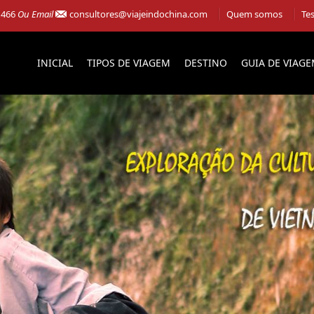
 466
Ou Email
consultores@viajeindochina.com
Quem somos
Te
INICIAL
TIPOS DE VIAGEM
DESTINO
GUIA DE VIAG