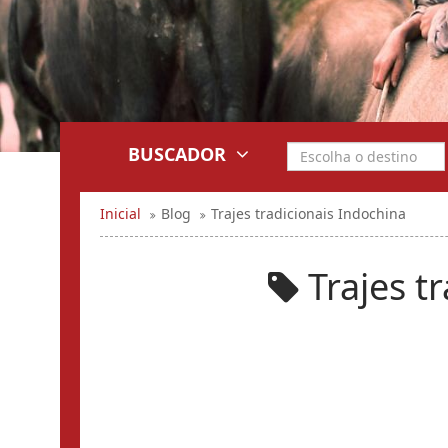
BUSCADOR
Inicial
Blog
Trajes tradicionais Indochina
Trajes t