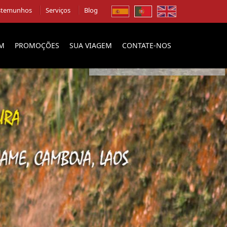
stemunhos
Serviços
Blog
EM
PROMOÇÕES
SUA VIAGEM
CONTATE-NOS