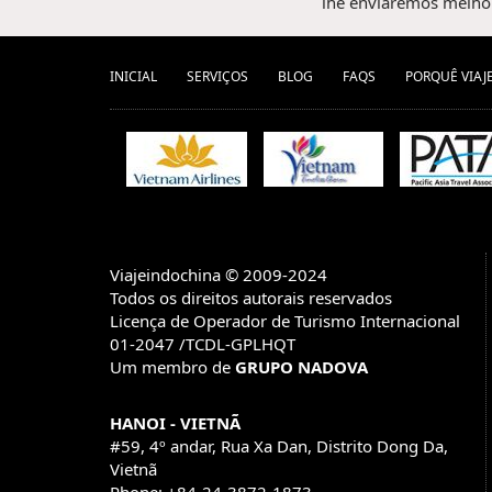
lhe enviaremos melhor
INICIAL
SERVIÇOS
BLOG
FAQS
PORQUÊ VIAJ
Viajeindochina © 2009-2024
Todos os direitos autorais reservados
Licença de Operador de Turismo Internacional
01-2047 /TCDL-GPLHQT
Um membro de
GRUPO NADOVA
HANOI - VIETNÃ
#59, 4º andar, Rua Xa Dan, Distrito Dong Da,
Vietnã