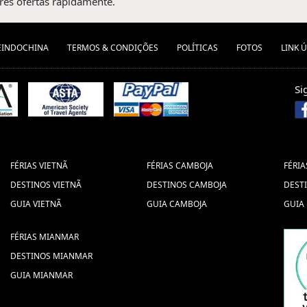
es ofertas rapidamente.
EINDOCHINA
TERMOS & CONDIÇÕES
POLÍTICAS
FOTOS
LINK Ú
Si
FÉRIAS VIETNÃ
FÉRIAS CAMBOJA
FÉRIA
DESTINOS VIETNÃ
DESTINOS CAMBOJA
DEST
GUIA VIETNÃ
GUIA CAMBOJA
GUIA
FÉRIAS MIANMAR
DESTINOS MIANMAR
GUIA MIANMAR