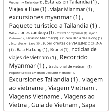
Estafas en Tailandia (1) ,
Vietnam y Tailandia (1) ,
Viajes a Hue (1) ,
viajar Mianmar (1) ,
excursiones myanmar (1) ,
Paquete turistico a Tailandia (1) ,
vacaciones camboya (1) ,
festival de myanmar (1) ,
iajar a
Ferias no Mianmar (9) ,
Crucero Bahia de Halong (1)
Vietnam (1) ,
super ofertas de VIAJEINDOCHINA
,
Excursões em Laos (10) ,
noticias de
Baia Ha Long (1) ,
Brunei (1) ,
(1) ,
Recorrido
viajes de vietnam (1) ,
Myanmar (1) ,
tradicional de vietnam (1) ,
Paquete turistico a vietnam Descubrir Vietnam (1) ,
Excursiones Tailandia (1) ,
viagem
ao vietname , Viagem Vietnam ,
Viagens Vietname , Viagens ao
Vietna , Guia de Vietnam , Sapa