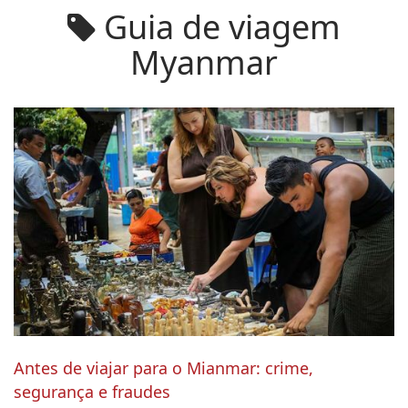
Guia de viagem
Myanmar
Antes de viajar para o Mianmar: crime,
segurança e fraudes