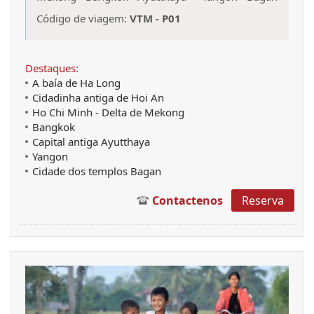
Código de viagem:
VTM - P01
Destaques:
A baía de Ha Long
Cidadinha antiga de Hoi An
Ho Chi Minh - Delta de Mekong
Bangkok
Capital antiga Ayutthaya
Yangon
Cidade dos templos Bagan
Contactenos
Reserva