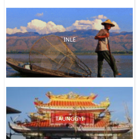
INLE
TAUNGGYI