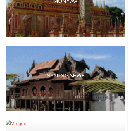
MONYWA
NYAUNG SHWE