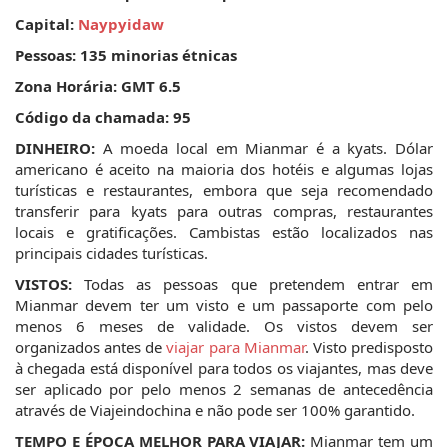
Capital: 
Naypyidaw
Pessoas: 135 minorias étnicas
Zona Horária: GMT 6.5
Código da chamada: 95
DINHEIRO: 
A moeda local em Mianmar é a kyats. Dólar 
americano é aceito na maioria dos hotéis e algumas lojas 
turísticas e restaurantes, embora que seja recomendado 
transferir para kyats para outras compras, restaurantes 
locais e gratificações. Cambistas estão localizados nas 
principais cidades turísticas.
VISTOS:
 Todas as pessoas que pretendem entrar em 
Mianmar devem ter um visto e um passaporte com pelo 
menos 6 meses de validade. Os vistos devem ser 
organizados antes de 
viajar para Mianmar
. Visto predisposto 
à chegada está disponível para todos os viajantes, mas deve 
ser aplicado por pelo menos 2 semanas de antecedência 
através de Viajeindochina e não pode ser 100% garantido.
TEMPO E ÉPOCA MELHOR PARA VIAJAR:
 Mianmar tem um 