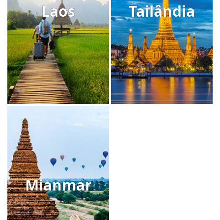
Laos
Tailândia
Mianmar