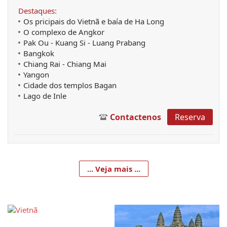
Destaques:
Os pricipais do Vietnã e baía de Ha Long
O complexo de Angkor
Pak Ou - Kuang Si - Luang Prabang
Bangkok
Chiang Rai - Chiang Mai
Yangon
Cidade dos templos Bagan
Lago de Inle
Contactenos
Reserva
... Veja mais ...