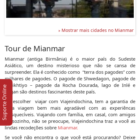
Mostrar mais cidades no Mianmar
Tour de Mianmar
Mianmar (antiga Birmânia) é o maior país do Sudeste 
Asiático, um destino misterioso que não se cansa de 
surpreender. Ela é conhecido como  “terra dos pagodes” com 
milhares de pagodes. O pagode de Shwedagon, pagode de 
Kyaikhtiyo – pagode da Rocha Dourada, lago de Inlé e 
Suporte Online
Bagan são destinos fascinantes deste país.
Ao escolher  viajar com Viajeindochina, tem a garantia de 
uma viagem bem mais agradável com as experiêncas 
inesquecíveis. Viajando com família, em casal, com amigos 
ou sozinho, não se preocupe, Viajeindochina traz a você as 
lindas recodeções sobre 
Mianmar.
Se você não encontra o que você está procurando? Deixe 