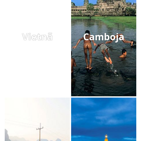
Vietnã
Camboja