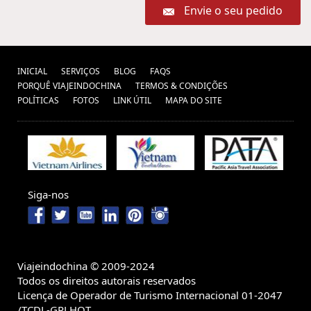
Envie o seu pedido
INICIAL
SERVIÇOS
BLOG
FAQS
PORQUÊ VIAJEINDOCHINA
TERMOS & CONDIÇÕES
POLÍTICAS
FOTOS
LINK ÚTIL
MAPA DO SITE
Siga-nos
Viajeindochina © 2009-2024
Todos os direitos autorais reservados
Licença de Operador de Turismo Internacional 01-2047
/TCDL-GPLHQT