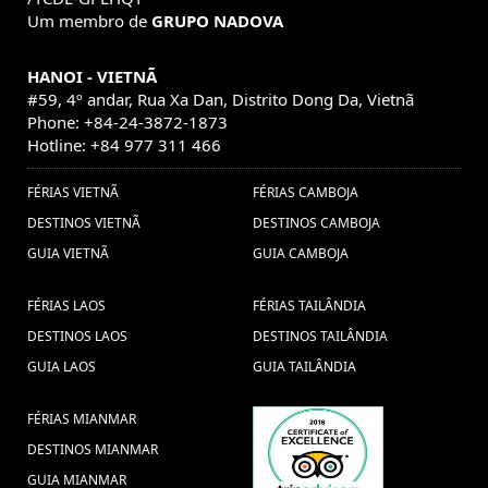
Um membro de
GRUPO NADOVA
HANOI - VIETNÃ
#59, 4º andar, Rua Xa Dan, Distrito Dong Da, Vietnã
Phone: +84-24-3872-1873
Hotline: +84 977 311 466
FÉRIAS VIETNÃ
FÉRIAS CAMBOJA
DESTINOS VIETNÃ
DESTINOS CAMBOJA
GUIA VIETNÃ
GUIA CAMBOJA
FÉRIAS LAOS
FÉRIAS TAILÂNDIA
DESTINOS LAOS
DESTINOS TAILÂNDIA
GUIA LAOS
GUIA TAILÂNDIA
FÉRIAS MIANMAR
DESTINOS MIANMAR
GUIA MIANMAR