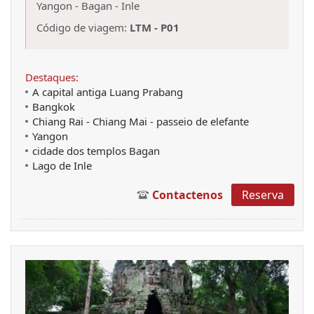
Yangon
-
Bagan
-
Inle
Código de viagem:
LTM - P01
Destaques:
A capital antiga Luang Prabang
Bangkok
Chiang Rai - Chiang Mai - passeio de elefante
Yangon
cidade dos templos Bagan
Lago de Inle
Contactenos
Reserva