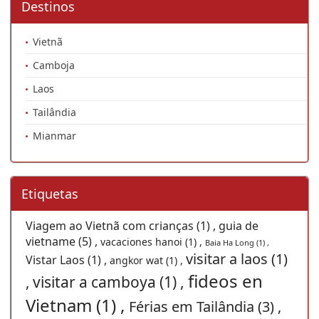
Destinos
Vietnã
Camboja
Laos
Tailândia
Mianmar
Etiquetas
Viagem ao Vietnã com crianças (1) ,
guia de
vietname (5) ,
vacaciones hanoi (1) ,
Baia Ha Long (1) ,
visitar a laos (1)
Vistar Laos (1) ,
angkor wat (1) ,
fideos en
visitar a camboya (1) ,
,
Vietnam (1) ,
Férias em Tailândia (3) ,