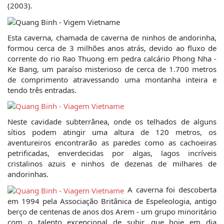
(2003).
Esta caverna, chamada de caverna de ninhos de andorinha, 
formou cerca de 3 milhões anos atrás, devido ao fluxo de 
corrente do rio Rao Thuong em pedra calcário Phong Nha - 
Ke Bang, um paraíso misterioso de cerca de 1.700 metros 
de comprimento atravessando uma montanha inteira e 
tendo três entradas.
Neste cavidade subterrânea, onde os telhados de alguns 
sítios podem atingir uma altura de 120 metros, os 
aventureiros encontrarão as paredes como as cachoeiras 
petrificadas, enverdecidas por algas, lagos incríveis 
cristalinos azuis e ninhos de dezenas de milhares de 
andorinhas.
 A caverna foi descoberta 
em 1994 pela Associação Britânica de Espeleologia, antigo 
berço de centenas de anos dos Arem - um grupo minoritário 
com o talento excepcional de subir, que hoje em dia 