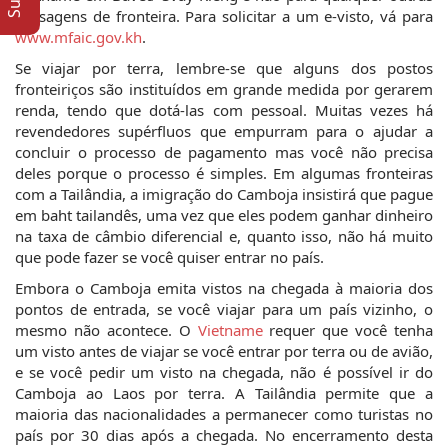
passagens de fronteira. Para solicitar a um e-visto, vá para
www.mfaic.gov.kh
.
Se viajar por terra, lembre-se que alguns dos postos
fronteiriços são instituídos em grande medida por gerarem
renda, tendo que dotá-las com pessoal. Muitas vezes há
revendedores supérfluos que empurram para o ajudar a
concluir o processo de pagamento mas você não precisa
deles porque o processo é simples. Em algumas fronteiras
com a Tailândia, a imigração do Camboja insistirá que pague
em baht tailandês, uma vez que eles podem ganhar dinheiro
na taxa de câmbio diferencial e, quanto isso, não há muito
que pode fazer se você quiser entrar no país.
Embora o Camboja emita vistos na chegada à maioria dos
pontos de entrada, se você viajar para um país vizinho, o
mesmo não acontece. O
Vietname
requer que você tenha
um visto antes de viajar se você entrar por terra ou de avião,
e se você pedir um visto na chegada, não é possível ir do
Camboja ao Laos por terra. A Tailândia permite que a
maioria das nacionalidades a permanecer como turistas no
país por 30 dias após a chegada. No encerramento desta