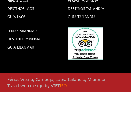
FÉRIAS LAOS
FÉRIAS TAILÂNDIA
DESTINOS LAOS
DESTINOS TAILÂNDIA
GUIA LAOS
GUIA TAILÂNDIA
FÉRIAS MIANMAR
DESTINOS MIANMAR
GUIA MIANMAR
Férias
Vietnã
,
Camboja
,
Laos
,
Tailândia
,
Mianmar
Travel web design
by
VIET
ISO