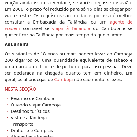
edição ainda isso era verdade, se você chegasse de avião.
Em 2008, o prazo foi reduzido para só 15 dias se chegar por
via terrestre. Os requísitos são mudados por isso é melhor
consultar a Embaixada da Tailândia, ou um
agente de
viagem
confiável se
viajar à Tailândia
do Camboja e se
quiser ficar na Tailândia por mais tempo do que o limite.
Aduaneira
Os visitantes de 18 anos ou mais podem levar ao Camboja
200 cigarros ou uma quantidade equivalente de tabaco e
uma garrafa de licor e de perfume para uso pessoal. Deve
ser declarada na chegada quanto tem em dinheiro. Em
geral, as alfândegas de
Camboja
não são muito ferozes.
NESTA SECÇÃO
Resumo de Camboja
Quando viajar Camboja
Destinos turísticos
Visto e alfândega
Transporte
Dinheiro e Compras
Alimentos e bebidas