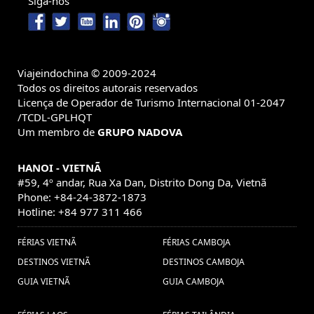
Siga-nos
Viajeindochina © 2009-2024
Todos os direitos autorais reservados
Licença de Operador de Turismo Internacional 01-2047
/TCDL-GPLHQT
Um membro de
GRUPO NADOVA
HANOI - VIETNÃ
#59, 4º andar, Rua Xa Dan, Distrito Dong Da, Vietnã
Phone: +84-24-3872-1873
Hotline: +84 977 311 466
FÉRIAS VIETNÃ
FÉRIAS CAMBOJA
DESTINOS VIETNÃ
DESTINOS CAMBOJA
GUIA VIETNÃ
GUIA CAMBOJA