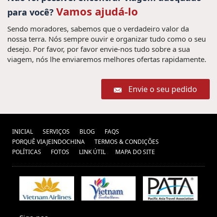
Vamos ajudá-lo
para você?
Sendo moradores, sabemos que o verdadeiro valor da
nossa terra. Nós sempre ouvir e organizar tudo como o seu
desejo. Por favor, por favor envie-nos tudo sobre a sua
viagem, nós lhe enviaremos melhores ofertas rapidamente.
Envie o seu pedido
INICIAL
SERVIÇOS
BLOG
FAQS
PORQUÊ VIAJEINDOCHINA
TERMOS & CONDIÇÕES
POLÍTICAS
FOTOS
LINK ÚTIL
MAPA DO SITE