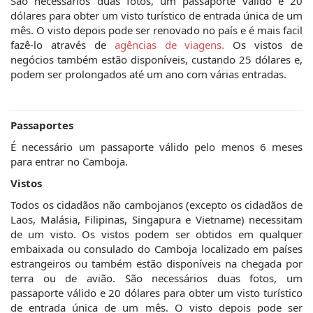
São necessários duas fotos, um passaporte válido e 20
dólares para obter um visto turístico de entrada única de um
mês. O visto depois pode ser renovado no país e é mais facil
fazê-lo através de
agências de viagens.
Os vistos de
negócios também estão disponíveis, custando 25 dólares e,
podem ser prolongados até um ano com várias entradas.
Passaportes
É necessário um passaporte válido pelo menos 6 meses
para entrar no Camboja.
Vistos
Todos os cidadãos não cambojanos (excepto os cidadãos de
Laos, Malásia, Filipinas, Singapura e Vietname) necessitam
de um visto. Os vistos podem ser obtidos em qualquer
embaixada ou consulado do Camboja localizado em países
estrangeiros ou também estão disponíveis na chegada por
terra ou de avião. São necessários duas fotos, um
passaporte válido e 20 dólares para obter um visto turístico
de entrada única de um mês. O visto depois pode ser