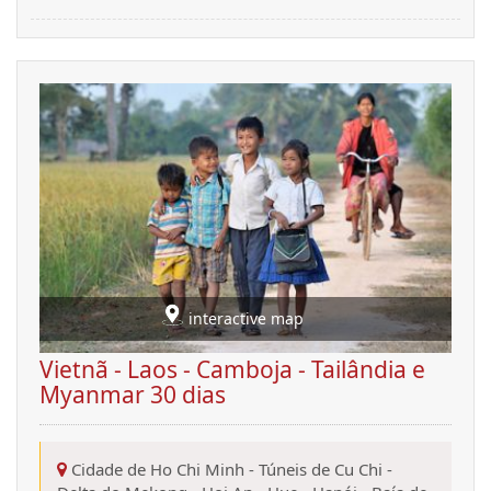
interactive map
Vietnã - Laos - Camboja - Tailândia e
Myanmar 30 dias
Cidade de Ho Chi Minh
-
Túneis de Cu Chi
-