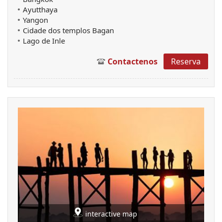
Ayutthaya
Yangon
Cidade dos templos Bagan
Lago de Inle
Contactenos
Reserva
interactive map