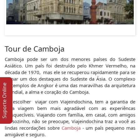
Tour de Camboja
Camboja pode ser um dos menores países do Sudeste 
Asiático. Um país foi destruído pelo Khmer Vermelho, na 
década de 1970,  mas ele se recuperou rapidamente para se 
tornar um dos destaques do Sudeste da Ásia. O complexo 
de templos de Angkor é uma das maravilhas da arquitetura 
Suporte Online
mundial, a alma e coração do Camboja.
Ao escolher  viajar com Viajeindochina, tem a garantia de 
uma viagem bem mais agradável com as experiêncas 
inesquecíveis. Viajando com família, em casal, com amigos 
ou sozinho, não se preocupe, Viajeindochina traz a você as 
lindas recordações sobre 
Camboja
 - um país pequeno mas 
amigável e seguro.