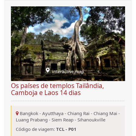
interactive map
Os países de templos Tailândia,
Camboja e Laos 14 dias
Bangkok
-
Ayutthaya
-
Chiang Rai
-
Chiang Mai
-
Luang Prabang
-
Siem Reap
-
Sihanoukville
Código de viagem:
TCL - P01