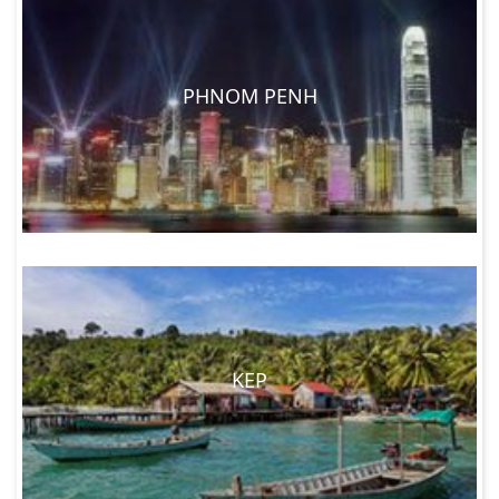
PHNOM PENH
KEP