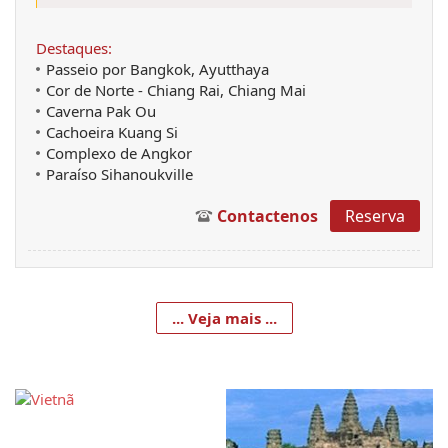
Destaques:
Passeio por Bangkok, Ayutthaya
Cor de Norte - Chiang Rai, Chiang Mai
Caverna Pak Ou
Cachoeira Kuang Si
Complexo de Angkor
Paraíso Sihanoukville
Contactenos
Reserva
... Veja mais ...