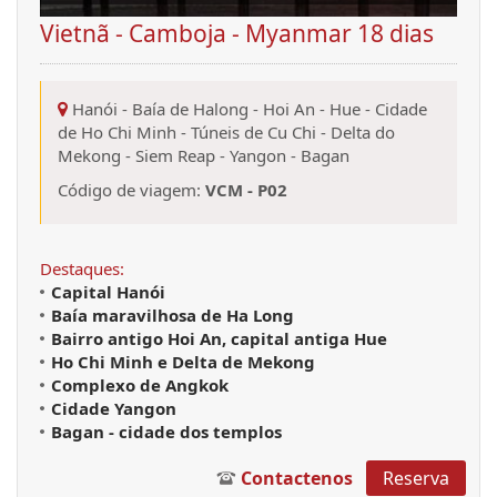
Vietnã - Camboja - Myanmar 18 dias
Hanói
-
Baía de Halong
-
Hoi An
-
Hue
-
Cidade
de Ho Chi Minh
-
Túneis de Cu Chi
-
Delta do
Mekong
-
Siem Reap
-
Yangon
-
Bagan
Código de viagem:
VCM - P02
Destaques:
Capital
Hanói
Baía maravilhosa de Ha Long
Bairro antigo Hoi An, capital antiga Hue
Ho Chi Minh e Delta de Mekong
Complexo de Angkok
Cidade Yangon
Bagan - cidade dos templos
Contactenos
Reserva