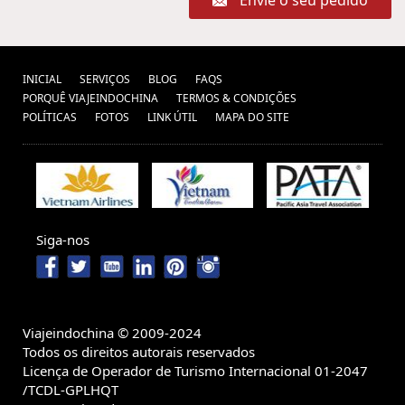
Envie o seu pedido
INICIAL
SERVIÇOS
BLOG
FAQS
PORQUÊ VIAJEINDOCHINA
TERMOS & CONDIÇÕES
POLÍTICAS
FOTOS
LINK ÚTIL
MAPA DO SITE
Siga-nos
Viajeindochina © 2009-2024
Todos os direitos autorais reservados
Licença de Operador de Turismo Internacional 01-2047
/TCDL-GPLHQT