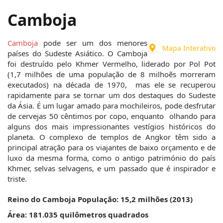
Camboja
Camboja
 pode ser um dos menores 
Mapa Interativo
países do Sudeste Asiático. O Camboja 
foi destruído pelo Khmer Vermelho, liderado por Pol Pot 
(1,7 milhões de uma população de 8 milhoẽs morreram 
executados) na década de 1970,  mas ele se recuperou 
rapidamente para se tornar um dos destaques do Sudeste 
da Ásia. É um lugar amado para mochileiros, pode desfrutar 
de cervejas 50 cêntimos por copo, enquanto  olhando para 
alguns dos mais impressionantes vestígios históricos do 
planeta. O complexo de templos de Angkor têm sido a 
principal atração para os viajantes de baixo orçamento e de 
luxo da mesma forma, como o antigo património do país 
Khmer, selvas selvagens, e um passado que é inspirador e 
triste.
Reino do Camboja
População: 15,2 milhões (2013)
Área: 181.035 quilômetros quadrados