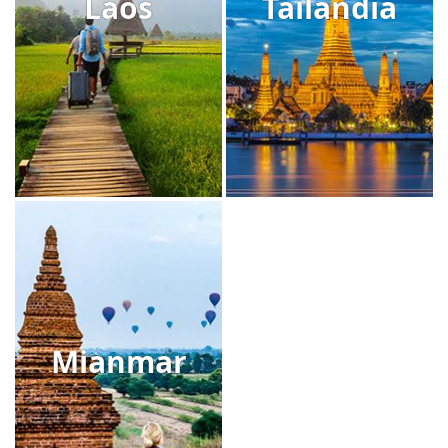
Laos
Tailândia
Mianmar