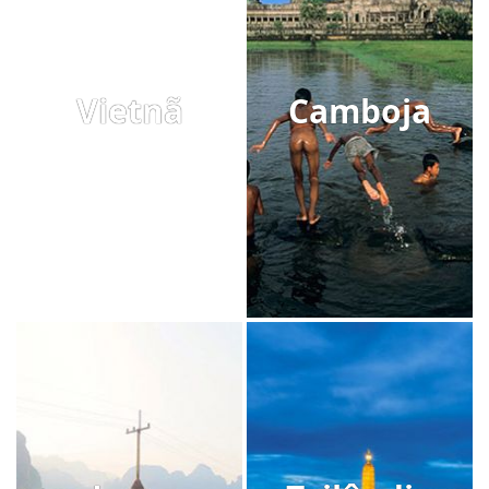
Vietnã
Camboja