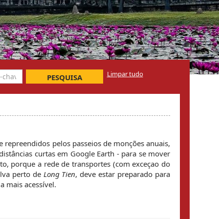
Limpar tudo
PESQUISA
 e repreendidos pelos passeios de monções anuais,
distâncias curtas em Google Earth - para se mover
sto, porque a rede de transportes (com exceçao do
lva perto de
Long Tien
, deve estar preparado para
a mais acessível.