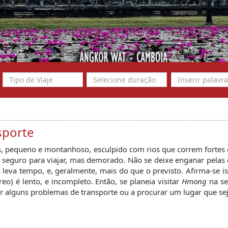
sporte
s, pequeno e montanhoso, esculpido com rios que correm fortes
 seguro para viajar, mas demorado. Não se deixe enganar pelas 
leva tempo, e, geralmente, mais do que o previsto. Afirma-se i
eo) é lento, e incompleto. Então, se planeia visitar
Hmong
na se
r alguns problemas de transporte ou a procurar um lugar que sej