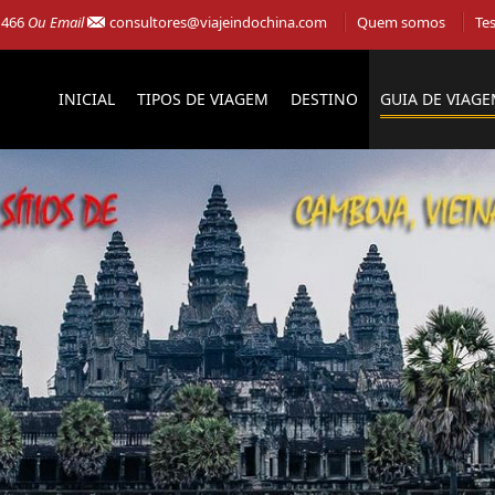
 466
Ou Email
consultores@viajeindochina.com
Quem somos
Te
INICIAL
TIPOS DE VIAGEM
DESTINO
GUIA DE VIAG