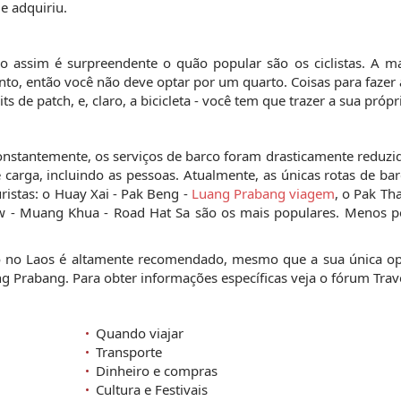
e adquiriu.
 assim é surpreendente o quão popular são os ciclistas. A ma
o, então você não deve optar por um quarto. Coisas para fazer
de patch, e, claro, a bicicleta - você tem que trazer a sua própr
nstantemente, os serviços de barco foram drasticamente reduzi
 carga, incluindo as pessoas. Atualmente, as únicas rotas de ba
istas: o Huay Xai - Pak Beng -
Luang Prabang viagem
, o Pak Th
 - Muang Khua - Road Hat Sa são os mais populares. Menos p
co no Laos é altamente recomendado, mesmo que a sua única op
 Prabang. Para obter informações específicas veja o fórum Trave
Quando viajar
Transporte
Dinheiro e compras
Cultura e Festivais