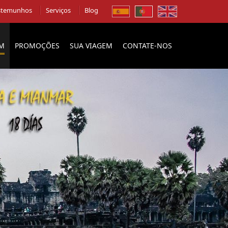
stemunhos
Serviços
Blog
EM
PROMOÇÕES
SUA VIAGEM
CONTATE-NOS