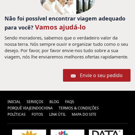
Não foi possível encontrar viagem adequado
Vamos ajudá-lo
para você?
Sendo moradores, sabemos que o verdadeiro valor da
nossa terra. Nós sempre ouvir e organizar tudo como o seu
desejo. Por favor, por favor envie-nos tudo sobre a sua
viagem, nós lhe enviaremos melhores ofertas rapidamente.
Envie o seu pedido
INICIAL
SERVIÇOS
BLOG
FAQS
PORQUÊ VIAJEINDOCHINA
TERMOS & CONDIÇÕES
POLÍTICAS
FOTOS
LINK ÚTIL
MAPA DO SITE