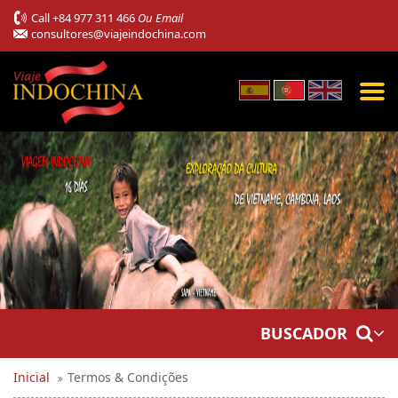
Call
+84 977 311 466
Ou Email
consultores@viajeindochina.com
BUSCADOR
Inicial
Termos & Condições