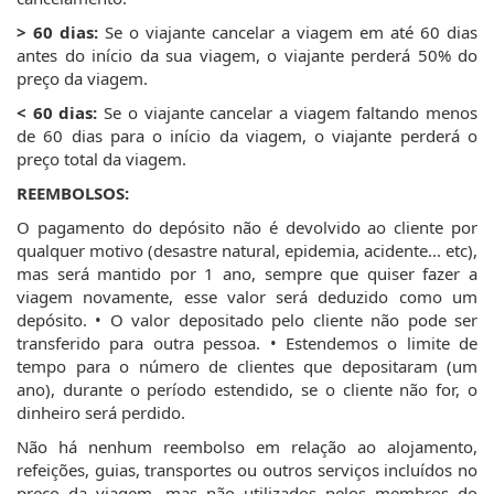
>
60 dias
:
Se o viajante cancelar a viagem em até 60 dias
antes do início da sua viagem, o viajante perderá 50% do
preço da viagem.
<
60 dias
:
Se o viajante cancelar a viagem faltando menos
de 60 dias para o início da viagem, o viajante perderá o
preço total da viagem.
REEMBOLSOS:
O pagamento do depósito não é devolvido ao cliente por
qualquer motivo (desastre natural, epidemia, acidente... etc),
mas será mantido por 1 ano, sempre que quiser fazer a
viagem novamente, esse valor será deduzido como um
depósito. • O valor depositado pelo cliente não pode ser
transferido para outra pessoa. • Estendemos o limite de
tempo para o número de clientes que depositaram (um
ano), durante o período estendido, se o cliente não for, o
dinheiro será perdido.
Não há nenhum reembolso em relação ao alojamento,
refeições, guias, transportes ou outros serviços incluídos no
preço da viagem, mas não utilizados pelos membros do