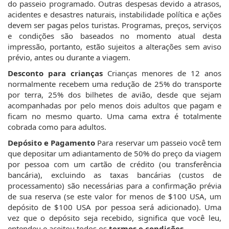
do passeio programado. Outras despesas devido a atrasos,
acidentes e desastres naturais, instabilidade política e ações
devem ser pagas pelos turistas. Programas, preços, serviços
e condições são baseados no momento atual desta
impressão, portanto, estão sujeitos a alterações sem aviso
prévio, antes ou durante a viagem.
Desconto para crianças
Crianças menores de 12 anos
normalmente recebem uma redução de 25% do transporte
por terra, 25% dos bilhetes de avião, desde que sejam
acompanhadas por pelo menos dois adultos que pagam e
ficam no mesmo quarto. Uma cama extra é totalmente
cobrada como para adultos.
Depósito e Pagamento
Para reservar um passeio você tem
que depositar um adiantamento de 50% do preço da viagem
por pessoa com um cartão de crédito (ou transferência
bancária), excluindo as taxas bancárias (custos de
processamento) são necessárias para a confirmação prévia
de sua reserva (se este valor for menos de $100 USA, um
depósito de $100 USA por pessoa será adicionado). Uma
vez que o depósito seja recebido, significa que você leu,
entendeu e aceitou todos os
termos e condições
.