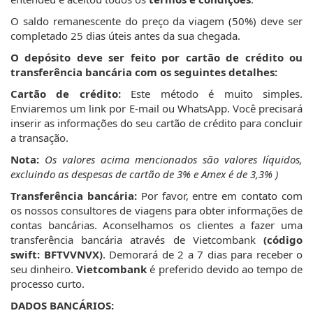
O saldo remanescente do preço da viagem (50%) deve ser
completado 25 dias úteis antes da sua chegada.
O depósito deve ser feito por cartão de crédito ou
transferência bancária com os seguintes detalhes:
Cartão de crédito:
Este método é muito simples.
Enviaremos um link por E-mail ou WhatsApp. Você precisará
inserir as informações do seu cartão de crédito para concluir
a transação.
Nota:
Os valores acima mencionados são valores líquidos,
excluindo as despesas de cartão de 3% e Amex é de 3,3% )
Transferência bancária:
Por favor, entre em contato com
os nossos consultores de viagens para obter informações de
contas bancárias. Aconselhamos os clientes a fazer uma
transferência bancária através de Vietcombank
(código
swift: BFTVVNVX)
. Demorará de 2 a 7 dias para receber o
seu dinheiro.
Vietcombank
é preferido devido ao tempo de
processo curto.
DADOS BANCÁRIOS: