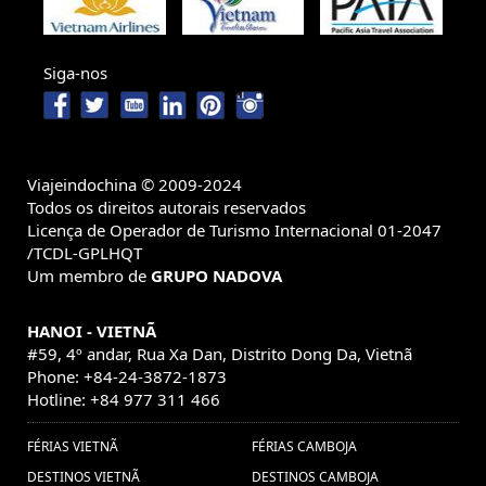
Siga-nos
Viajeindochina © 2009-2024
Todos os direitos autorais reservados
Licença de Operador de Turismo Internacional 01-2047
/TCDL-GPLHQT
Um membro de
GRUPO NADOVA
HANOI - VIETNÃ
#59, 4º andar, Rua Xa Dan, Distrito Dong Da, Vietnã
Phone: +84-24-3872-1873
Hotline: +84 977 311 466
FÉRIAS VIETNÃ
FÉRIAS CAMBOJA
DESTINOS VIETNÃ
DESTINOS CAMBOJA