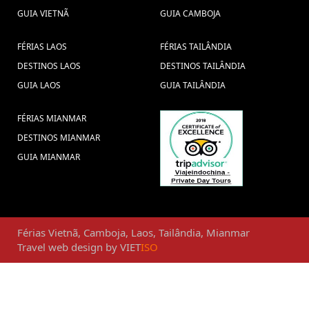
GUIA VIETNÃ
GUIA CAMBOJA
FÉRIAS LAOS
FÉRIAS TAILÂNDIA
DESTINOS LAOS
DESTINOS TAILÂNDIA
GUIA LAOS
GUIA TAILÂNDIA
FÉRIAS MIANMAR
DESTINOS MIANMAR
GUIA MIANMAR
Férias
Vietnã
,
Camboja
,
Laos
,
Tailândia
,
Mianmar
Travel web design
by
VIET
ISO