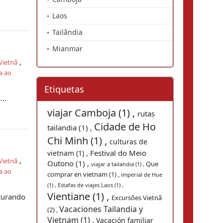
Laos
Tailândia
Mianmar
,
Vietnã
a ao
Etiquetas
..
viajar Camboja (1) ,
rutas
Cidade de Ho
tailandia (1) ,
Chi Minh (1) ,
culturas de
Festival do Meio
vietnam (1) ,
,
Vietnã
Outono (1) ,
Que
viajar a tailandia (1) ,
a ao
comprar en vietnam (1) ,
imperial de Hue
(1) ,
Estafas de viajes Laos (1) ,
Vientiane (1) ,
ocurando
Excursões Vietnã
Vacaciones Tailandia y
(2) ,
Vietnam (1) ,
Vacación familiar