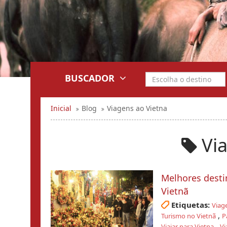
BUSCADOR
Inicial
Blog
Viagens ao Vietna
Via
Melhores desti
Vietnã
Etiquetas:
Viag
,
Turismo no Vietnã
P
,
Viajar para Vietna
Vi