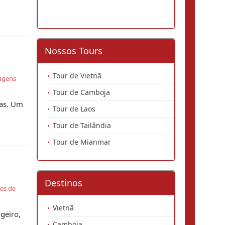
Nossos Tours
,
Tour de Vietnã
agens
Tour de Camboja
ias. Um
Tour de Laos
Tour de Tailândia
Tour de Mianmar
Destinos
es de
Vietnã
geiro,
Camboja