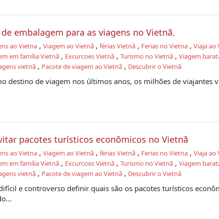
 de embalagem para as viagens no Vietnã.
,
,
,
,
ens ao Vietna
Viagem ao Vietnã
férias Vietnã
Ferias no Vietna
Viaja ao 
,
,
,
em em família Vietnã
Excurcoes Vietnã
Turismo no Vietnã
Viagem barat
,
,
agens vietnã
Pacote de viagem ao Vietnã
Descubrir o Vietnã
o destino de viagem nos últimos anos, os milhões de viajantes v
vitar pacotes turísticos econômicos no Vietnã
,
,
,
,
ens ao Vietna
Viagem ao Vietnã
férias Vietnã
Ferias no Vietna
Viaja ao 
,
,
,
em em família Vietnã
Excurcoes Vietnã
Turismo no Vietnã
Viagem barat
,
,
agens vietnã
Pacote de viagem ao Vietnã
Descubrir o Vietnã
ifícil e controverso definir quais são os pacotes turísticos econ
o...