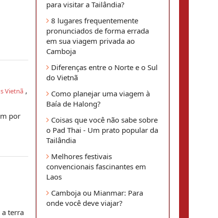
para visitar a Tailândia?
8 lugares frequentemente
pronunciados de forma errada
em sua viagem privada ao
Camboja
Diferenças entre o Norte e o Sul
do Vietnã
,
s Vietnã
Como planejar uma viagem à
Baía de Halong?
em por
Coisas que você não sabe sobre
o Pad Thai - Um prato popular da
Tailândia
Melhores festivais
convencionais fascinantes em
Laos
Camboja ou Mianmar: Para
onde você deve viajar?
a terra