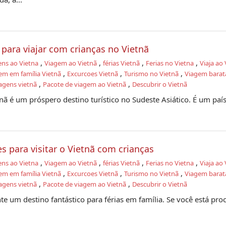
para viajar com crianças no Vietnã
,
,
,
,
ens ao Vietna
Viagem ao Vietnã
férias Vietnã
Ferias no Vietna
Viaja ao 
,
,
,
em em família Vietnã
Excurcoes Vietnã
Turismo no Vietnã
Viagem barat
,
,
agens vietnã
Pacote de viagem ao Vietnã
Descubrir o Vietnã
nã é um próspero destino turístico no Sudeste Asiático. É um país.
es para visitar o Vietnã com crianças
,
,
,
,
ens ao Vietna
Viagem ao Vietnã
férias Vietnã
Ferias no Vietna
Viaja ao 
,
,
,
em em família Vietnã
Excurcoes Vietnã
Turismo no Vietnã
Viagem barat
,
,
agens vietnã
Pacote de viagem ao Vietnã
Descubrir o Vietnã
te um destino fantástico para férias em família. Se você está pr