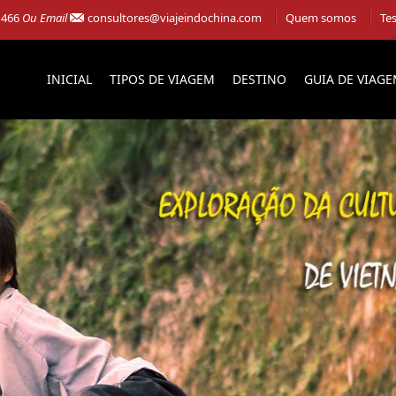
 466
Ou Email
consultores@viajeindochina.com
Quem somos
Te
INICIAL
TIPOS DE VIAGEM
DESTINO
GUIA DE VIAG