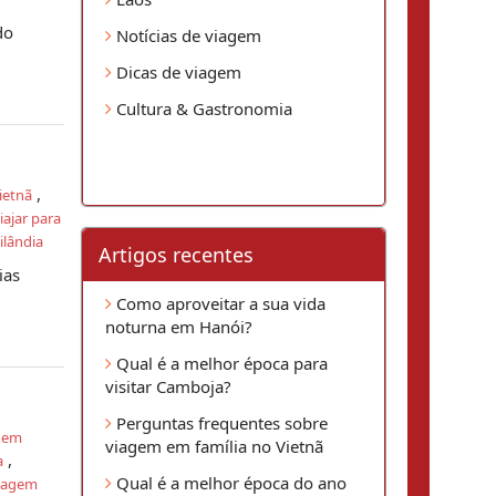
do
Notícias de viagem
Dicas de viagem
Cultura & Gastronomia
,
ietnã
iajar para
ailândia
Artigos recentes
ias
Como aproveitar a sua vida
noturna em Hanói?
Qual é a melhor época para
visitar Camboja?
Perguntas frequentes sobre
 em
viagem em família no Vietnã
,
a
Qual é a melhor época do ano
viagem