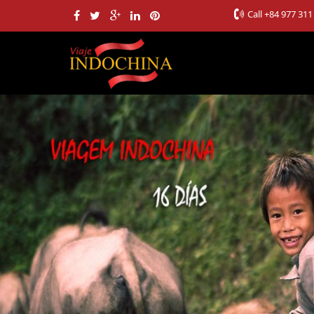
Call
+84 977 311