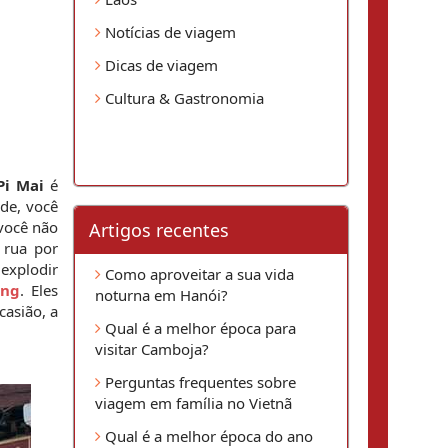
Notícias de viagem
Dicas de viagem
Cultura & Gastronomia
Pi Mai
 é 
de, você 
você não 
Artigos recentes
rua por 
explodir 
Como aproveitar a sua vida
ang
. Eles 
noturna em Hanói?
asião, a 
Qual é a melhor época para
visitar Camboja?
Perguntas frequentes sobre
viagem em família no Vietnã
Qual é a melhor época do ano