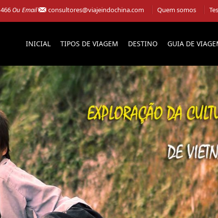
 466
Ou Email
consultores@viajeindochina.com
Quem somos
Te
INICIAL
TIPOS DE VIAGEM
DESTINO
GUIA DE VIAG