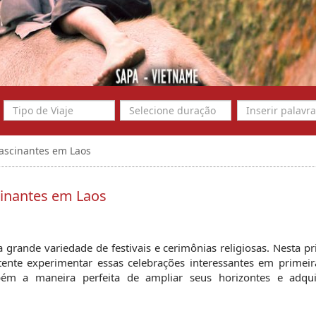
fascinantes em Laos
cinantes em Laos
a grande variedade de festivais e cerimônias religiosas. Nesta pr
 tente experimentar essas celebrações interessantes em primeir
ém a maneira perfeita de ampliar seus horizontes e adqui