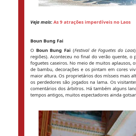
Veja mais
: 
As 9 atrações imperdíveis no Laos
Boun Bung Fai
O 
Boun Bung Fai
 (
Festival de Foguetes do Laos
regiões). Aconteceu no final do verão quente, o pr
foguetes caseiros. No meio de muitos aplausos, os
de bambu, decorações e os pintam em cores viva
maior altura. Os proprietários dos mísseis mais al
os perdedores são jogados na lama. Os visitant
comentários dos árbitros. Há também alguns lanch
tempos antigos, muitos espectadores ainda gotsa