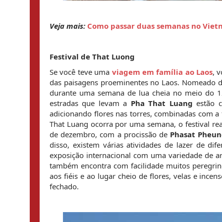
Veja mais:
Como passar duas semanas no Vietn
Festival de That Luong
Se você teve uma 
viagem em família ao Laos
, 
das paisagens proeminentes no Laos. Nomeado de 
durante uma semana de lua cheia no meio do 12º
estradas que levam a 
Pha That Luang
 estão 
adicionando flores nas torres, combinadas com a
That Luang ocorra por uma semana, o festival rea
de dezembro, com a procissão de 
Phasat Pheu
disso, existem várias atividades de lazer de d
exposição internacional com uma variedade de art
também encontra com facilidade muitos peregrino
aos fiéis e ao lugar cheio de flores, velas e inc
fechado.