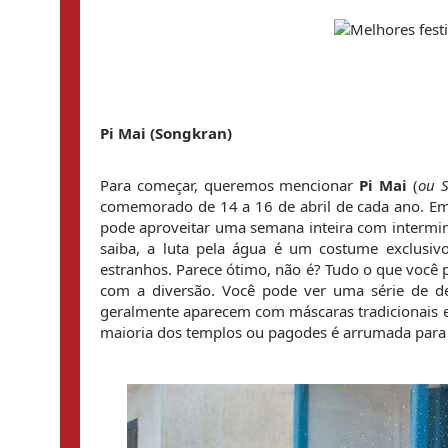
Pi Mai (Songkran)
Para começar, queremos mencionar 
Pi Mai
 (
ou 
comemorado de 14 a 16 de abril de cada ano. Embor
pode aproveitar uma semana inteira com intermin
saiba, a luta pela água é um costume exclusi
estranhos. Parece ótimo, não é? Tudo o que você p
com a diversão. Você pode ver uma série de d
geralmente aparecem com máscaras tradicionais e r
maioria dos templos ou pagodes é arrumada para