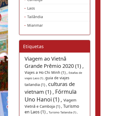
Laos
Tailândia
Mianmar
Etiquetas
Viagem ao Vietnã
Grande Prêmio 2020 (1) ,
Viajes a Ho Chi Minh (1) ,
Estafas de
guia de viajes
viajes Laos (1) ,
culturas de
tailandia (1) ,
Fórmula
vietnam (1) ,
Uno Hanoi (1) ,
Viagem
Turismo
Vietnã e Camboja (1) ,
en Laos (1) ,
Turismo Tailandia (1) ,