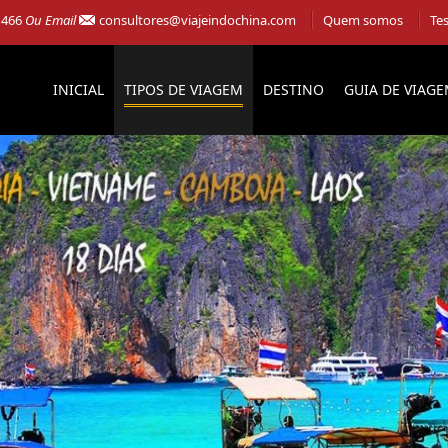
 466
Ou Email
consultores@viajeindochina.com
Quem somos
Te
INICIAL
TIPOS DE VIAGEM
DESTINO
GUIA DE VIAG