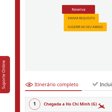
Reserva
ENVIAR REQUISITO
SUGERIR AO SEU AMIGO
Suporte Online
Itinerário completo
Inclui
1
Chegada a Ho Chi Minh (G)