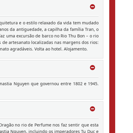
rquitetura e o estilo relaxado da vida tem mudado
anos da antiguedade, a capilha da família Tran, o
faz uma excursão de barco no Rio Thu Bon – o rio
s de artesanato localizadas nas margens dos rios:
ato agradáveis. Volta ao hotel. Alojamento.
Dinastia Nguyen que governou entre 1802 e 1945.
Dragão no rio de Perfume nos faz sentir que esta
nastia Nguyen, incluindo os imperadores Tu Duc e