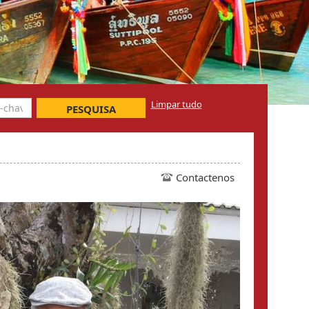
Limpar tudo
PESQUISA
Contactenos