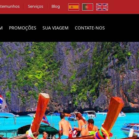
stemunhos
Serviços
Blog
EM
PROMOÇÕES
SUA VIAGEM
CONTATE-NOS