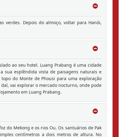
s verdes. Depois do almoço, voltar para Hanói,
slado ao seu hotel. Luang Prabang é uma cidade
a sua esplêndida vista de paisagens naturais e
é o topo do Monte de Phousi para uma exploração
 daí, vai explorar o mercado nocturno, onde pode
. Alojamento em Luang Prabang.
foz do Mekong e os rios Ou. Os santuários de Pak
mples centímetros a dois metros de altura. No