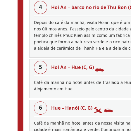
4
Hoi An – barco no rio de Thu Bon (
Depois do café da manhã, visita Hoian que é um i
nos últimos anos. Passeio pelo centro da cidade 
templo chinês Phuc Kien assim como um fábrica d
poética que forma a natureza verde e o rico patr
a aldeia de cerâmica de Thanh Ha e a aldeia de 
5
Hoi An – Hue (C, G)
Café da manhã no hotel antes de traslado a Hue
Alojamento em Hue.
6
Hue – Hanói (C, G)
Café da manhã no hotel antes da nossa visita na
cidade é mais romântica e verde. Continuar a no