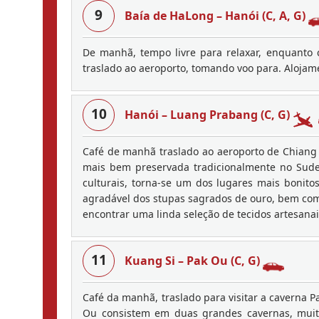
9
Baía de HaLong – Hanói (C, A, G)
De manhã, tempo livre para relaxar, enquanto 
traslado ao aeroporto, tomando voo para. Alojam
10
Hanói – Luang Prabang (C, G)
Café de manhã traslado ao aeroporto de Chiang
mais bem preservada tradicionalmente no Sudes
culturais, torna-se um dos lugares mais bonito
agradável dos stupas sagrados de ouro, bem como
encontrar uma linda seleção de tecidos artesanai
11
Kuang Si – Pak Ou (C, G)
Café da manhã, traslado para visitar a caverna 
Ou consistem em duas grandes cavernas, muito