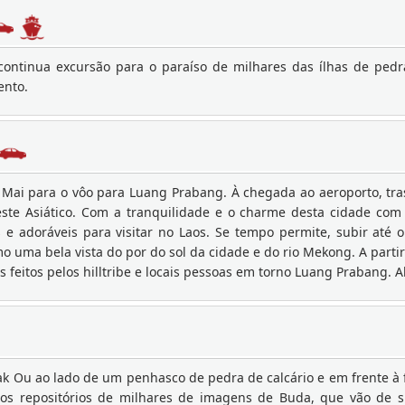
continua excursão para o paraíso de milhares das ílhas de pedra
ento.
 Mai para o vôo para Luang Prabang. À chegada ao aeroporto, tra
te Asiático. Com a tranquilidade e o charme desta cidade com 
s e adoráveis para visitar no Laos. Se tempo permite, subir at
 uma bela vista do por do sol da cidade e do rio Mekong. A partir
s feitos pelos hilltribe e locais pessoas em torno Luang Prabang
Pak Ou ao lado de um penhasco de pedra de calcário e em frente à 
s repositórios de milhares de imagens de Buda, que vão de si