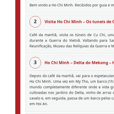
Bem vindo a Ho Chi Minh. Recibidos por guia e mo
2
Visita Ho Chi Minh – Os tuneis de C
Café da manhã, visita os túneis de Cu Chi, um
durante a Guerra do Vietnã. Voltando para Sa
Reunificação, Museu das Relíquias da Guerra e 
3
Ho Chi Minh – Delta do Mekong – H
Depois do café da manhã, vai para o espetacula
Ho Chi Minh. Uma vez em My Tho, um barco (1h30
mundo completamente diferente onde a vida gira
cultivadas nos jardins do Delta, vinho de arroz
cavalo e, em seguida, passa de um barco pelos 
em Hoi An.