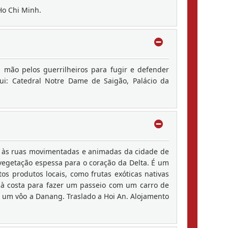
Ho Chi Minh.
 mão pelos guerrilheiros para fugir e defender
ui: Catedral Notre Dame de Saigão, Palácio da
ta às ruas movimentadas e animadas da cidade de
vegetação espessa para o coração da Delta. É um
s produtos locais, como frutas exóticas nativas
ta à costa para fazer um passeio com um carro de
 um vôo a Danang. Traslado a Hoi An. Alojamento