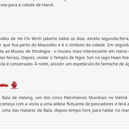
 voo para a cidade de Hanói.
léu de Ho Chi Minh (aberto todos os dias, exceto segunda-feira,
 que fica perto do Mausoléu e é o símbolo da cidade. Em seguida,
ita ao Museu de Etnologia - o museu mais interessante em Hanoi 
s-feiras). Depois, visitar o Templo de Ngoc Son no lago Hoan Kie
inda é conservado. À noite, assistir um espetáculo de fantoche de 
e Baía de Halong, um dos cinco Patrimónios Mundiais no Vietnã
começa com a visita a uma aldeia flutuante de pescadores e terá a
”, uma das maiores da Baía, depois tempo livre para nadar no mar