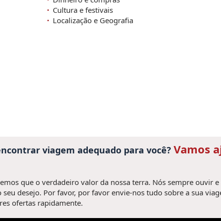
Cultura e festivais
Localização e Geografia
Vamos a
 encontrar viagem adequado para você?
mos que o verdadeiro valor da nossa terra. Nós sempre ouvir e
 seu desejo. Por favor, por favor envie-nos tudo sobre a sua via
es ofertas rapidamente.