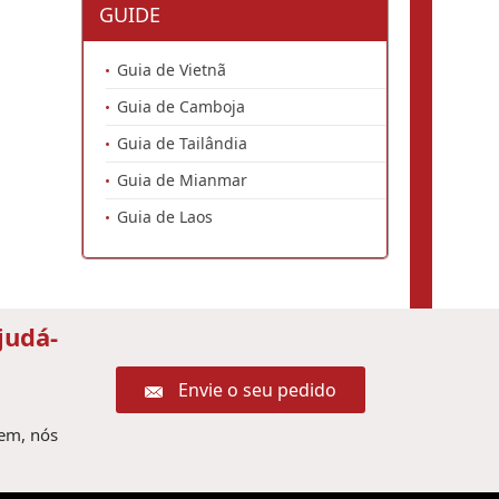
GUIDE
Guia de Vietnã
Guia de Camboja
Guia de Tailândia
Guia de Mianmar
Guia de Laos
judá-
Envie o seu pedido
gem, nós