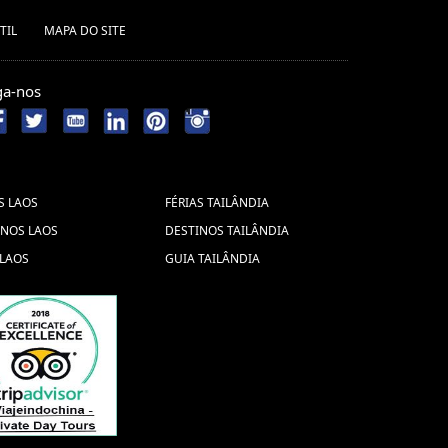
TIL
MAPA DO SITE
ga-nos
S LAOS
FÉRIAS TAILÂNDIA
INOS LAOS
DESTINOS TAILÂNDIA
 LAOS
GUIA TAILÂNDIA