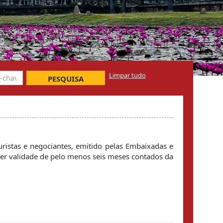
Limpar tudo
PESQUISA
uristas e negociantes, emitido pelas Embaixadas e
ter validade de pelo menos seis meses contados da