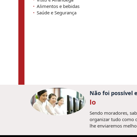
Alimentos e bebidas
Saúde e Segurança
Não foi possível
lo
Sendo moradores, sabe
organizar tudo como o
lhe enviaremos melhor