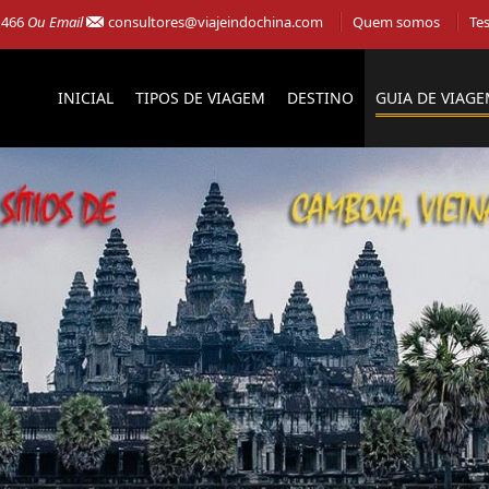
 466
Ou Email
consultores@viajeindochina.com
Quem somos
Te
INICIAL
TIPOS DE VIAGEM
DESTINO
GUIA DE VIAG