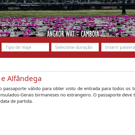
 e Alfândega
o passaporte válido para obter visto de entrada para todos os t
nsulados-Gerais birmaneses no estrangeiro. O passaporte deve 
 data de partida.