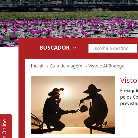
BUSCADOR
Inicial
Guia de Viagem
Visto e Alfândega
Visto
É exigid
pelos Co
prevista
Suporte Online