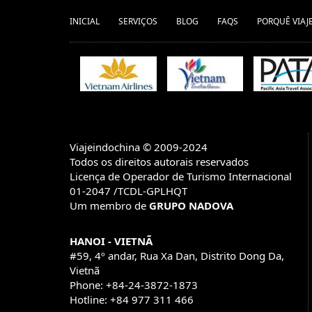
INICIAL
SERVIÇOS
BLOG
FAQS
PORQUÊ VIAJ
Viajeindochina © 2009-2024
Todos os direitos autorais reservados
Licença de Operador de Turismo Internacional
01-2047 /TCDL-GPLHQT
Um membro de
GRUPO NADOVA
HANOI - VIETNÃ
#59, 4º andar, Rua Xa Dan, Distrito Dong Da,
Vietnã
Phone: +84-24-3872-1873
Hotline: +84 977 311 466