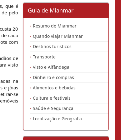
s, que é
Guia de Mianmar
 de pelo
Resumo de Mianmar
custa 20
 de cada
Quando viajar Mianmar
acote com
Destinos turisticos
Transporte
adãos de
ara visto
Visto e Alfândega
Dinheiro e compras
radas na
 e jóias
Alimentos e bebidas
etirar-se
Cultura e festivais
elemóveis
Saúde e Segurança
Localização e Geografia