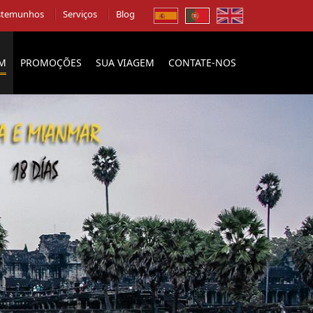
stemunhos
Serviços
Blog
EM
PROMOÇÕES
SUA VIAGEM
CONTATE-NOS