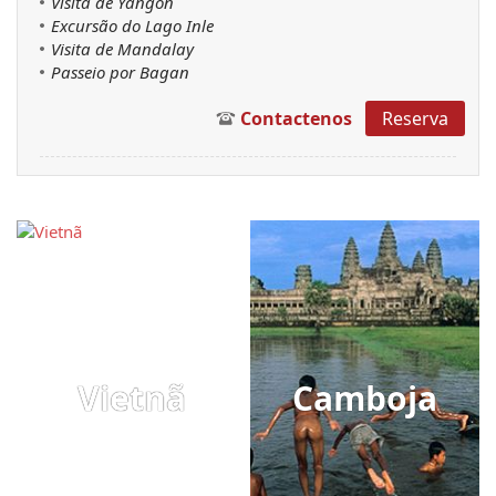
Visita de Yangon
Excursão do Lago Inle
Visita de Mandalay
Passeio por Bagan
Contactenos
Reserva
Vietnã
Camboja