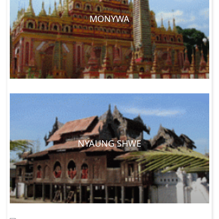
MONYWA
NYAUNG SHWE