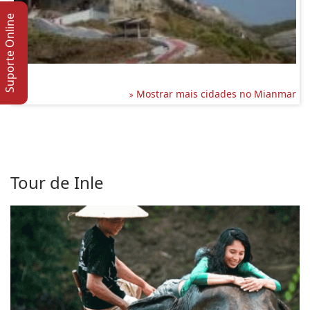
Suporte Online
Mostrar mais cidades no Mianmar
Tour de Inle