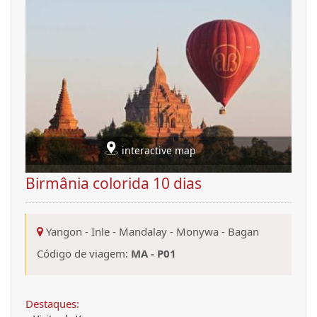
interactive map
Birmânia colorida 10 dias
Yangon
-
Inle
-
Mandalay
-
Monywa
-
Bagan
Código de viagem:
MA - P01
Destaques: