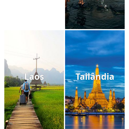
Laos
Tailândia