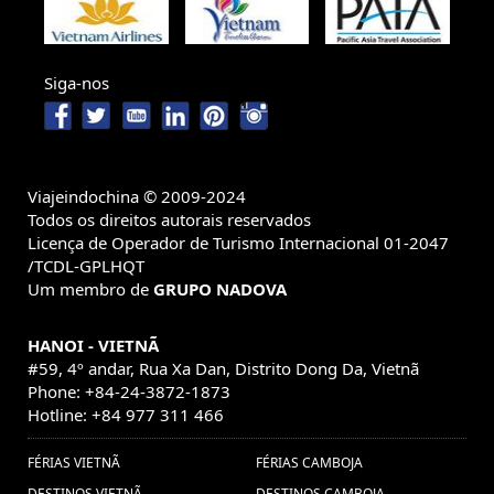
Siga-nos
Viajeindochina © 2009-2024
Todos os direitos autorais reservados
Licença de Operador de Turismo Internacional 01-2047
/TCDL-GPLHQT
Um membro de
GRUPO NADOVA
HANOI - VIETNÃ
#59, 4º andar, Rua Xa Dan, Distrito Dong Da, Vietnã
Phone: +84-24-3872-1873
Hotline: +84 977 311 466
FÉRIAS VIETNÃ
FÉRIAS CAMBOJA
DESTINOS VIETNÃ
DESTINOS CAMBOJA