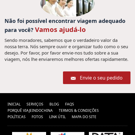
Não foi possível encontrar viagem adequado
Vamos ajudá-lo
para você?
Sendo moradores, sabemos que o verdadeiro valor da
nossa terra. Nós sempre ouvir e organizar tudo como o seu
desejo. Por favor, por favor envie-nos tudo sobre a sua
viagem, nós lhe enviaremos melhores ofertas rapidamente.
Envie o seu pedido
INICIAL
SERVIÇOS
BLOG
FAQS
PORQUÊ VIAJEINDOCHINA
TERMOS & CONDIÇÕES
POLÍTICAS
FOTOS
LINK ÚTIL
MAPA DO SITE