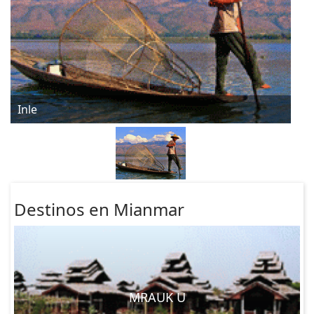
Inle
Destinos en Mianmar
MRAUK U