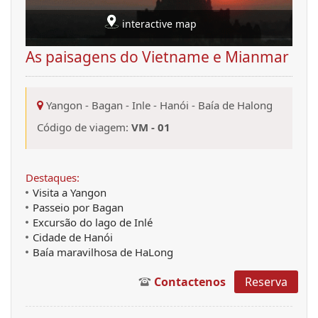
interactive map
As paisagens do Vietname e Mianmar
Yangon
-
Bagan
-
Inle
-
Hanói
-
Baía de Halong
Código de viagem:
VM - 01
Destaques:
Visita a Yangon
Passeio por Bagan
Excursão do lago de Inlé
Cidade de Hanói
Baía maravilhosa de HaLong
Contactenos
Reserva