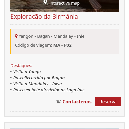
interactive map
Exploração da Birmânia
Yangon
-
Bagan
-
Mandalay
-
Inle
Código de viagem:
MA - P02
Destaques:
Visita a Yango
Paseo
Recorrido
por Bagan
Visita a Mandalay - Inwa
Paseo en bote alrededor de
Lago Inle
Contactenos
Reserva