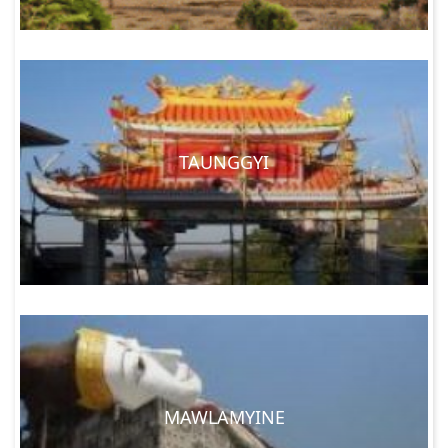
TAUNGGYI
MAWLAMYINE