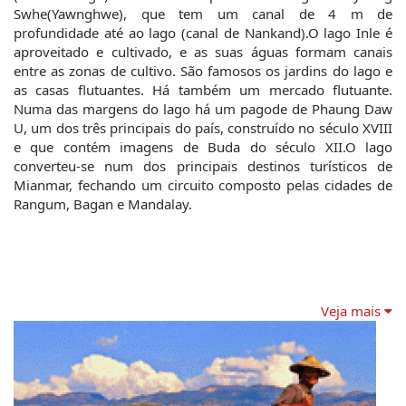
Swhe(Yawnghwe), que tem um canal de 4 m de 
profundidade até ao lago (canal de Nankand).O lago Inle é 
aproveitado e cultivado, e as suas águas formam canais 
entre as zonas de cultivo. São famosos os jardins do lago e 
as casas flutuantes. Há também um mercado flutuante. 
Numa das margens do lago há um pagode de Phaung Daw 
U, um dos três principais do país, construído no século XVIII 
e que contém imagens de Buda do século XII.O lago 
converteu-se num dos principais destinos turísticos de 
Mianmar, fechando um circuito composto pelas cidades de 
Rangum, Bagan e Mandalay.
Veja mais