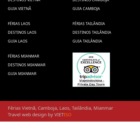
GUIA VIETNÃ
GUIA CAMBOJA
FÉRIAS LAOS
FÉRIAS TAILÂNDIA
DESTINOS LAOS
DESTINOS TAILÂNDIA
GUIA LAOS
GUIA TAILÂNDIA
FÉRIAS MIANMAR
DESTINOS MIANMAR
GUIA MIANMAR
Férias
Vietnã
,
Camboja
,
Laos
,
Tailândia
,
Mianmar
Travel web design
by
VIET
ISO