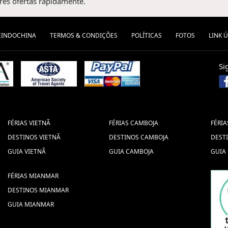
es ofertas rapidamente.
EINDOCHINA
TERMOS & CONDIÇÕES
POLÍTICAS
FOTOS
LINK Ú
Si
FÉRIAS VIETNÃ
FÉRIAS CAMBOJA
FÉRIA
DESTINOS VIETNÃ
DESTINOS CAMBOJA
DEST
GUIA VIETNÃ
GUIA CAMBOJA
GUIA
FÉRIAS MIANMAR
DESTINOS MIANMAR
GUIA MIANMAR