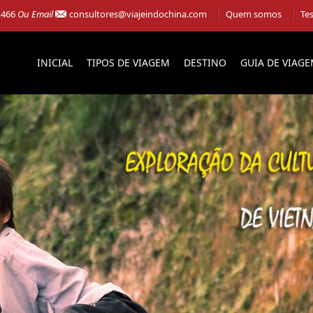
 466
Ou Email
consultores@viajeindochina.com
Quem somos
Te
INICIAL
TIPOS DE VIAGEM
DESTINO
GUIA DE VIAG