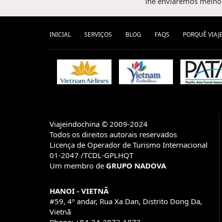
lhe enviaremos melhor
INICIAL
SERVIÇOS
BLOG
FAQS
PORQUÊ VIAJ
Viajeindochina © 2009-2024
Todos os direitos autorais reservados
Licença de Operador de Turismo Internacional
01-2047 /TCDL-GPLHQT
Um membro de
GRUPO NADOVA
HANOI - VIETNÃ
#59, 4º andar, Rua Xa Dan, Distrito Dong Da,
Vietnã