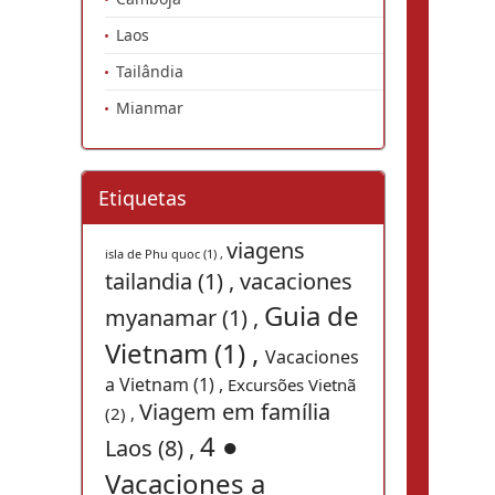
Laos
Tailândia
Mianmar
Etiquetas
viagens
isla de Phu quoc (1) ,
tailandia (1) ,
vacaciones
Guia de
myanamar (1) ,
Vietnam (1) ,
Vacaciones
a Vietnam (1) ,
Excursões Vietnã
Viagem em família
(2) ,
4 ●
Laos (8) ,
Vacaciones a