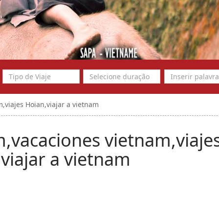
,viajes Hoian,viajar a vietnam
m,vacaciones vietnam,viaje
viajar a vietnam