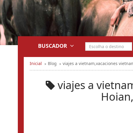
BUSCADOR
Inicial
Blog
viajes a vietnam,vacaciones vietnam
viajes a vietna
Hoian,