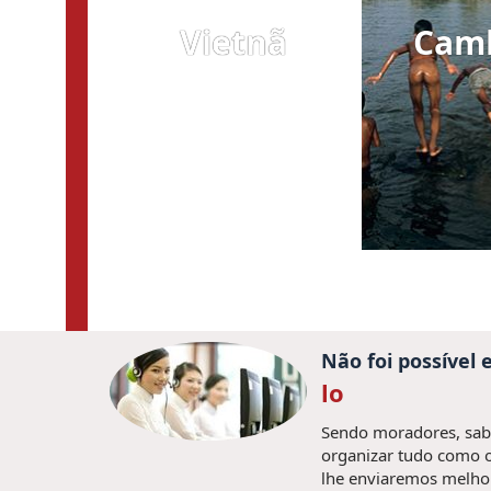
Vietnã
Cam
Não foi possível
lo
Sendo moradores, sabe
organizar tudo como o
lhe enviaremos melhor