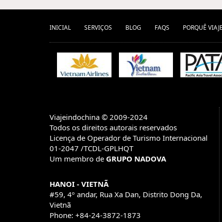
INICIAL
SERVIÇOS
BLOG
FAQS
PORQUÊ VIAJ
Viajeindochina © 2009-2024
Todos os direitos autorais reservados
Licença de Operador de Turismo Internacional
01-2047 /TCDL-GPLHQT
Um membro de
GRUPO NADOVA
HANOI - VIETNÃ
#59, 4º andar, Rua Xa Dan, Distrito Dong Da,
Vietnã
Phone: +84-24-3872-1873