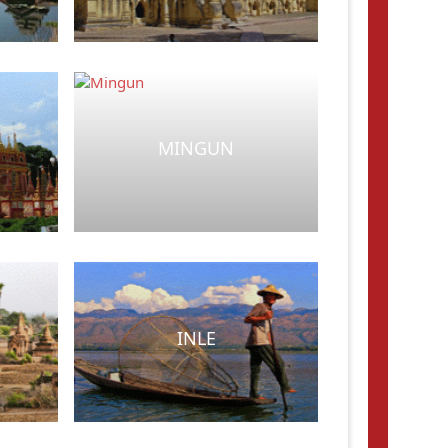
MINGUN
INLE