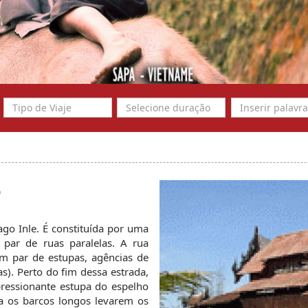
o
ago Inle. É constituída por uma 
par de ruas paralelas. A rua 
um par de estupas, agências de 
s). Perto do fim dessa estrada, 
ressionante estupa do espelho 
 os barcos longos levarem os 