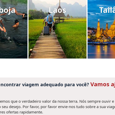
boja
Laos
Tail
Vamos a
 encontrar viagem adequado para você?
mos que o verdadeiro valor da nossa terra. Nós sempre ouvir e
 seu desejo. Por favor, por favor envie-nos tudo sobre a sua via
es ofertas rapidamente.