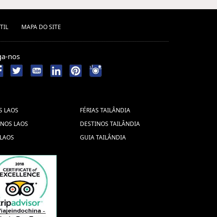
TIL
MAPA DO SITE
ga-nos
S LAOS
FÉRIAS TAILÂNDIA
INOS LAOS
DESTINOS TAILÂNDIA
 LAOS
GUIA TAILÂNDIA