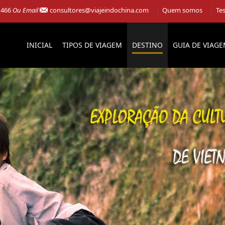
 466
Ou Email
consultores@viajeindochina.com
Quem somos
Te
INICIAL
TIPOS DE VIAGEM
DESTINO
GUIA DE VIAG