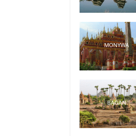
MONYWA
BAGAN