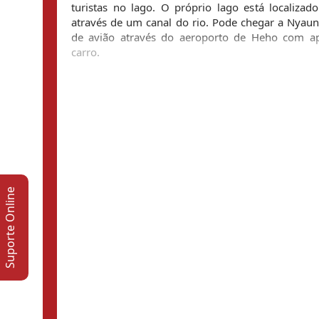
turistas no lago. O próprio lago está localizad
através de um canal do rio. Pode chegar a Nyaun
de avião através do aeroporto de Heho com a
carro.
Suporte Online