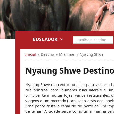
BUSCADOR
Inicial
Destino
Mianmar
Nyaung Shwe
Nyaung Shwe Destin
Nyaung Shwe é o centro turístico para visitar o L
rua principal com inúmeras ruas laterais e um 
principal tem muitas lojas, vários restaurantes, 
viagens e um mercado (localizado atrás das janela
uma ponte cruza o canal do rio perto de um imp
de telhas. A cidade serve como uma marina para