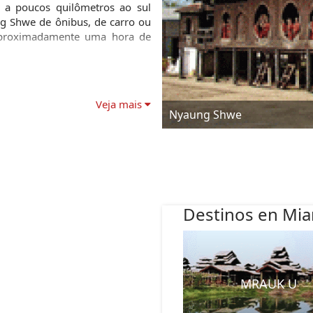
o a poucos quilômetros ao sul 
g Shwe de ônibus, de carro ou 
proximadamente uma hora de 
Veja mais
Nyaung Shwe
Destinos en Mi
MRAUK U