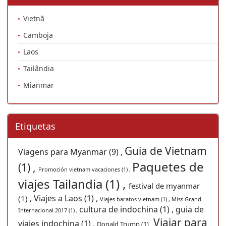
Vietnã
Camboja
Laos
Tailândia
Mianmar
Etiquetas
Guia de Vietnam
Viagens para Myanmar (9) ,
Paquetes de
(1) ,
Promoción vietnam vacaciones (1) ,
viajes Tailandia (1) ,
festival de myanmar
Viajes a Laos (1) ,
(1) ,
Viajes baratos vietnam (1) ,
Miss Grand
cultura de indochina (1) ,
guia de
Internacional 2017 (1) ,
Viajar para
viajes indochina (1) ,
Donald Trump (1) ,