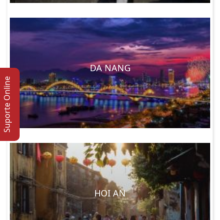
DA NANG
Suporte Online
HOI AN