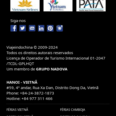
Siga-nos
Viajeindochina © 2009-2024
Todos os direitos autorais reservados
Licença de Operador de Turismo Internacional 01-2047
/TCDL-GPLHQT
Um membro de
GRUPO NADOVA
HANOI - VIETNÃ
#59, 4º andar, Rua Xa Dan, Distrito Dong Da, Vietnã
Phone: +84-24-3872-1873
Hotline: +84 977 311 466
FÉRIAS VIETNÃ
FÉRIAS CAMBOJA