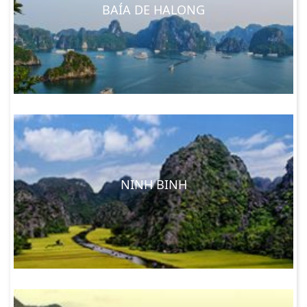
BAÍA DE HALONG
NINH BINH