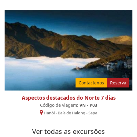
Contactenos
Reserva
Aspectos destacados do Norte 7 dias
Código de viagem:
VN - P03
Hanói
-
Baía de Halong
-
Sapa
Ver todas as excursões