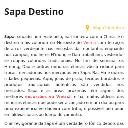
Sapa Destino
Mapa Interativo
Sapa
, situado num vale belo, na fronteira com a China, é o 
destino mais colorido no Noroeste do 
Vietnã
 com terraços 
de arroz verdejante nas encostas da montanha, enquanto 
nos campos, mulheres H'mong e Dao trabalham, vestendo-
se roupas coloridas tradicionais. No fim de semana, os 
Hmong, Dao e outras minorias étnicas vão à cidade para 
trocar mercadorias nos mercados em Sapa, Bac Ha e outras 
cidades pequenas. Aqui, jóias de prata, tecidos bordados e 
produtos tradicionais autênticos são vendidos nos 
mercados. Sapa e as áreas próximas têm alguns dos 
melhores 
excursões no Vietnã
, e há muitas aldeias das 
minorias étnicas que pode ser alcançado em um dia ou para 
uma experiência verdadeira com tribo, é possível pernoitar 
em aldeias locais ao longo do caminho.
O ar revigorante da Sapa é um verdadeiro tônico depois das 