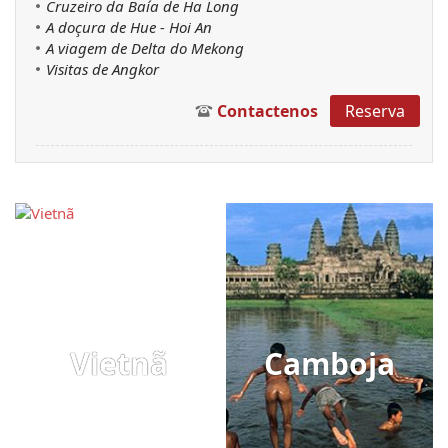
Cruzeiro da Baía de Ha Long
A doçura de Hue - Hoi An
A viagem de Delta do Mekong
Visitas de Angkor
Contactenos
Reserva
Vietnã
Camboja