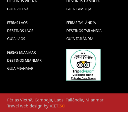
DESTINOS VIETNÃ
DESTINOS CAMBOJA
GUIA VIETNÃ
GUIA CAMBOJA
FÉRIAS LAOS
FÉRIAS TAILÂNDIA
DESTINOS LAOS
DESTINOS TAILÂNDIA
GUIA LAOS
GUIA TAILÂNDIA
FÉRIAS MIANMAR
DESTINOS MIANMAR
GUIA MIANMAR
Férias
Vietnã
,
Camboja
,
Laos
,
Tailândia
,
Mianmar
Travel web design
by
VIET
ISO