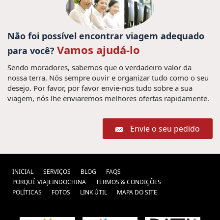
Não foi possível encontrar viagem adequado
Vamos ajudá-lo
para você?
Sendo moradores, sabemos que o verdadeiro valor da
nossa terra. Nós sempre ouvir e organizar tudo como o seu
desejo. Por favor, por favor envie-nos tudo sobre a sua
viagem, nós lhe enviaremos melhores ofertas rapidamente.
Envie o seu pedido
INICIAL
SERVIÇOS
BLOG
FAQS
PORQUÊ VIAJEINDOCHINA
TERMOS & CONDIÇÕES
POLÍTICAS
FOTOS
LINK ÚTIL
MAPA DO SITE