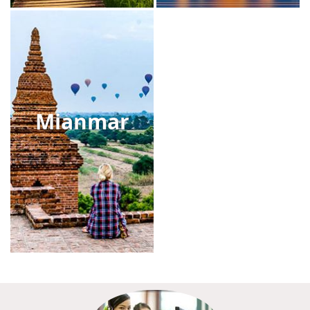
Mianmar