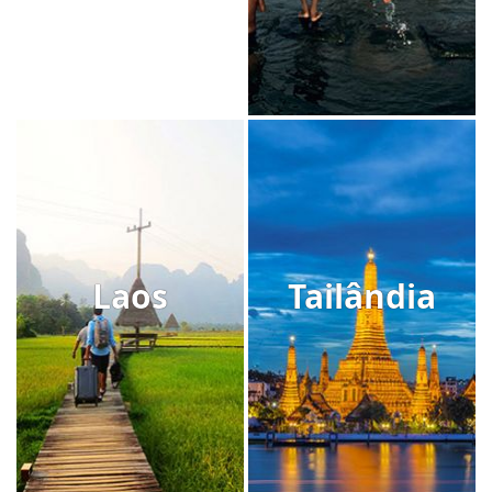
Laos
Tailândia