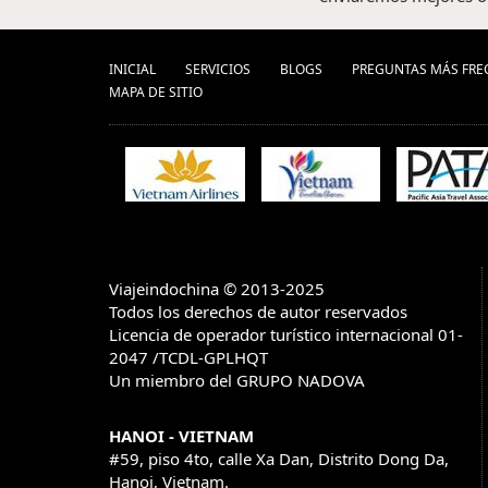
INICIAL
SERVICIOS
BLOGS
PREGUNTAS MÁS FRE
MAPA DE SITIO
Viajeindochina © 2013-2025
Todos los derechos de autor reservados
Licencia de operador turístico internacional 01-
2047 /TCDL-GPLHQT
Un miembro del GRUPO NADOVA
HANOI - VIETNAM
#59, piso 4to, calle Xa Dan, Distrito Dong Da,
Hanoi, Vietnam.