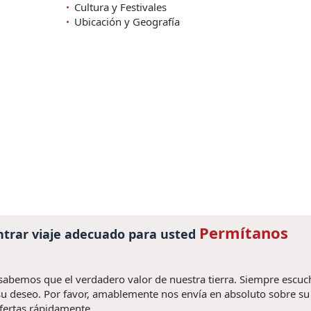
Cultura y Festivales
Ubicación y Geografía
Permítanos
trar viaje adecuado para usted
 sabemos que el verdadero valor de nuestra tierra. Siempre escu
u deseo. Por favor, amablemente nos envía en absoluto sobre su v
fertas rápidamente.