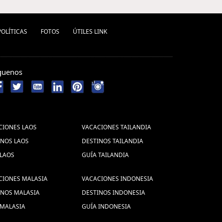
POLÍ­TICAS
FOTOS
ÚTILES LINK
guenos
CIONES LAOS
VACACIONES TAILANDIA
INOS LAOS
DESTINOS TAILANDIA
 LAOS
GUÍA TAILANDIA
CIONES MALASIA
VACACIONES INDONESIA
INOS MALASIA
DESTINOS INDONESIA
 MALASIA
GUÍA INDONESIA