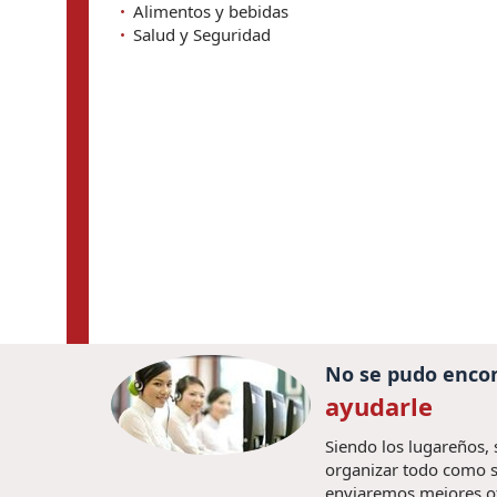
Alimentos y bebidas
Salud y Seguridad
No se pudo encon
ayudarle
Siendo los lugareños,
organizar todo como s
enviaremos mejores o