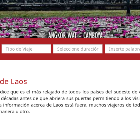
 de Laos
dice que es el más relajado de todos los países del sudeste de 
 décadas antes de que abriera sus puertas permitiendo a los visi
a información acerca de Laos está fuera, muchos viajeros de t
manera u otro.