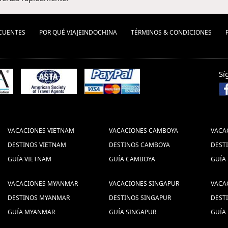
CUENTES
POR QUÉ VIAJEINDOCHINA
TÉRMINOS & CONDICIONES
Sí
VACACIONES VIETNAM
VACACIONES CAMBOYA
VACA
DESTINOS VIETNAM
DESTINOS CAMBOYA
DEST
GUÍA VIETNAM
GUÍA CAMBOYA
GUÍA
VACACIONES MYANMAR
VACACIONES SINGAPUR
VACA
DESTINOS MYANMAR
DESTINOS SINGAPUR
DEST
GUÍA MYANMAR
GUÍA SINGAPUR
GUÍA