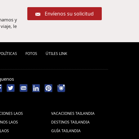
Envíenos su solicitud
chamos y
iaje, le
POLÍ­TICAS
FOTOS
ÚTILES LINK
guenos
CIONES LAOS
VACACIONES TAILANDIA
INOS LAOS
DESTINOS TAILANDIA
 LAOS
GUÍA TAILANDIA