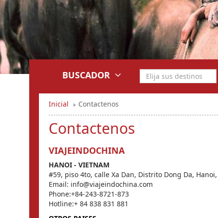
BUSCADOR
Inicial
Contactenos
Contactenos
VIAJEINDOCHINA
HANOI - VIETNAM
#59, piso 4to, calle Xa Dan, Distrito Dong Da, Hanoi
Email: info@viajeindochina.com
Phone:+84-243-8721-873
Hotline:+ 84 838 831 881