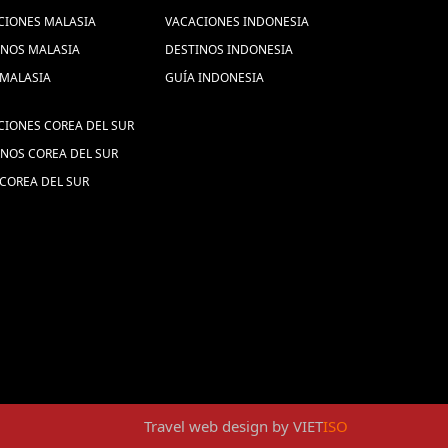
CIONES MALASIA
VACACIONES INDONESIA
INOS MALASIA
DESTINOS INDONESIA
 MALASIA
GUÍA INDONESIA
CIONES COREA DEL SUR
INOS COREA DEL SUR
COREA DEL SUR
Travel web design
by
VIET
ISO