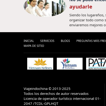
ayudarle
Siendo los lugareños,
organizar todo como s
enviaremos mejores o
INICIAL
SERVICIOS
BLOGS
PREGUNTAS MÁS FRE
MAPA DE SITIO
Viajeindochina © 2013-2025
Todos los derechos de autor reservados
Licencia de operador turístico internacional 01-
2047 /TCDL-GPLHQT