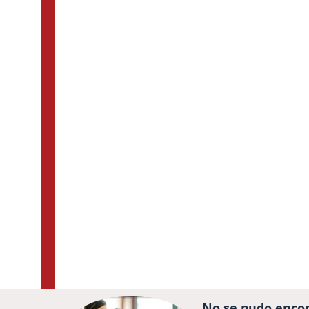
No se pudo encon