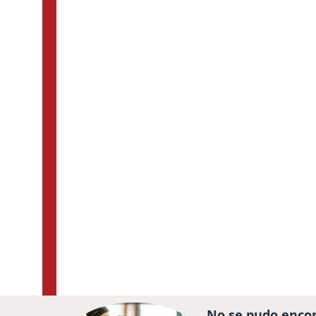
No se pudo encon