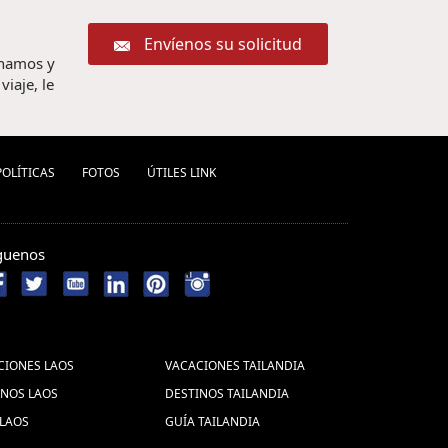
Envíenos su solicitud
chamos y
iaje, le
POLÍ­TICAS
FOTOS
ÚTILES LINK
guenos
CIONES LAOS
VACACIONES TAILANDIA
INOS LAOS
DESTINOS TAILANDIA
 LAOS
GUÍA TAILANDIA