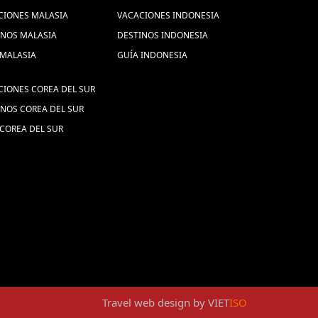
CIONES MALASIA
VACACIONES INDONESIA
INOS MALASIA
DESTINOS INDONESIA
 MALASIA
GUÍA INDONESIA
CIONES COREA DEL SUR
INOS COREA DEL SUR
COREA DEL SUR
Travel web design
by
VIET
ISO