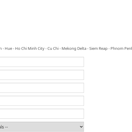
n
-
Hue
-
Ho Chi Minh City
-
Cu Chi
-
Mekong Delta
-
Siem Reap
-
Phnom Pen