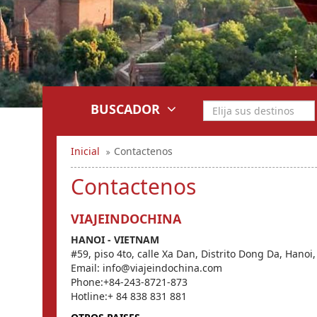
BUSCADOR
Inicial
Contactenos
Contactenos
VIAJEINDOCHINA
HANOI - VIETNAM
#59, piso 4to, calle Xa Dan, Distrito Dong Da, Hanoi
Email: info@viajeindochina.com
Phone:+84-243-8721-873
Hotline:+ 84 838 831 881