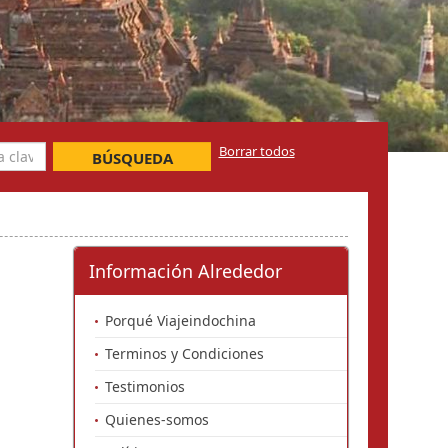
Borrar todos
BÚSQUEDA
Información Alrededor
Porqué Viajeindochina
Terminos y Condiciones
Testimonios
Quienes-somos