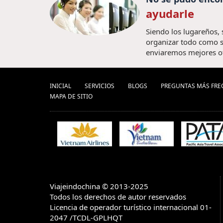
ayudarle
Siendo los lugareños,
organizar todo como s
enviaremos mejores o
INICIAL
SERVICIOS
BLOGS
PREGUNTAS MÁS FRE
MAPA DE SITIO
Viajeindochina © 2013-2025
Todos los derechos de autor reservados
Licencia de operador turístico internacional 01-
2047 /TCDL-GPLHQT