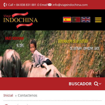
Call
+ 84 838 831 881
O Email
info@viajeindochina.com
BUSCADOR
Inicial
Contactenos