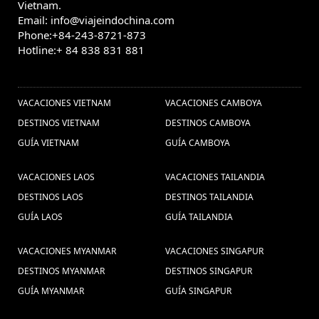
Vietnam.
Email: info@viajeindochina.com
Phone:+84-243-8721-873
Hotline:+ 84 838 831 881
OTROS PAISES
VACACIONES VIETNAM
VACACIONES CAMBOYA
DESTINOS VIETNAM
DESTINOS CAMBOYA
GUÍA VIETNAM
GUÍA CAMBOYA
VACACIONES LAOS
VACACIONES TAILANDIA
DESTINOS LAOS
DESTINOS TAILANDIA
GUÍA LAOS
GUÍA TAILANDIA
VACACIONES MYANMAR
VACACIONES SINGAPUR
DESTINOS MYANMAR
DESTINOS SINGAPUR
GUÍA MYANMAR
GUÍA SINGAPUR