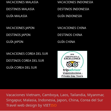
VACACIONES MALASIA
VACACIONES INDONESIA
DESTINOS MALASIA
DESTINOS INDONESIA
GUÍA MALASIA
GUÍA INDONESIA
VACACIONES JAPON
VACACIONES CHINA
DESTINOS JAPON
DESTINOS CHINA
GUÍA JAPON
GUÍA CHINA
VACACIONES COREA DEL SUR
DESTINOS COREA DEL SUR
GUÍA COREA DEL SUR
Vacaciones
Vietnam
,
Camboya
,
Laos
,
Tailandia
,
Myanmar
,
Singapur
,
Malasia
,
Indonesia
,
Japon
,
China
,
Corea del Sur
Travel web design
by
VIET
ISO