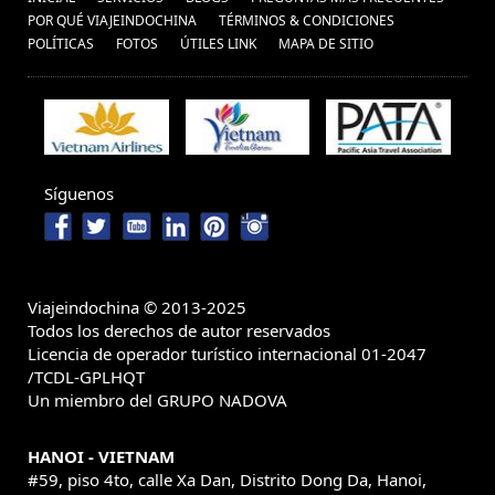
POR QUÉ VIAJEINDOCHINA
TÉRMINOS & CONDICIONES
POLÍ­TICAS
FOTOS
ÚTILES LINK
MAPA DE SITIO
Síguenos
Viajeindochina © 2013-2025
Todos los derechos de autor reservados
Licencia de operador turístico internacional 01-2047
/TCDL-GPLHQT
Un miembro del GRUPO NADOVA
HANOI - VIETNAM
#59, piso 4to, calle Xa Dan, Distrito Dong Da, Hanoi,