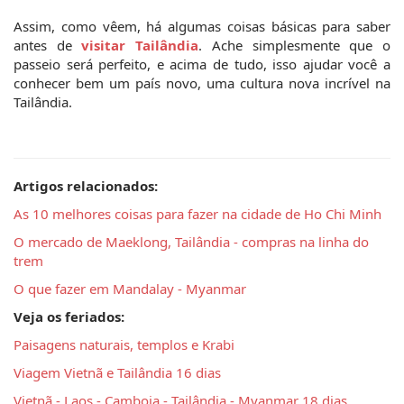
Assim, como vêem, há algumas coisas básicas para saber 
antes de 
visitar Tailândia
. Ache simplesmente que o 
passeio será perfeito, e acima de tudo, isso ajudar você a 
conhecer bem um país novo, uma cultura nova incrível na 
Tailândia. 
Artigos relacionados:
As 10 melhores coisas para fazer na cidade de Ho Chi Minh
O mercado de Maeklong, Tailândia - compras na linha do 
trem
O que fazer em Mandalay - Myanmar 
Veja os feriados:
Paisagens naturais, templos e Krabi
Viagem Vietnã e Tailândia 16 dias
Vietnã - Laos - Camboja - Tailândia - Myanmar 18 dias