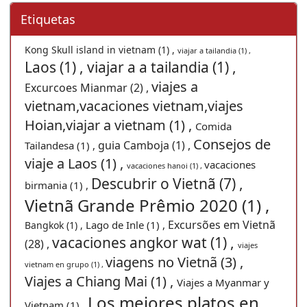
Etiquetas
Kong Skull island in vietnam (1) ,
viajar a tailandia (1) ,
Laos (1) ,
viajar a a tailandia (1) ,
viajes a
Excurcoes Mianmar (2) ,
vietnam,vacaciones vietnam,viajes
Hoian,viajar a vietnam (1) ,
Comida
Consejos de
guia Camboja (1) ,
Tailandesa (1) ,
viaje a Laos (1) ,
vacaciones
vacaciones hanoi (1) ,
Descubrir o Vietnã (7) ,
birmania (1) ,
Vietnã Grande Prêmio 2020 (1) ,
Excursões em Vietnã
Lago de Inle (1) ,
Bangkok (1) ,
vacaciones angkor wat (1) ,
(28) ,
viajes
viagens no Vietnã (3) ,
vietnam en grupo (1) ,
Viajes a Chiang Mai (1) ,
Viajes a Myanmar y
Los mejores platos en
Vietnam (1) ,