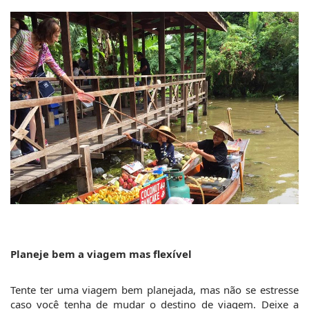
Planeje bem a viagem mas flexível
Tente ter uma viagem bem planejada, mas não se estresse 
caso você tenha de mudar o destino de viagem. Deixe a 